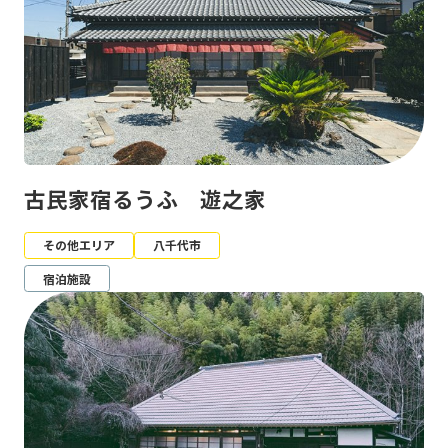
古民家宿るうふ 遊之家
その他エリア
八千代市
宿泊施設