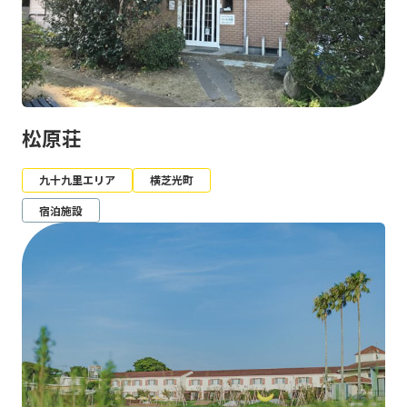
松原荘
九十九里エリア
横芝光町
宿泊施設