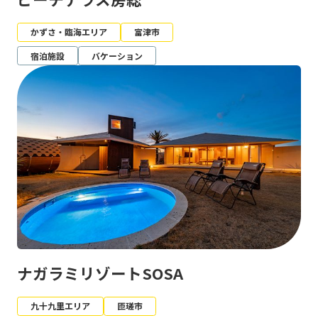
かずさ・臨海エリア
富津市
宿泊施設
バケーション
ナガラミリゾートSOSA
九十九里エリア
匝瑳市