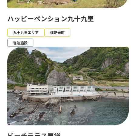
ハッピーペンション九十九里
九十九里エリア
横芝光町
宿泊施設
ビーチテラス房総