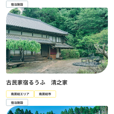
宿泊施設
古民家宿るうふ 清之家
南房総エリア
南房総市
宿泊施設