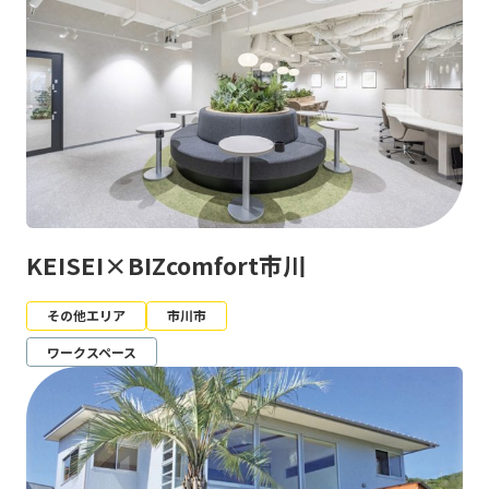
KEISEI×BIZcomfort市川
その他エリア
市川市
ワークスペース