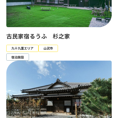
古民家宿るうふ 杉之家
九十九里エリア
山武市
宿泊施設