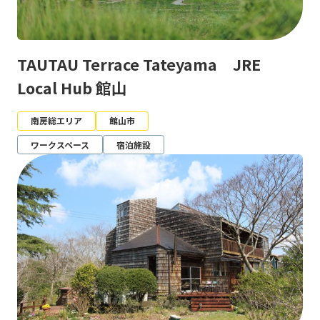
TAUTAU Terrace Tateyama JRE
Local Hub 館山
南房総エリア
館山市
ワークスペース
宿泊施設