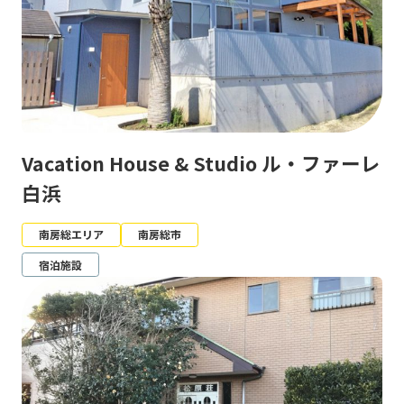
Vacation House & Studio ル・ファーレ
白浜
南房総エリア
南房総市
宿泊施設