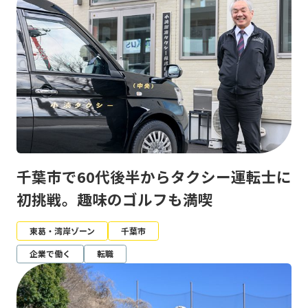
千葉市で60代後半からタクシー運転士に
初挑戦。趣味のゴルフも満喫
東葛・湾岸ゾーン
千葉市
企業で働く
転職