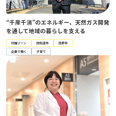
“千産千消”のエネルギー、天然ガス開発
を通して地域の暮らしを支える
印旛ゾーン
四街道市
茂原市
企業で働く
子育て