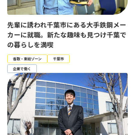
先輩に誘われ千葉市にある大手鉄鋼メー
カーに就職。新たな趣味も見つけ千葉で
の暮らしを満喫
香取・東総ゾーン
千葉市
企業で働く