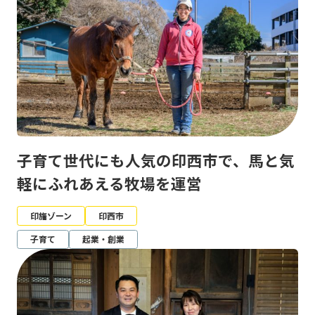
子育て世代にも人気の印西市で、馬と気
軽にふれあえる牧場を運営
印旛ゾーン
印西市
子育て
起業・創業