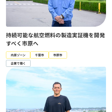
持続可能な航空燃料の製造実証機を開発
すべく市原へ
内房ゾーン
千葉市
市原市
企業で働く