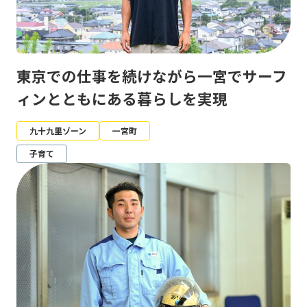
東京での仕事を続けながら一宮でサーフ
ィンとともにある暮らしを実現
九十九里ゾーン
一宮町
子育て