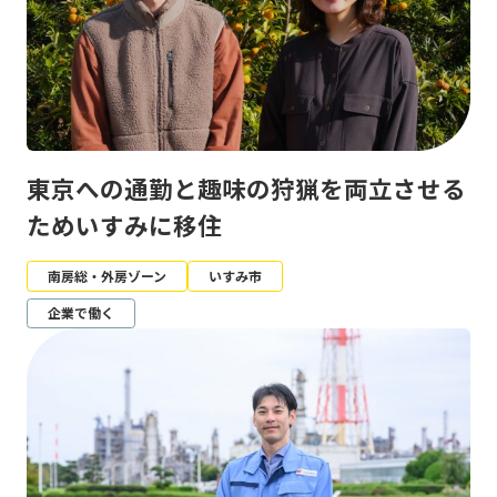
東京への通勤と趣味の狩猟を両立させる
ためいすみに移住
南房総・外房ゾーン
いすみ市
企業で働く