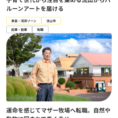
ルーンアートを届ける
東葛・湾岸ゾーン
流山市
起業・創業
転職
運命を感じてマザー牧場へ転職。自然や