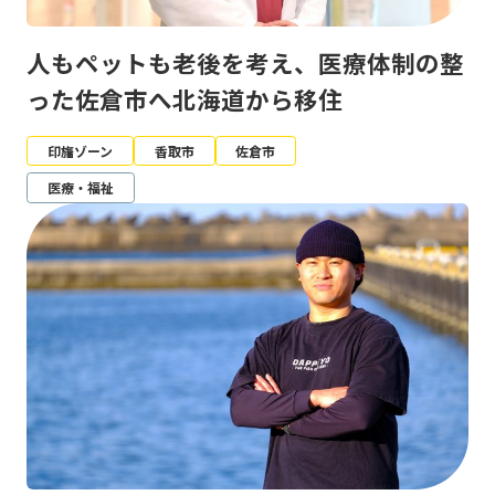
人もペットも老後を考え、医療体制の整
った佐倉市へ北海道から移住
印旛ゾーン
香取市
佐倉市
医療・福祉