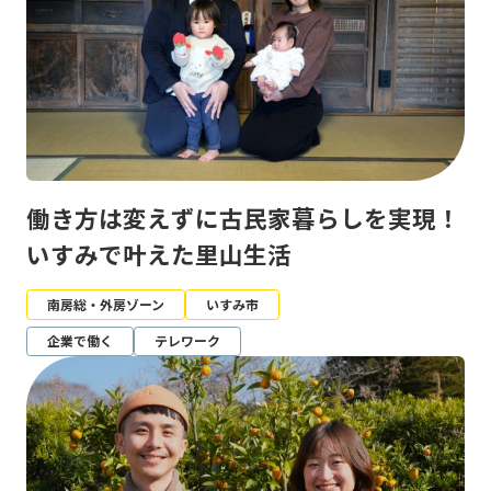
働き方は変えずに古民家暮らしを実現！
いすみで叶えた里山生活
南房総・外房ゾーン
いすみ市
企業で働く
テレワーク