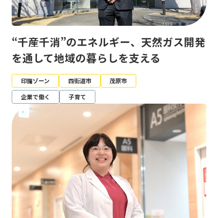
“千産千消”のエネルギー、天然ガス開発
を通して地域の暮らしを支える
印旛ゾーン
四街道市
茂原市
企業で働く
子育て