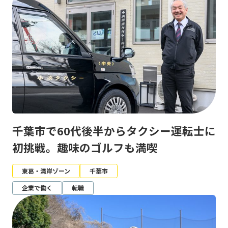
千葉市で60代後半からタクシー運転士に
初挑戦。趣味のゴルフも満喫
東葛・湾岸ゾーン
千葉市
企業で働く
転職