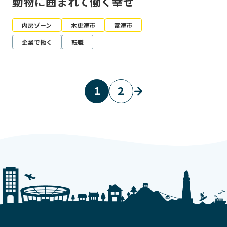
動物に囲まれて働く幸せ
内房ゾーン
木更津市
富津市
企業で働く
転職
1
2