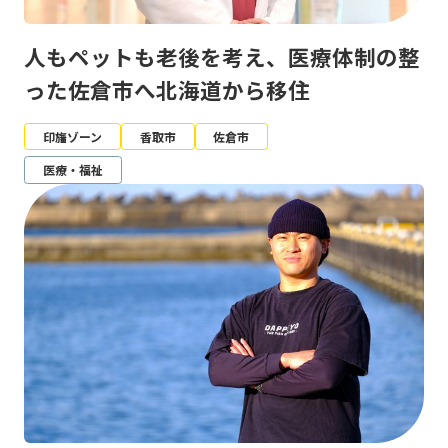
人もペットも老後を考え、医療体制の整
った佐倉市へ北海道から移住
印旛ゾーン
香取市
佐倉市
医療・福祉