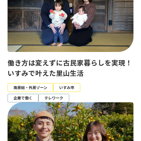
働き方は変えずに古民家暮らしを実現！
いすみで叶えた里山生活
南房総・外房ゾーン
いすみ市
企業で働く
テレワーク