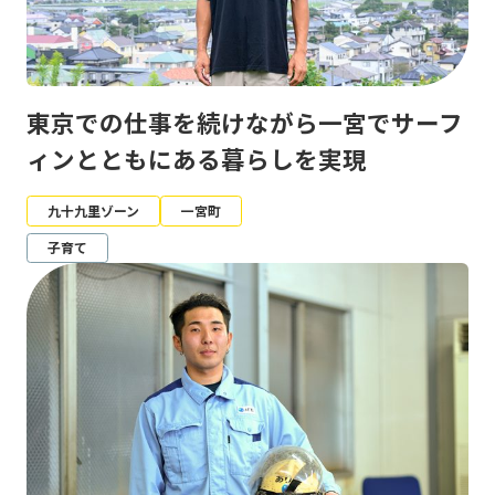
東京での仕事を続けながら一宮でサーフ
ィンとともにある暮らしを実現
九十九里ゾーン
一宮町
子育て