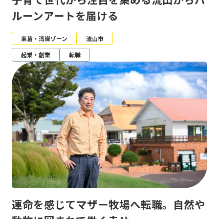
ルーンアートを届ける
東葛・湾岸ゾーン
流山市
起業・創業
転職
運命を感じてマザー牧場へ転職。自然や