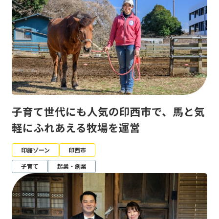
子育て世代にも人気の印西市で、馬と気
軽にふれあえる牧場を運営
印旛ゾーン
印西市
子育て
起業・創業