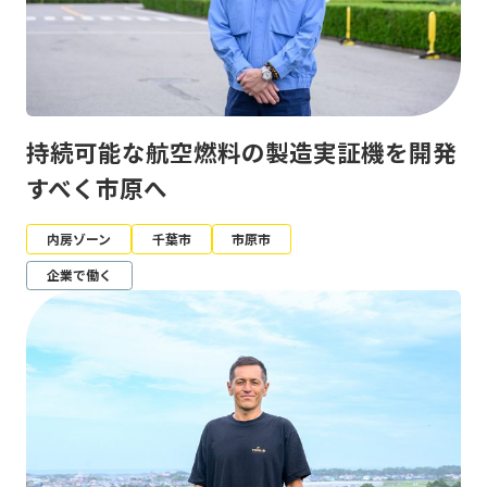
持続可能な航空燃料の製造実証機を開発
すべく市原へ
内房ゾーン
千葉市
市原市
企業で働く