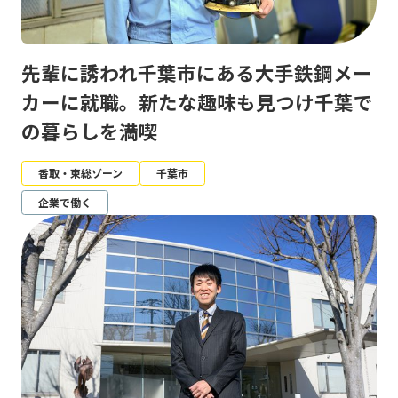
先輩に誘われ千葉市にある大手鉄鋼メー
カーに就職。新たな趣味も見つけ千葉で
の暮らしを満喫
香取・東総ゾーン
千葉市
企業で働く