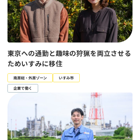
東京への通勤と趣味の狩猟を両立させる
ためいすみに移住
南房総・外房ゾーン
いすみ市
企業で働く