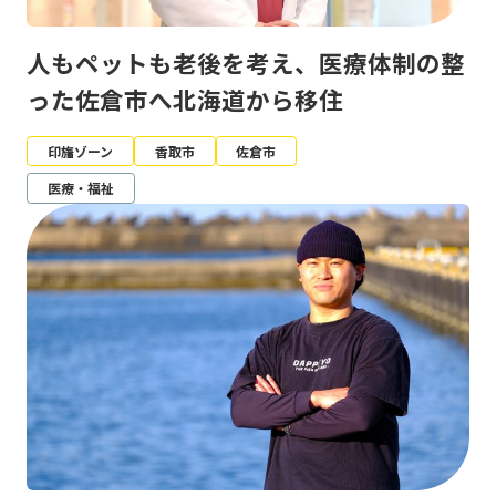
人もペットも老後を考え、医療体制の整
った佐倉市へ北海道から移住
印旛ゾーン
香取市
佐倉市
医療・福祉