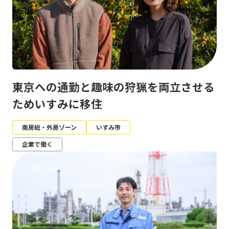
東京への通勤と趣味の狩猟を両立させる
ためいすみに移住
南房総・外房ゾーン
いすみ市
企業で働く