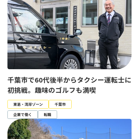
千葉市で60代後半からタクシー運転士に
初挑戦。趣味のゴルフも満喫
東葛・湾岸ゾーン
千葉市
企業で働く
転職