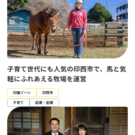
子育て世代にも人気の印西市で、馬と気
軽にふれあえる牧場を運営
印旛ゾーン
印西市
子育て
起業・創業