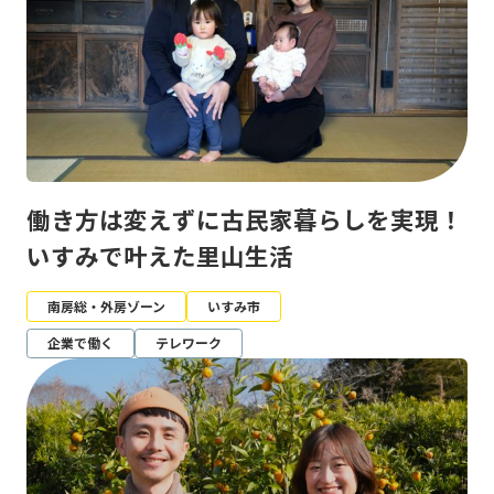
働き方は変えずに古民家暮らしを実現！
いすみで叶えた里山生活
南房総・外房ゾーン
いすみ市
企業で働く
テレワーク