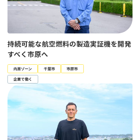
持続可能な航空燃料の製造実証機を開発
すべく市原へ
内房ゾーン
千葉市
市原市
企業で働く