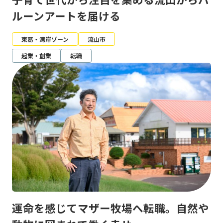
ルーンアートを届ける
東葛・湾岸ゾーン
流山市
起業・創業
転職
運命を感じてマザー牧場へ転職。自然や