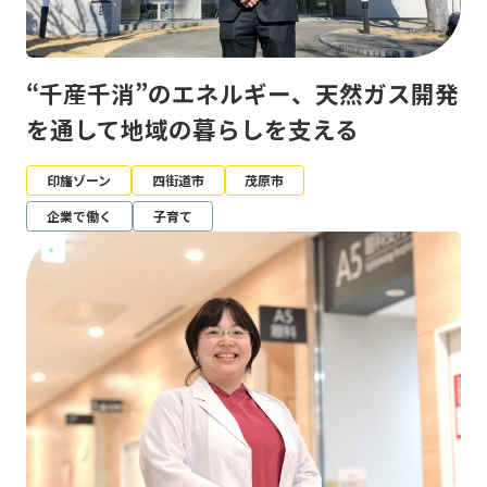
“千産千消”のエネルギー、天然ガス開発
を通して地域の暮らしを支える
印旛ゾーン
四街道市
茂原市
企業で働く
子育て