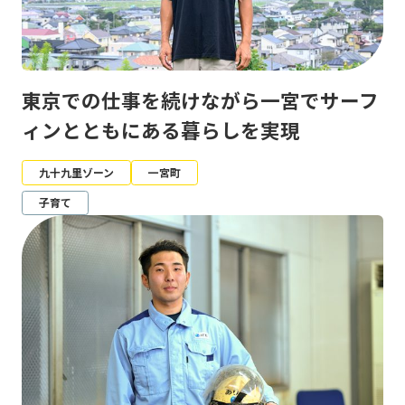
東京での仕事を続けながら一宮でサーフ
ィンとともにある暮らしを実現
九十九里ゾーン
一宮町
子育て