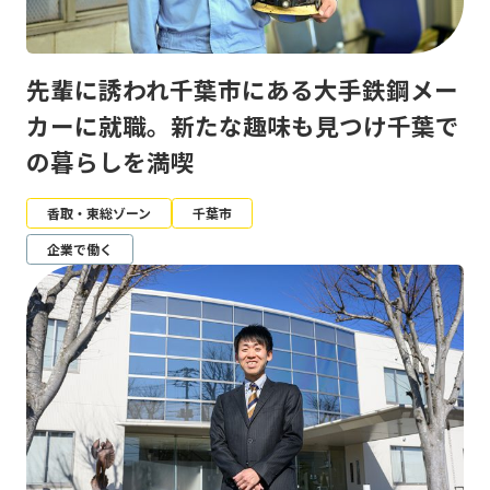
先輩に誘われ千葉市にある大手鉄鋼メー
カーに就職。新たな趣味も見つけ千葉で
の暮らしを満喫
香取・東総ゾーン
千葉市
企業で働く