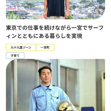
東京での仕事を続けながら一宮でサーフ
ィンとともにある暮らしを実現
九十九里ゾーン
一宮町
子育て