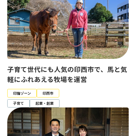
子育て世代にも人気の印西市で、馬と気
軽にふれあえる牧場を運営
印旛ゾーン
印西市
子育て
起業・創業