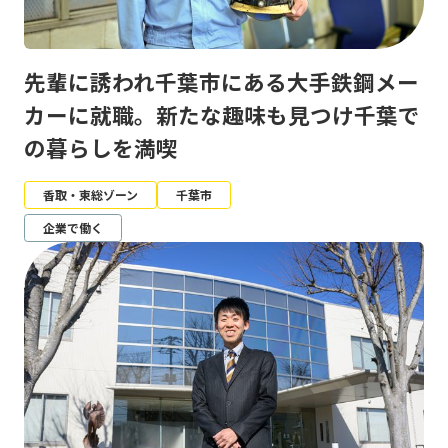
先輩に誘われ千葉市にある大手鉄鋼メー
カーに就職。新たな趣味も見つけ千葉で
の暮らしを満喫
香取・東総ゾーン
千葉市
企業で働く