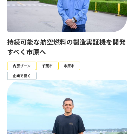
持続可能な航空燃料の製造実証機を開発
すべく市原へ
内房ゾーン
千葉市
市原市
企業で働く