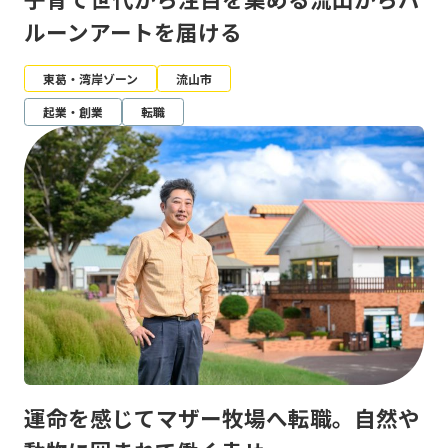
ルーンアートを届ける
東葛・湾岸ゾーン
流山市
起業・創業
転職
運命を感じてマザー牧場へ転職。自然や