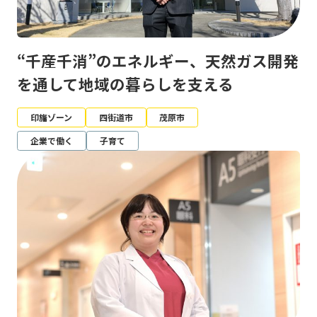
“千産千消”のエネルギー、天然ガス開発
を通して地域の暮らしを支える
印旛ゾーン
四街道市
茂原市
企業で働く
子育て