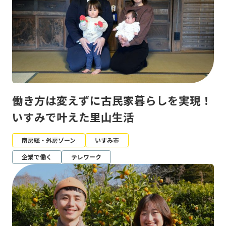
働き方は変えずに古民家暮らしを実現！
いすみで叶えた里山生活
南房総・外房ゾーン
いすみ市
企業で働く
テレワーク