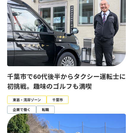
千葉市で60代後半からタクシー運転士に
初挑戦。趣味のゴルフも満喫
東葛・湾岸ゾーン
千葉市
企業で働く
転職