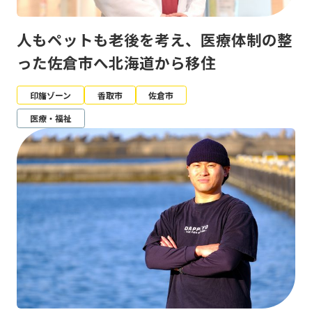
人もペットも老後を考え、医療体制の整
った佐倉市へ北海道から移住
印旛ゾーン
香取市
佐倉市
医療・福祉