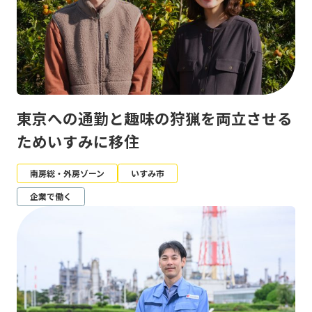
東京への通勤と趣味の狩猟を両立させる
ためいすみに移住
南房総・外房ゾーン
いすみ市
企業で働く