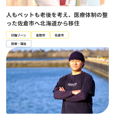
人もペットも老後を考え、医療体制の整
った佐倉市へ北海道から移住
印旛ゾーン
香取市
佐倉市
医療・福祉