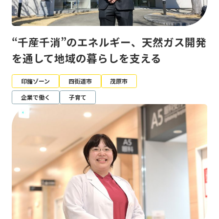
“千産千消”のエネルギー、天然ガス開発
を通して地域の暮らしを支える
印旛ゾーン
四街道市
茂原市
企業で働く
子育て