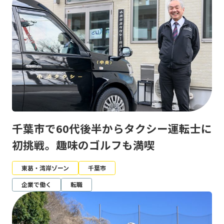
千葉市で60代後半からタクシー運転士に
初挑戦。趣味のゴルフも満喫
東葛・湾岸ゾーン
千葉市
企業で働く
転職