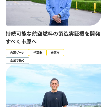
持続可能な航空燃料の製造実証機を開発
すべく市原へ
内房ゾーン
千葉市
市原市
企業で働く