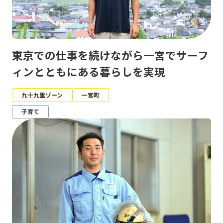
東京での仕事を続けながら一宮でサーフ
ィンとともにある暮らしを実現
九十九里ゾーン
一宮町
子育て