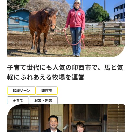
子育て世代にも人気の印西市で、馬と気
軽にふれあえる牧場を運営
印旛ゾーン
印西市
子育て
起業・創業