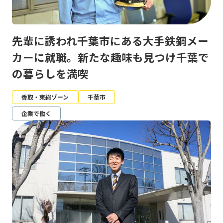
先輩に誘われ千葉市にある大手鉄鋼メー
カーに就職。新たな趣味も見つけ千葉で
の暮らしを満喫
香取・東総ゾーン
千葉市
企業で働く