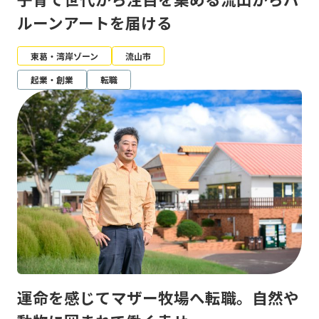
ルーンアートを届ける
東葛・湾岸ゾーン
流山市
起業・創業
転職
運命を感じてマザー牧場へ転職。自然や