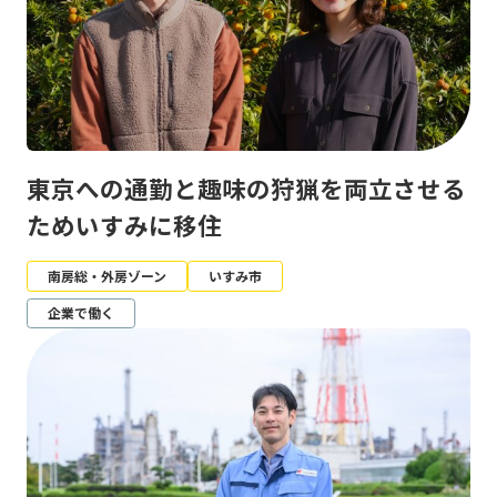
東京への通勤と趣味の狩猟を両立させる
ためいすみに移住
南房総・外房ゾーン
いすみ市
企業で働く