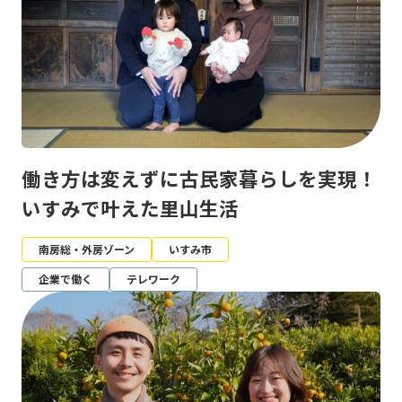
働き方は変えずに古民家暮らしを実現！
いすみで叶えた里山生活
南房総・外房ゾーン
いすみ市
企業で働く
テレワーク