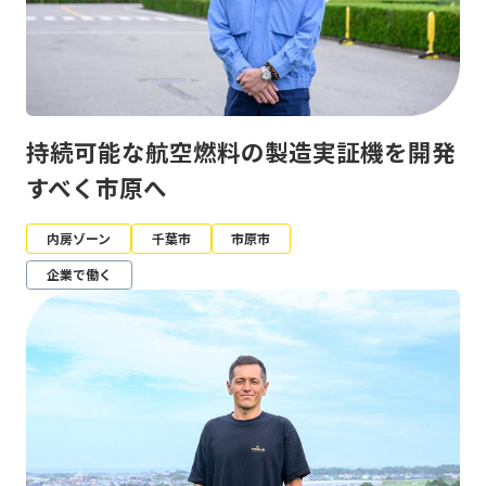
持続可能な航空燃料の製造実証機を開発
すべく市原へ
内房ゾーン
千葉市
市原市
企業で働く