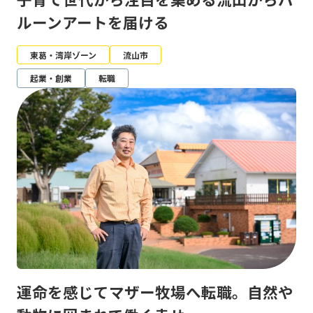
ルーンアートを届ける
東葛・湾岸ゾーン
流山市
起業・創業
転職
運命を感じてマザー牧場へ転職。自然や