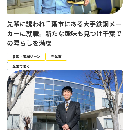
先輩に誘われ千葉市にある大手鉄鋼メー
カーに就職。新たな趣味も見つけ千葉で
の暮らしを満喫
香取・東総ゾーン
千葉市
企業で働く