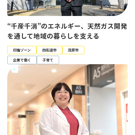
“千産千消”のエネルギー、天然ガス開発
を通して地域の暮らしを支える
印旛ゾーン
四街道市
茂原市
企業で働く
子育て