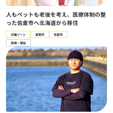
人もペットも老後を考え、医療体制の整
った佐倉市へ北海道から移住
印旛ゾーン
香取市
佐倉市
医療・福祉