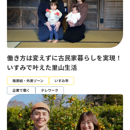
働き方は変えずに古民家暮らしを実現！
いすみで叶えた里山生活
南房総・外房ゾーン
いすみ市
企業で働く
テレワーク