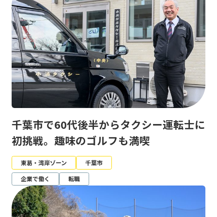
千葉市で60代後半からタクシー運転士に
初挑戦。趣味のゴルフも満喫
東葛・湾岸ゾーン
千葉市
企業で働く
転職