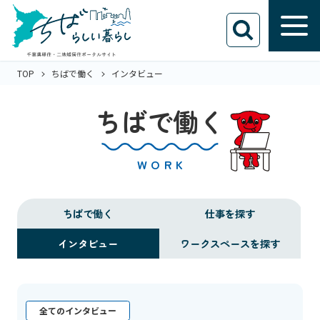
TOP
ちばで働く
インタビュー
ちばで働く
WORK
ちばで働く
仕事を探す
インタビュー
ワークスペースを探す
全てのインタビュー