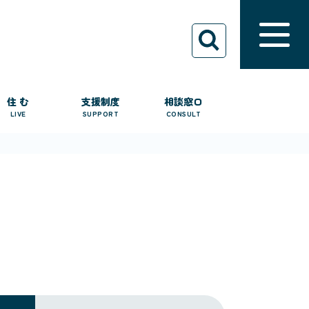
住 む
支援制度
相談窓口
LIVE
SUPPORT
CONSULT