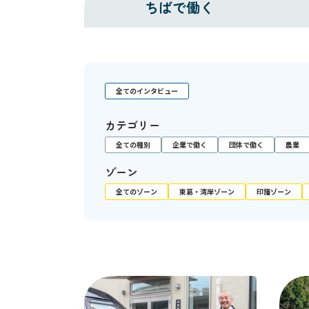
ちばで働く
全てのインタビュー
カテゴリー
全ての種別
企業で働く
団体で働く
農業
ゾーン
全てのゾーン
東葛・湾岸ゾーン
印旛ゾーン