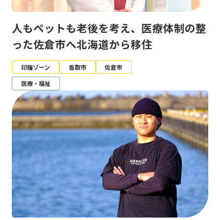
人もペットも老後を考え、医療体制の整
った佐倉市へ北海道から移住
印旛ゾーン
香取市
佐倉市
医療・福祉