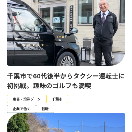
千葉市で60代後半からタクシー運転士に
初挑戦。趣味のゴルフも満喫
東葛・湾岸ゾーン
千葉市
企業で働く
転職