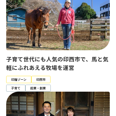
子育て世代にも人気の印西市で、馬と気
軽にふれあえる牧場を運営
印旛ゾーン
印西市
子育て
起業・創業