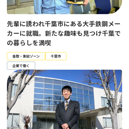
先輩に誘われ千葉市にある大手鉄鋼メー
カーに就職。新たな趣味も見つけ千葉で
の暮らしを満喫
香取・東総ゾーン
千葉市
企業で働く