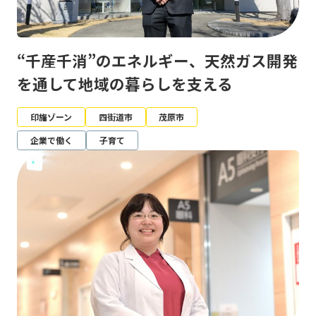
“千産千消”のエネルギー、天然ガス開発
を通して地域の暮らしを支える
印旛ゾーン
四街道市
茂原市
企業で働く
子育て