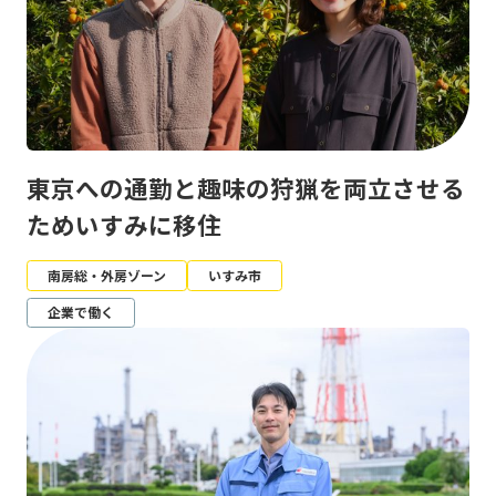
東京への通勤と趣味の狩猟を両立させる
ためいすみに移住
南房総・外房ゾーン
いすみ市
企業で働く