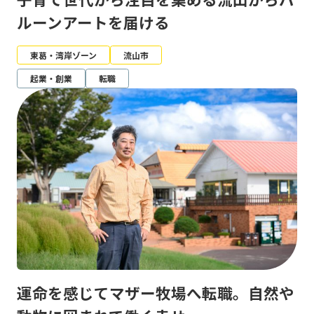
ルーンアートを届ける
東葛・湾岸ゾーン
流山市
起業・創業
転職
運命を感じてマザー牧場へ転職。自然や