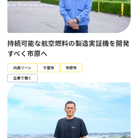
持続可能な航空燃料の製造実証機を開発
すべく市原へ
内房ゾーン
千葉市
市原市
企業で働く