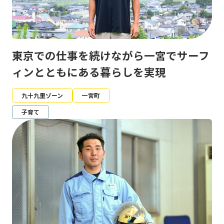
東京での仕事を続けながら一宮でサーフ
ィンとともにある暮らしを実現
九十九里ゾーン
一宮町
子育て