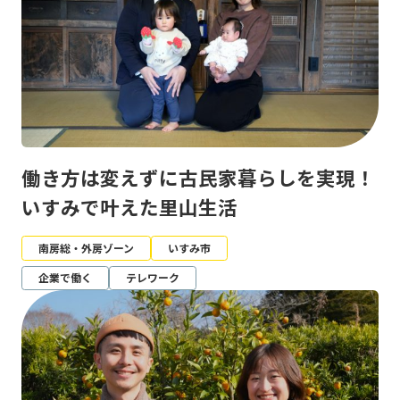
働き方は変えずに古民家暮らしを実現！
いすみで叶えた里山生活
南房総・外房ゾーン
いすみ市
企業で働く
テレワーク