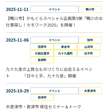
2025-11-11
イベント
鴨川市
【鴨川市】かもくらスペシャル企画第5弾「鴨川のお
仕事探し！カモワーク2025」を開催！
2025-11-06
イベント
旭市
茂原市
東金市
山武市
大網白里市
九十九里町
白子町
長柄町
九十九里の上質なものづくりに出会えるイベン
ト 「日々と手、九十九里」開催
2025-10-29
イベント
木更津市
君津市
木更津市・君津市 移住セミナー＆トーク