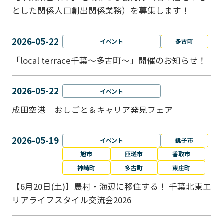
とした関係人口創出関係業務）を募集します！
2026-05-22
イベント
多古町
「local terrace千葉～多古町～」開催のお知らせ！
2026-05-22
イベント
成田空港 おしごと＆キャリア発見フェア
2026-05-19
イベント
銚子市
旭市
匝瑳市
香取市
神崎町
多古町
東庄町
【6月20日(土)】農村・海辺に移住する！ 千葉北東エ
リアライフスタイル交流会2026