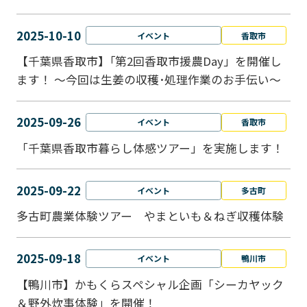
2025-10-10
イベント
香取市
【千葉県香取市】｢第2回香取市援農Day」を開催し
ます！ ～今回は生姜の収穫･処理作業のお手伝い～
2025-09-26
イベント
香取市
「千葉県香取市暮らし体感ツアー」を実施します！
2025-09-22
イベント
多古町
多古町農業体験ツアー やまといも＆ねぎ収穫体験
2025-09-18
イベント
鴨川市
【鴨川市】かもくらスペシャル企画「シーカヤック
＆野外炊事体験」を開催！