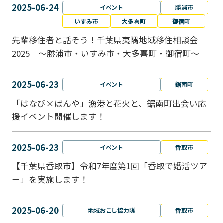
2025-06-24
イベント
勝浦市
いすみ市
大多喜町
御宿町
先輩移住者と話そう！千葉県夷隅地域移住相談会
2025 ～勝浦市・いすみ市・大多喜町・御宿町～
2025-06-23
イベント
鋸南町
「はなび×ばんや」漁港と花火と、鋸南町出会い応
援イベント開催します！
2025-06-23
イベント
香取市
【千葉県香取市】令和7年度第1回「香取で婚活ツア
ー」を実施します！
2025-06-20
地域おこし協力隊
香取市