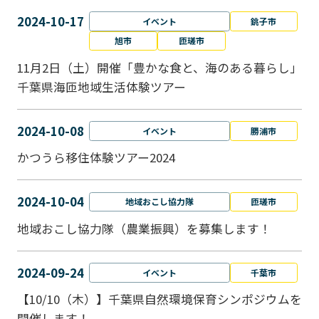
2024-10-17
イベント
銚子市
旭市
匝瑳市
11月2日（土）開催「豊かな食と、海のある暮らし」
千葉県海匝地域生活体験ツアー
2024-10-08
イベント
勝浦市
かつうら移住体験ツアー2024
2024-10-04
地域おこし協力隊
匝瑳市
地域おこし協⼒隊（農業振興）を募集します！
2024-09-24
イベント
千葉市
【10/10（木）】千葉県自然環境保育シンポジウムを
開催します！