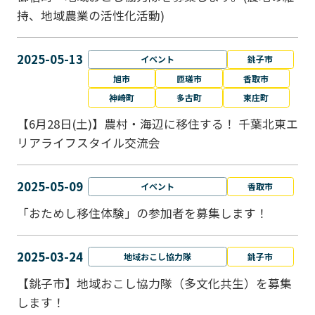
持、地域農業の活性化活動)
2025-05-13
イベント
銚子市
旭市
匝瑳市
香取市
神崎町
多古町
東庄町
【6月28日(土)】農村・海辺に移住する！ 千葉北東エ
リアライフスタイル交流会
2025-05-09
イベント
香取市
「おためし移住体験」の参加者を募集します！
2025-03-24
地域おこし協力隊
銚子市
【銚子市】地域おこし協力隊（多文化共生）を募集
します！