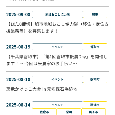
2025-09-08
地域おこし協力隊
旭市
【10/10締切】旭市地域おこし協力隊（移住・定住支
援業務等）を募集します！
2025-08-19
イベント
香取市
【千葉県香取市】「第1回香取市援農Day」を開催し
ます！ ～今回は米農家のお手伝い～
2025-08-18
イベント
鋸南町
恐竜かけっこ大会 in 元名採石場跡地
2025-08-14
イベント
勝浦市
佐倉市
栄町
銚子市