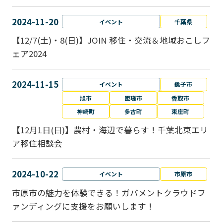
2024-11-20
イベント
千葉県
【12/7(土)・8(日)】JOIN 移住・交流＆地域おこしフ
ェア2024
2024-11-15
イベント
銚子市
旭市
匝瑳市
香取市
神崎町
多古町
東庄町
【12月1日(日)】農村・海辺で暮らす！千葉北東エリ
ア移住相談会
2024-10-22
イベント
市原市
市原市の魅力を体験できる！ガバメントクラウドフ
ァンディングに支援をお願いします！