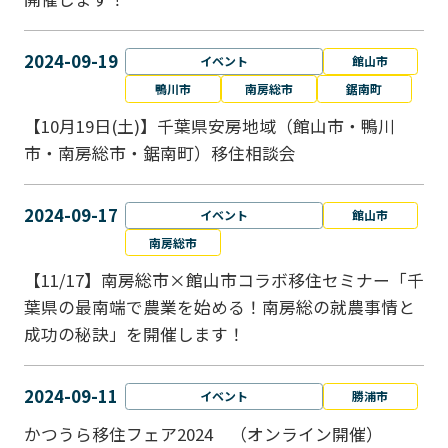
2024-09-19
イベント
館山市
鴨川市
南房総市
鋸南町
【10月19日(土)】千葉県安房地域（館山市・鴨川
市・南房総市・鋸南町）移住相談会
2024-09-17
イベント
館山市
南房総市
【11/17】南房総市×館山市コラボ移住セミナー「千
葉県の最南端で農業を始める！南房総の就農事情と
成功の秘訣」を開催します！
2024-09-11
イベント
勝浦市
かつうら移住フェア2024 （オンライン開催）