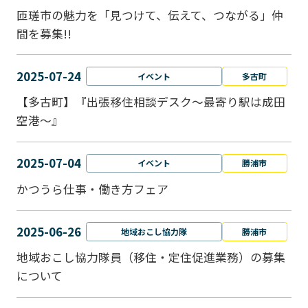
匝瑳市の魅力を「見つけて、伝えて、つながる」仲
間を募集!!
2025-07-24
イベント
多古町
【多古町】『出張移住相談デスク～最寄り駅は成田
空港～』
2025-07-04
イベント
勝浦市
かつうら仕事・働き方フェア
2025-06-26
地域おこし協力隊
勝浦市
地域おこし協力隊員（移住・定住促進業務）の募集
について