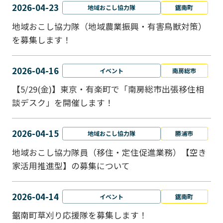
2026-04-23
地域おこし協力隊
鋸南町
地域おこし協力隊（地域農業振興・有害鳥獣対策）
を募集します！
2026-04-16
イベント
南房総市
【5/29(金)】東京・有楽町で「南房総市出張移住相
談デスク」を開催します！
2026-04-15
地域おこし協力隊
勝浦市
地域おこし協力隊員（移住・定住促進業務）【空き
家活用推進型】の募集について
2026-04-14
イベント
鋸南町
鋸南町草刈り応援隊を募集します！