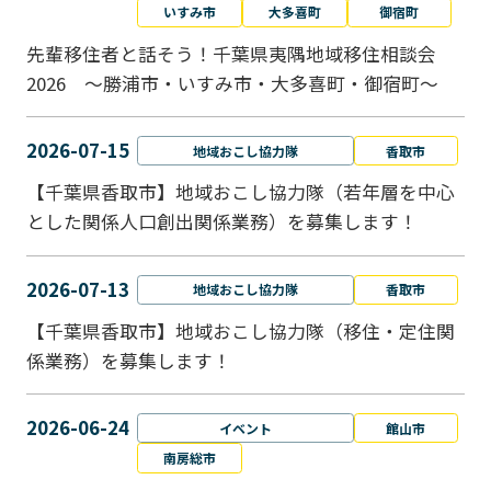
いすみ市
大多喜町
御宿町
先輩移住者と話そう！千葉県夷隅地域移住相談会
2026 ～勝浦市・いすみ市・大多喜町・御宿町～
2026-07-15
地域おこし協力隊
香取市
【千葉県香取市】地域おこし協力隊（若年層を中心
とした関係人口創出関係業務）を募集します！
2026-07-13
地域おこし協力隊
香取市
【千葉県香取市】地域おこし協力隊（移住・定住関
係業務）を募集します！
2026-06-24
イベント
館山市
南房総市