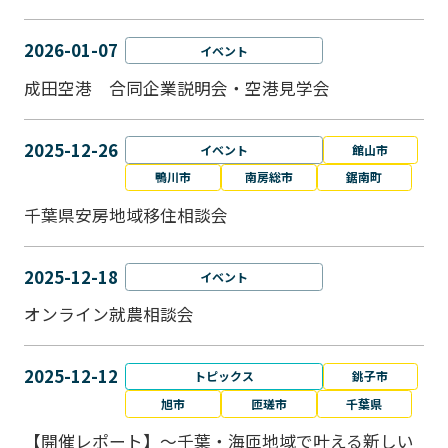
2026-01-07
イベント
成田空港 合同企業説明会・空港見学会
2025-12-26
イベント
館山市
鴨川市
南房総市
鋸南町
千葉県安房地域移住相談会
2025-12-18
イベント
オンライン就農相談会
2025-12-12
トピックス
銚子市
旭市
匝瑳市
千葉県
【開催レポート】～千葉・海匝地域で叶える新しい