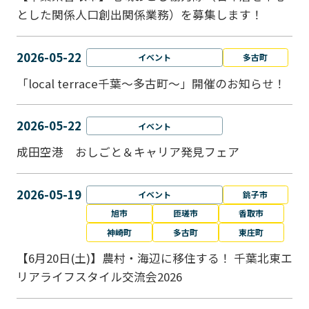
とした関係人口創出関係業務）を募集します！
2026-05-22
イベント
多古町
「local terrace千葉～多古町～」開催のお知らせ！
2026-05-22
イベント
成田空港 おしごと＆キャリア発見フェア
2026-05-19
イベント
銚子市
旭市
匝瑳市
香取市
神崎町
多古町
東庄町
【6月20日(土)】農村・海辺に移住する！ 千葉北東エ
リアライフスタイル交流会2026