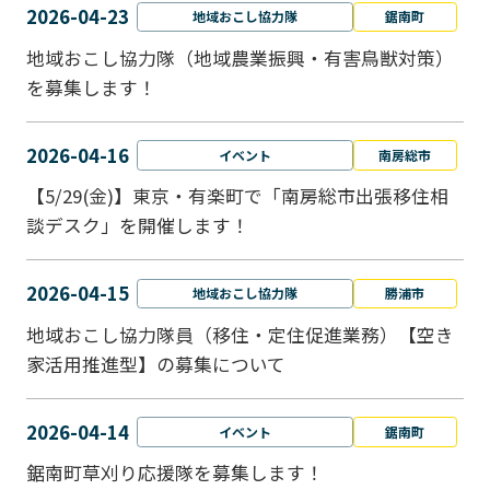
2026-04-23
地域おこし協力隊
鋸南町
地域おこし協力隊（地域農業振興・有害鳥獣対策）
を募集します！
2026-04-16
イベント
南房総市
【5/29(金)】東京・有楽町で「南房総市出張移住相
談デスク」を開催します！
2026-04-15
地域おこし協力隊
勝浦市
地域おこし協力隊員（移住・定住促進業務）【空き
家活用推進型】の募集について
2026-04-14
イベント
鋸南町
鋸南町草刈り応援隊を募集します！