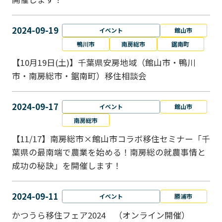
2024-09-19
イベント
館山市
鴨川市
南房総市
鋸南町
【10月19日(土)】千葉県安房地域（館山市・鴨川
市・南房総市・鋸南町）移住相談会
2024-09-17
イベント
館山市
南房総市
【11/17】南房総市×館山市コラボ移住セミナー「千
葉県の最南端で農業を始める！南房総の就農事情と
成功の秘訣」を開催します！
2024-09-11
イベント
勝浦市
かつうら移住フェア2024 （オンライン開催）