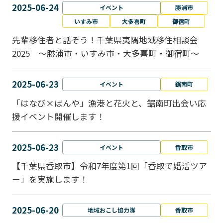
2025-06-24
イベント
勝浦市
いすみ市
大多喜町
御宿町
先輩移住者と話そう！千葉県夷隅地域移住相談会
2025 ～勝浦市・いすみ市・大多喜町・御宿町～
2025-06-23
イベント
鋸南町
「はなび×ばんや」漁港と花火と、鋸南町出会い応
援イベント開催します！
2025-06-23
イベント
香取市
【千葉県香取市】令和7年度第1回「香取で婚活ツア
ー」を実施します！
2025-06-20
地域おこし協力隊
香取市