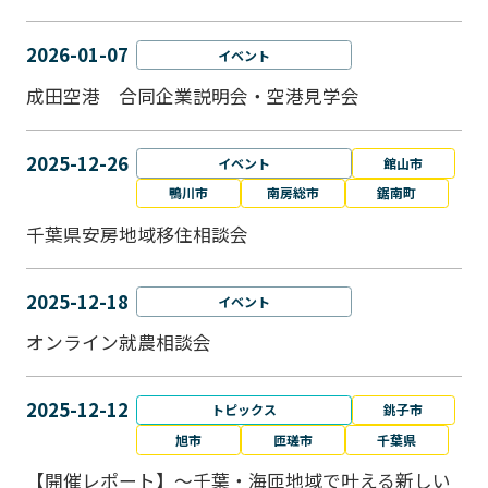
2026-01-07
イベント
成田空港 合同企業説明会・空港見学会
2025-12-26
イベント
館山市
鴨川市
南房総市
鋸南町
千葉県安房地域移住相談会
2025-12-18
イベント
オンライン就農相談会
2025-12-12
トピックス
銚子市
旭市
匝瑳市
千葉県
【開催レポート】～千葉・海匝地域で叶える新しい