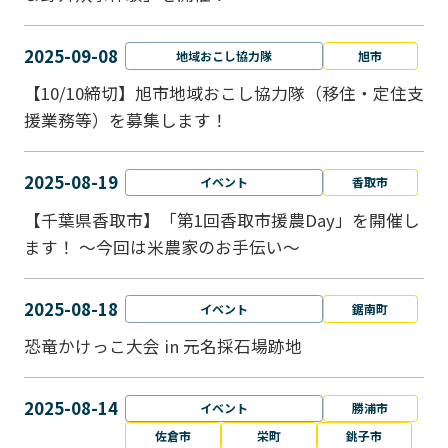
2025-09-08
地域おこし協力隊
旭市
【10/10締切】旭市地域おこし協力隊（移住・定住支
援業務等）を募集します！
2025-08-19
イベント
香取市
【千葉県香取市】「第1回香取市援農Day」を開催し
ます！ ～今回は米農家のお手伝い～
2025-08-18
イベント
鋸南町
恐竜かけっこ大会 in 元名採石場跡地
2025-08-14
イベント
勝浦市
佐倉市
栄町
銚子市