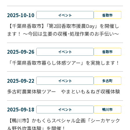
2025-10-10
イベント
香取市
【千葉県香取市】｢第2回香取市援農Day」を開催し
ます！ ～今回は生姜の収穫･処理作業のお手伝い～
2025-09-26
イベント
香取市
「千葉県香取市暮らし体感ツアー」を実施します！
2025-09-22
イベント
多古町
多古町農業体験ツアー やまといも＆ねぎ収穫体験
2025-09-18
イベント
鴨川市
【鴨川市】かもくらスペシャル企画「シーカヤック
＆野外炊事体験」を開催！