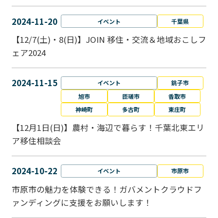
2024-11-20
イベント
千葉県
【12/7(土)・8(日)】JOIN 移住・交流＆地域おこしフ
ェア2024
2024-11-15
イベント
銚子市
旭市
匝瑳市
香取市
神崎町
多古町
東庄町
【12月1日(日)】農村・海辺で暮らす！千葉北東エリ
ア移住相談会
2024-10-22
イベント
市原市
市原市の魅力を体験できる！ガバメントクラウドフ
ァンディングに支援をお願いします！