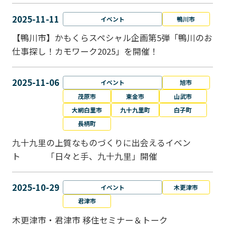
2025-11-11
イベント
鴨川市
【鴨川市】かもくらスペシャル企画第5弾「鴨川のお
仕事探し！カモワーク2025」を開催！
2025-11-06
イベント
旭市
茂原市
東金市
山武市
大網白里市
九十九里町
白子町
長柄町
九十九里の上質なものづくりに出会えるイベン
ト 「日々と手、九十九里」開催
2025-10-29
イベント
木更津市
君津市
木更津市・君津市 移住セミナー＆トーク