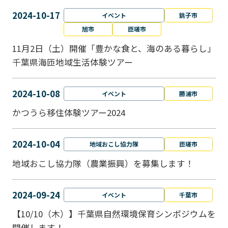
2024-10-17
イベント
銚子市
旭市
匝瑳市
11月2日（土）開催「豊かな食と、海のある暮らし」
千葉県海匝地域生活体験ツアー
2024-10-08
イベント
勝浦市
かつうら移住体験ツアー2024
2024-10-04
地域おこし協力隊
匝瑳市
地域おこし協⼒隊（農業振興）を募集します！
2024-09-24
イベント
千葉市
【10/10（木）】千葉県自然環境保育シンポジウムを
開催します！