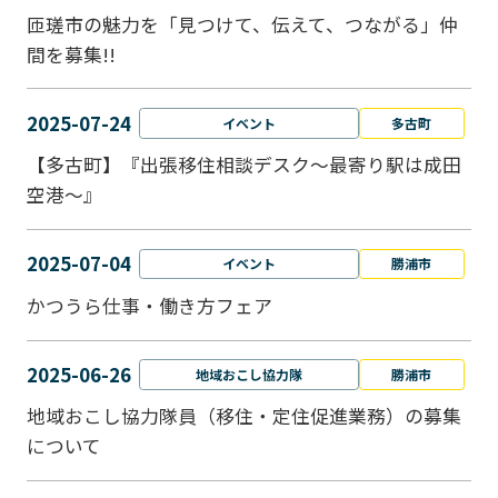
匝瑳市の魅力を「見つけて、伝えて、つながる」仲
間を募集!!
2025-07-24
イベント
多古町
【多古町】『出張移住相談デスク～最寄り駅は成田
空港～』
2025-07-04
イベント
勝浦市
かつうら仕事・働き方フェア
2025-06-26
地域おこし協力隊
勝浦市
地域おこし協力隊員（移住・定住促進業務）の募集
について