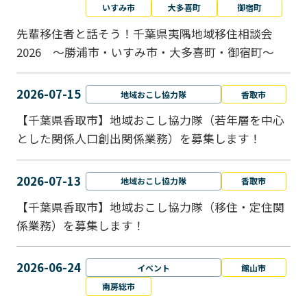
いすみ市
大多喜町
御宿町
先輩移住者と話そう！千葉県夷隅地域移住相談会
2026 ～勝浦市・いすみ市・大多喜町・御宿町～
2026-07-15
地域おこし協力隊
香取市
【千葉県香取市】地域おこし協力隊（若年層を中心
とした関係人口創出関係業務）を募集します！
2026-07-13
地域おこし協力隊
香取市
【千葉県香取市】地域おこし協力隊（移住・定住関
係業務）を募集します！
2026-06-24
イベント
館山市
南房総市