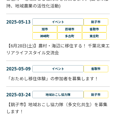
持、地域農業の活性化活動)
2025-05-13
イベント
銚子市
旭市
匝瑳市
香取市
神崎町
多古町
東庄町
【6月28日(土)】農村・海辺に移住する！ 千葉北東エ
リアライフスタイル交流会
2025-05-09
イベント
香取市
「おためし移住体験」の参加者を募集します！
2025-03-24
地域おこし協力隊
銚子市
【銚子市】地域おこし協力隊（多文化共生）を募集
します！