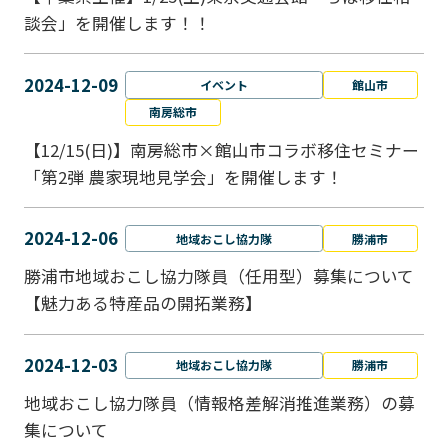
談会」を開催します！！
2024-12-09
イベント
館山市
南房総市
【12/15(日)】南房総市×館山市コラボ移住セミナー
「第2弾 農家現地見学会」を開催します！
2024-12-06
地域おこし協力隊
勝浦市
勝浦市地域おこし協力隊員（任用型）募集について
【魅力ある特産品の開拓業務】
2024-12-03
地域おこし協力隊
勝浦市
地域おこし協力隊員（情報格差解消推進業務）の募
集について