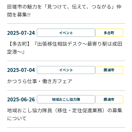
匝瑳市の魅力を「見つけて、伝えて、つながる」仲
間を募集!!
2025-07-24
イベント
多古町
【多古町】『出張移住相談デスク～最寄り駅は成田
空港～』
2025-07-04
イベント
勝浦市
かつうら仕事・働き方フェア
2025-06-26
地域おこし協力隊
勝浦市
地域おこし協力隊員（移住・定住促進業務）の募集
について