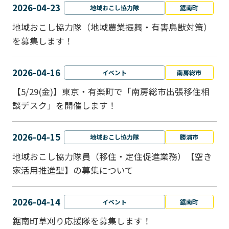
2026-04-23
地域おこし協力隊
鋸南町
地域おこし協力隊（地域農業振興・有害鳥獣対策）
を募集します！
2026-04-16
イベント
南房総市
【5/29(金)】東京・有楽町で「南房総市出張移住相
談デスク」を開催します！
2026-04-15
地域おこし協力隊
勝浦市
地域おこし協力隊員（移住・定住促進業務）【空き
家活用推進型】の募集について
2026-04-14
イベント
鋸南町
鋸南町草刈り応援隊を募集します！