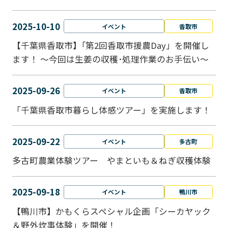
2025-10-10
イベント
香取市
【千葉県香取市】｢第2回香取市援農Day」を開催し
ます！ ～今回は生姜の収穫･処理作業のお手伝い～
2025-09-26
イベント
香取市
「千葉県香取市暮らし体感ツアー」を実施します！
2025-09-22
イベント
多古町
多古町農業体験ツアー やまといも＆ねぎ収穫体験
2025-09-18
イベント
鴨川市
【鴨川市】かもくらスペシャル企画「シーカヤック
＆野外炊事体験」を開催！