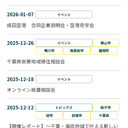
2026-01-07
イベント
成田空港 合同企業説明会・空港見学会
2025-12-26
イベント
館山市
鴨川市
南房総市
鋸南町
千葉県安房地域移住相談会
2025-12-18
イベント
オンライン就農相談会
2025-12-12
トピックス
銚子市
旭市
匝瑳市
千葉県
【開催レポート】～千葉・海匝地域で叶える新しい