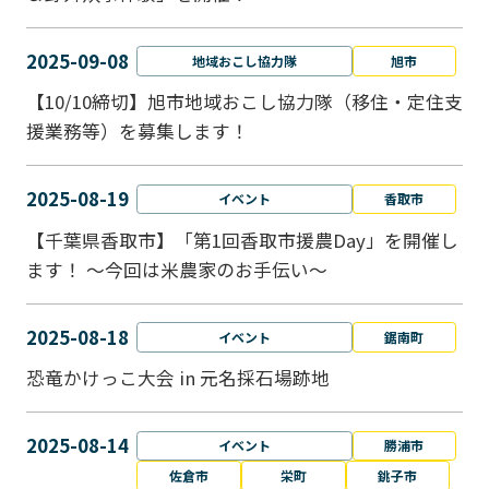
2025-09-08
地域おこし協力隊
旭市
【10/10締切】旭市地域おこし協力隊（移住・定住支
援業務等）を募集します！
2025-08-19
イベント
香取市
【千葉県香取市】「第1回香取市援農Day」を開催し
ます！ ～今回は米農家のお手伝い～
2025-08-18
イベント
鋸南町
恐竜かけっこ大会 in 元名採石場跡地
2025-08-14
イベント
勝浦市
佐倉市
栄町
銚子市