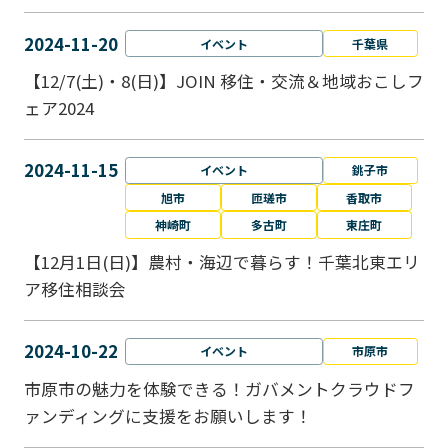
2024-11-20
イベント
千葉県
【12/7(土)・8(日)】JOIN 移住・交流＆地域おこしフ
ェア2024
2024-11-15
イベント
銚子市
旭市
匝瑳市
香取市
神崎町
多古町
東庄町
【12月1日(日)】農村・海辺で暮らす！千葉北東エリ
ア移住相談会
2024-10-22
イベント
市原市
市原市の魅力を体験できる！ガバメントクラウドフ
ァンディングに支援をお願いします！