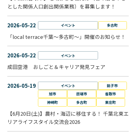
とした関係人口創出関係業務）を募集します！
2026-05-22
イベント
多古町
「local terrace千葉～多古町～」開催のお知らせ！
2026-05-22
イベント
成田空港 おしごと＆キャリア発見フェア
2026-05-19
イベント
銚子市
旭市
匝瑳市
香取市
神崎町
多古町
東庄町
【6月20日(土)】農村・海辺に移住する！ 千葉北東エ
リアライフスタイル交流会2026