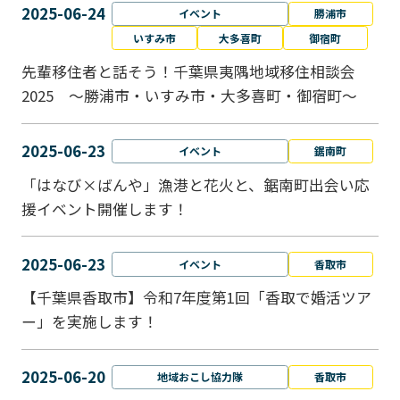
2025-06-24
イベント
勝浦市
いすみ市
大多喜町
御宿町
先輩移住者と話そう！千葉県夷隅地域移住相談会
2025 ～勝浦市・いすみ市・大多喜町・御宿町～
2025-06-23
イベント
鋸南町
「はなび×ばんや」漁港と花火と、鋸南町出会い応
援イベント開催します！
2025-06-23
イベント
香取市
【千葉県香取市】令和7年度第1回「香取で婚活ツア
ー」を実施します！
2025-06-20
地域おこし協力隊
香取市