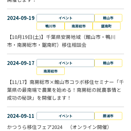
2024-09-19
イベント
館山市
鴨川市
南房総市
鋸南町
【10月19日(土)】千葉県安房地域（館山市・鴨川
市・南房総市・鋸南町）移住相談会
2024-09-17
イベント
館山市
南房総市
【11/17】南房総市×館山市コラボ移住セミナー「千
葉県の最南端で農業を始める！南房総の就農事情と
成功の秘訣」を開催します！
2024-09-11
イベント
勝浦市
かつうら移住フェア2024 （オンライン開催）