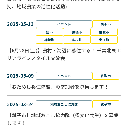
持、地域農業の活性化活動)
2025-05-13
イベント
銚子市
旭市
匝瑳市
香取市
神崎町
多古町
東庄町
【6月28日(土)】農村・海辺に移住する！ 千葉北東エ
リアライフスタイル交流会
2025-05-09
イベント
香取市
「おためし移住体験」の参加者を募集します！
2025-03-24
地域おこし協力隊
銚子市
【銚子市】地域おこし協力隊（多文化共生）を募集
します！