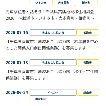
いすみ市
大多喜町
御宿町
先輩移住者と話そう！千葉県夷隅地域移住相談会
2026 ～勝浦市・いすみ市・大多喜町・御宿町～
2026-07-15
地域おこし協力隊
香取市
【千葉県香取市】地域おこし協力隊（若年層を中心
とした関係人口創出関係業務）を募集します！
2026-07-13
地域おこし協力隊
香取市
【千葉県香取市】地域おこし協力隊（移住・定住関
係業務）を募集します！
2026-06-24
イベント
館山市
南房総市