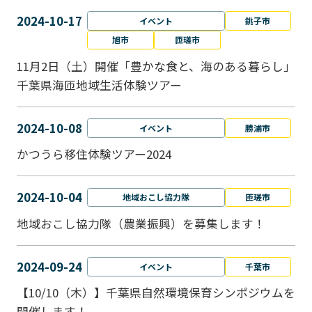
2024-10-17
イベント
銚子市
旭市
匝瑳市
11月2日（土）開催「豊かな食と、海のある暮らし」
千葉県海匝地域生活体験ツアー
2024-10-08
イベント
勝浦市
かつうら移住体験ツアー2024
2024-10-04
地域おこし協力隊
匝瑳市
地域おこし協⼒隊（農業振興）を募集します！
2024-09-24
イベント
千葉市
【10/10（木）】千葉県自然環境保育シンポジウムを
開催します！