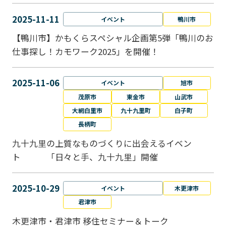
2025-11-11
イベント
鴨川市
【鴨川市】かもくらスペシャル企画第5弾「鴨川のお
仕事探し！カモワーク2025」を開催！
2025-11-06
イベント
旭市
茂原市
東金市
山武市
大網白里市
九十九里町
白子町
長柄町
九十九里の上質なものづくりに出会えるイベン
ト 「日々と手、九十九里」開催
2025-10-29
イベント
木更津市
君津市
木更津市・君津市 移住セミナー＆トーク