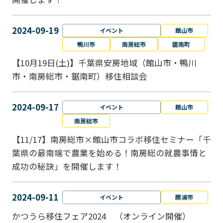
2024-09-19
イベント
館山市
鴨川市
南房総市
鋸南町
【10月19日(土)】千葉県安房地域（館山市・鴨川
市・南房総市・鋸南町）移住相談会
2024-09-17
イベント
館山市
南房総市
【11/17】南房総市×館山市コラボ移住セミナー「千
葉県の最南端で農業を始める！南房総の就農事情と
成功の秘訣」を開催します！
2024-09-11
イベント
勝浦市
かつうら移住フェア2024 （オンライン開催）