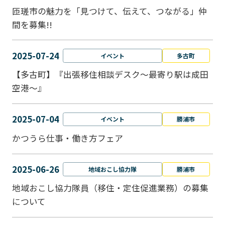
匝瑳市の魅力を「見つけて、伝えて、つながる」仲
間を募集!!
2025-07-24
イベント
多古町
【多古町】『出張移住相談デスク～最寄り駅は成田
空港～』
2025-07-04
イベント
勝浦市
かつうら仕事・働き方フェア
2025-06-26
地域おこし協力隊
勝浦市
地域おこし協力隊員（移住・定住促進業務）の募集
について