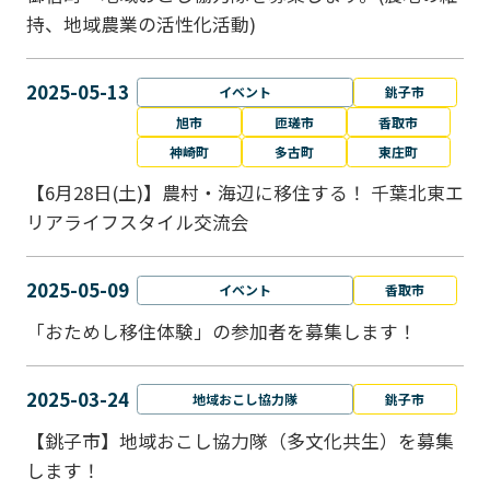
持、地域農業の活性化活動)
2025-05-13
イベント
銚子市
旭市
匝瑳市
香取市
神崎町
多古町
東庄町
【6月28日(土)】農村・海辺に移住する！ 千葉北東エ
リアライフスタイル交流会
2025-05-09
イベント
香取市
「おためし移住体験」の参加者を募集します！
2025-03-24
地域おこし協力隊
銚子市
【銚子市】地域おこし協力隊（多文化共生）を募集
します！