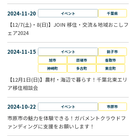
2024-11-20
イベント
千葉県
【12/7(土)・8(日)】JOIN 移住・交流＆地域おこしフ
ェア2024
2024-11-15
イベント
銚子市
旭市
匝瑳市
香取市
神崎町
多古町
東庄町
【12月1日(日)】農村・海辺で暮らす！千葉北東エリ
ア移住相談会
2024-10-22
イベント
市原市
市原市の魅力を体験できる！ガバメントクラウドフ
ァンディングに支援をお願いします！