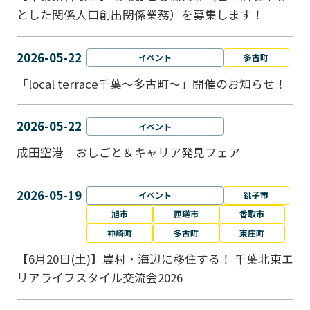
とした関係人口創出関係業務）を募集します！
2026-05-22
イベント
多古町
「local terrace千葉～多古町～」開催のお知らせ！
2026-05-22
イベント
成田空港 おしごと＆キャリア発見フェア
2026-05-19
イベント
銚子市
旭市
匝瑳市
香取市
神崎町
多古町
東庄町
【6月20日(土)】農村・海辺に移住する！ 千葉北東エ
リアライフスタイル交流会2026