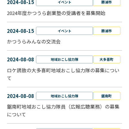
2024-08-15
イベント
勝浦市
2024年度かつうら創業塾の受講者を募集開始
2024-08-15
イベント
勝浦市
かつうらみんなの交流会
2024-08-08
地域おこし協力隊
大多喜町
ロケ誘致の大多喜町地域おこし協力隊の募集につい
て
2024-08-08
地域おこし協力隊
鋸南町
鋸南町地域おこし協力隊員（広報広聴業務）の募集
について