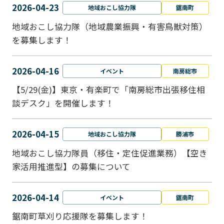
2026-04-23
地域おこし協力隊
鋸南町
地域おこし協力隊（地域農業振興・有害鳥獣対策）
を募集します！
2026-04-16
イベント
南房総市
【5/29(金)】東京・有楽町で「南房総市出張移住相
談デスク」を開催します！
2026-04-15
地域おこし協力隊
勝浦市
地域おこし協力隊員（移住・定住促進業務）【空き
家活用推進型】の募集について
2026-04-14
イベント
鋸南町
鋸南町草刈り応援隊を募集します！