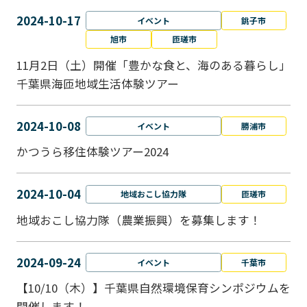
2024-10-17
イベント
銚子市
旭市
匝瑳市
11月2日（土）開催「豊かな食と、海のある暮らし」
千葉県海匝地域生活体験ツアー
2024-10-08
イベント
勝浦市
かつうら移住体験ツアー2024
2024-10-04
地域おこし協力隊
匝瑳市
地域おこし協⼒隊（農業振興）を募集します！
2024-09-24
イベント
千葉市
【10/10（木）】千葉県自然環境保育シンポジウムを
開催します！