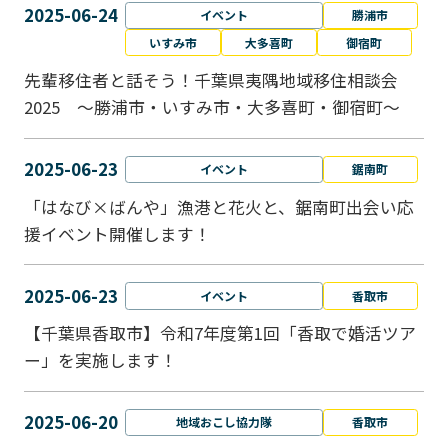
2025-06-24
イベント
勝浦市
いすみ市
大多喜町
御宿町
先輩移住者と話そう！千葉県夷隅地域移住相談会
2025 ～勝浦市・いすみ市・大多喜町・御宿町～
2025-06-23
イベント
鋸南町
「はなび×ばんや」漁港と花火と、鋸南町出会い応
援イベント開催します！
2025-06-23
イベント
香取市
【千葉県香取市】令和7年度第1回「香取で婚活ツア
ー」を実施します！
2025-06-20
地域おこし協力隊
香取市