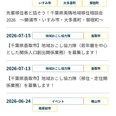
いすみ市
大多喜町
御宿町
先輩移住者と話そう！千葉県夷隅地域移住相談会
2026 ～勝浦市・いすみ市・大多喜町・御宿町～
2026-07-15
地域おこし協力隊
香取市
【千葉県香取市】地域おこし協力隊（若年層を中心
とした関係人口創出関係業務）を募集します！
2026-07-13
地域おこし協力隊
香取市
【千葉県香取市】地域おこし協力隊（移住・定住関
係業務）を募集します！
2026-06-24
イベント
館山市
南房総市