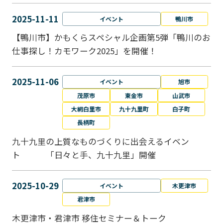
2025-11-11
イベント
鴨川市
【鴨川市】かもくらスペシャル企画第5弾「鴨川のお
仕事探し！カモワーク2025」を開催！
2025-11-06
イベント
旭市
茂原市
東金市
山武市
大網白里市
九十九里町
白子町
長柄町
九十九里の上質なものづくりに出会えるイベン
ト 「日々と手、九十九里」開催
2025-10-29
イベント
木更津市
君津市
木更津市・君津市 移住セミナー＆トーク