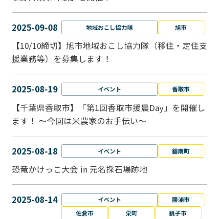
2025-09-08
地域おこし協力隊
旭市
【10/10締切】旭市地域おこし協力隊（移住・定住支
援業務等）を募集します！
2025-08-19
イベント
香取市
【千葉県香取市】「第1回香取市援農Day」を開催し
ます！ ～今回は米農家のお手伝い～
2025-08-18
イベント
鋸南町
恐竜かけっこ大会 in 元名採石場跡地
2025-08-14
イベント
勝浦市
佐倉市
栄町
銚子市