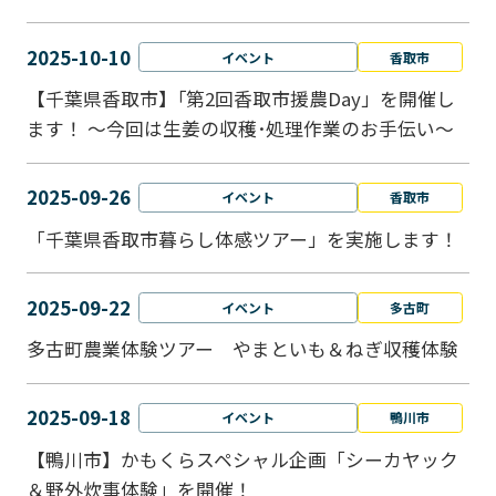
2025-10-10
イベント
香取市
【千葉県香取市】｢第2回香取市援農Day」を開催し
ます！ ～今回は生姜の収穫･処理作業のお手伝い～
2025-09-26
イベント
香取市
「千葉県香取市暮らし体感ツアー」を実施します！
2025-09-22
イベント
多古町
多古町農業体験ツアー やまといも＆ねぎ収穫体験
2025-09-18
イベント
鴨川市
【鴨川市】かもくらスペシャル企画「シーカヤック
＆野外炊事体験」を開催！