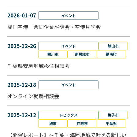
2026-01-07
イベント
成田空港 合同企業説明会・空港見学会
2025-12-26
イベント
館山市
鴨川市
南房総市
鋸南町
千葉県安房地域移住相談会
2025-12-18
イベント
オンライン就農相談会
2025-12-12
トピックス
銚子市
旭市
匝瑳市
千葉県
【開催レポート】～千葉・海匝地域で叶える新しい