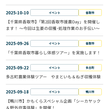
2025-10-10
イベント
香取市
【千葉県香取市】｢第2回香取市援農Day」を開催し
ます！ ～今回は生姜の収穫･処理作業のお手伝い～
2025-09-26
イベント
香取市
「千葉県香取市暮らし体感ツアー」を実施します！
2025-09-22
イベント
多古町
多古町農業体験ツアー やまといも＆ねぎ収穫体験
2025-09-18
イベント
鴨川市
【鴨川市】かもくらスペシャル企画「シーカヤック
＆野外炊事体験」を開催！