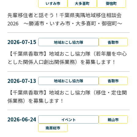
いすみ市
大多喜町
御宿町
先輩移住者と話そう！千葉県夷隅地域移住相談会
2026 ～勝浦市・いすみ市・大多喜町・御宿町～
2026-07-15
地域おこし協力隊
香取市
【千葉県香取市】地域おこし協力隊（若年層を中心
とした関係人口創出関係業務）を募集します！
2026-07-13
地域おこし協力隊
香取市
【千葉県香取市】地域おこし協力隊（移住・定住関
係業務）を募集します！
2026-06-24
イベント
館山市
南房総市