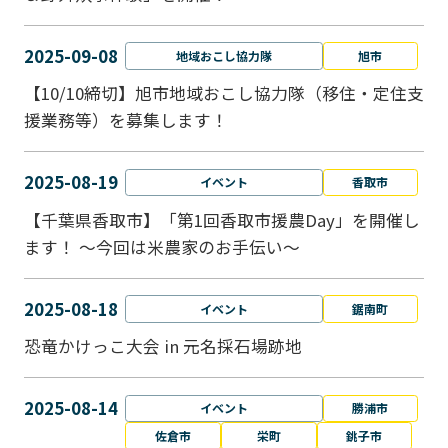
2025-09-08
地域おこし協力隊
旭市
【10/10締切】旭市地域おこし協力隊（移住・定住支
援業務等）を募集します！
2025-08-19
イベント
香取市
【千葉県香取市】「第1回香取市援農Day」を開催し
ます！ ～今回は米農家のお手伝い～
2025-08-18
イベント
鋸南町
恐竜かけっこ大会 in 元名採石場跡地
2025-08-14
イベント
勝浦市
佐倉市
栄町
銚子市