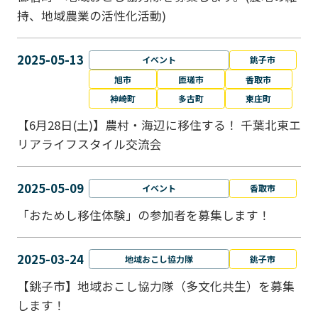
持、地域農業の活性化活動)
2025-05-13
イベント
銚子市
旭市
匝瑳市
香取市
神崎町
多古町
東庄町
【6月28日(土)】農村・海辺に移住する！ 千葉北東エ
リアライフスタイル交流会
2025-05-09
イベント
香取市
「おためし移住体験」の参加者を募集します！
2025-03-24
地域おこし協力隊
銚子市
【銚子市】地域おこし協力隊（多文化共生）を募集
します！