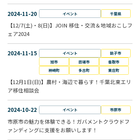
2024-11-20
イベント
千葉県
【12/7(土)・8(日)】JOIN 移住・交流＆地域おこしフ
ェア2024
2024-11-15
イベント
銚子市
旭市
匝瑳市
香取市
神崎町
多古町
東庄町
【12月1日(日)】農村・海辺で暮らす！千葉北東エリ
ア移住相談会
2024-10-22
イベント
市原市
市原市の魅力を体験できる！ガバメントクラウドフ
ァンディングに支援をお願いします！