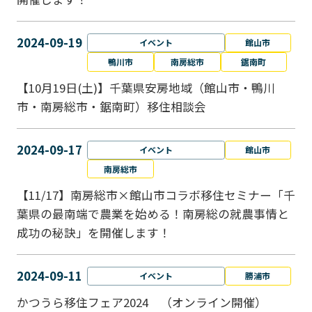
2024-09-19
イベント
館山市
鴨川市
南房総市
鋸南町
【10月19日(土)】千葉県安房地域（館山市・鴨川
市・南房総市・鋸南町）移住相談会
2024-09-17
イベント
館山市
南房総市
【11/17】南房総市×館山市コラボ移住セミナー「千
葉県の最南端で農業を始める！南房総の就農事情と
成功の秘訣」を開催します！
2024-09-11
イベント
勝浦市
かつうら移住フェア2024 （オンライン開催）