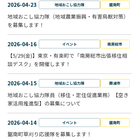
2026-04-23
地域おこし協力隊
鋸南町
地域おこし協力隊（地域農業振興・有害鳥獣対策）
を募集します！
2026-04-16
イベント
南房総市
【5/29(金)】東京・有楽町で「南房総市出張移住相
談デスク」を開催します！
2026-04-15
地域おこし協力隊
勝浦市
地域おこし協力隊員（移住・定住促進業務）【空き
家活用推進型】の募集について
2026-04-14
イベント
鋸南町
鋸南町草刈り応援隊を募集します！