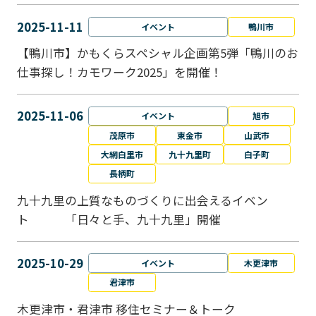
2025-11-11
イベント
鴨川市
【鴨川市】かもくらスペシャル企画第5弾「鴨川のお
仕事探し！カモワーク2025」を開催！
2025-11-06
イベント
旭市
茂原市
東金市
山武市
大網白里市
九十九里町
白子町
長柄町
九十九里の上質なものづくりに出会えるイベン
ト 「日々と手、九十九里」開催
2025-10-29
イベント
木更津市
君津市
木更津市・君津市 移住セミナー＆トーク