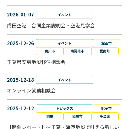
2026-01-07
イベント
成田空港 合同企業説明会・空港見学会
2025-12-26
イベント
館山市
鴨川市
南房総市
鋸南町
千葉県安房地域移住相談会
2025-12-18
イベント
オンライン就農相談会
2025-12-12
トピックス
銚子市
旭市
匝瑳市
千葉県
【開催レポート】～千葉・海匝地域で叶える新しい