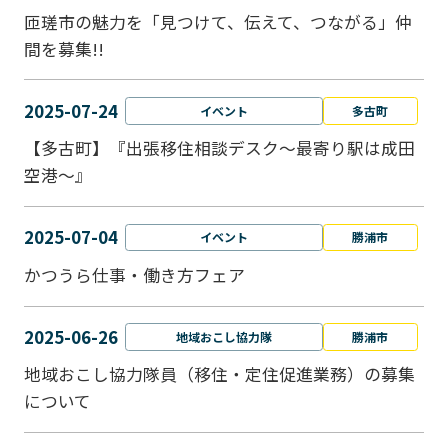
匝瑳市の魅力を「見つけて、伝えて、つながる」仲
間を募集!!
2025-07-24
イベント
多古町
【多古町】『出張移住相談デスク～最寄り駅は成田
空港～』
2025-07-04
イベント
勝浦市
かつうら仕事・働き方フェア
2025-06-26
地域おこし協力隊
勝浦市
地域おこし協力隊員（移住・定住促進業務）の募集
について