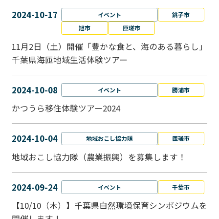
2024-10-17
イベント
銚子市
旭市
匝瑳市
11月2日（土）開催「豊かな食と、海のある暮らし」
千葉県海匝地域生活体験ツアー
2024-10-08
イベント
勝浦市
かつうら移住体験ツアー2024
2024-10-04
地域おこし協力隊
匝瑳市
地域おこし協⼒隊（農業振興）を募集します！
2024-09-24
イベント
千葉市
【10/10（木）】千葉県自然環境保育シンポジウムを
開催します！