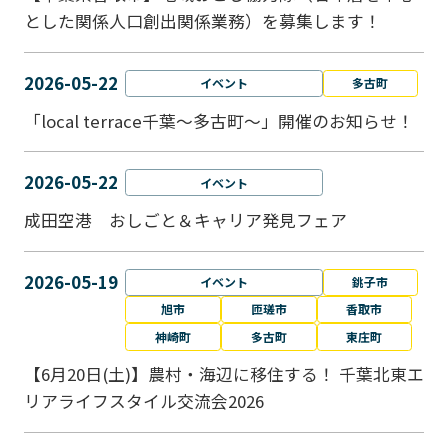
とした関係人口創出関係業務）を募集します！
2026-05-22
イベント
多古町
「local terrace千葉～多古町～」開催のお知らせ！
2026-05-22
イベント
成田空港 おしごと＆キャリア発見フェア
2026-05-19
イベント
銚子市
旭市
匝瑳市
香取市
神崎町
多古町
東庄町
【6月20日(土)】農村・海辺に移住する！ 千葉北東エ
リアライフスタイル交流会2026