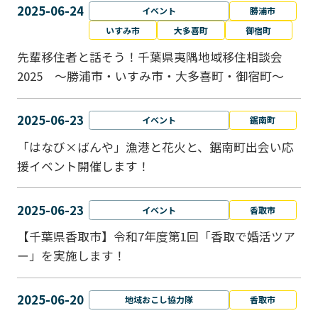
2025-06-24
イベント
勝浦市
いすみ市
大多喜町
御宿町
先輩移住者と話そう！千葉県夷隅地域移住相談会
2025 ～勝浦市・いすみ市・大多喜町・御宿町～
2025-06-23
イベント
鋸南町
「はなび×ばんや」漁港と花火と、鋸南町出会い応
援イベント開催します！
2025-06-23
イベント
香取市
【千葉県香取市】令和7年度第1回「香取で婚活ツア
ー」を実施します！
2025-06-20
地域おこし協力隊
香取市