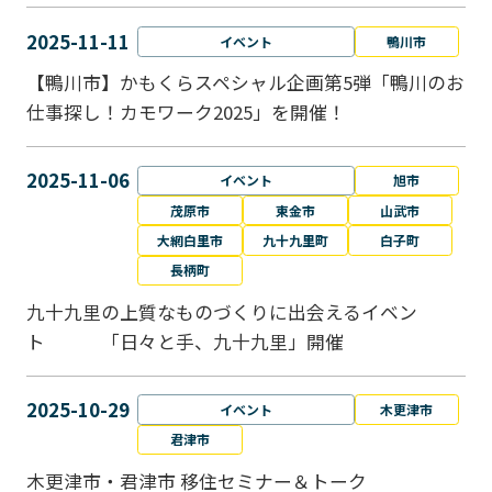
2025-11-11
イベント
鴨川市
【鴨川市】かもくらスペシャル企画第5弾「鴨川のお
仕事探し！カモワーク2025」を開催！
2025-11-06
イベント
旭市
茂原市
東金市
山武市
大網白里市
九十九里町
白子町
長柄町
九十九里の上質なものづくりに出会えるイベン
ト 「日々と手、九十九里」開催
2025-10-29
イベント
木更津市
君津市
木更津市・君津市 移住セミナー＆トーク