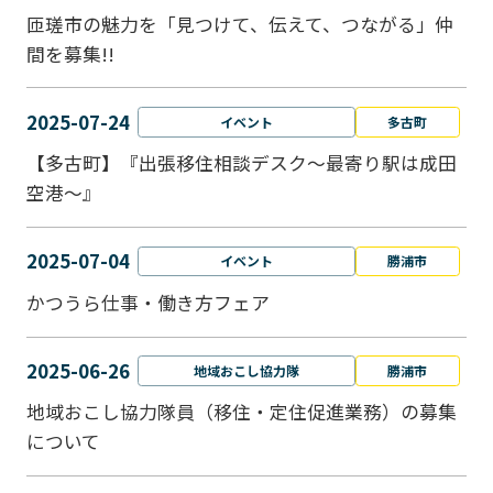
匝瑳市の魅力を「見つけて、伝えて、つながる」仲
間を募集!!
2025-07-24
イベント
多古町
【多古町】『出張移住相談デスク～最寄り駅は成田
空港～』
2025-07-04
イベント
勝浦市
かつうら仕事・働き方フェア
2025-06-26
地域おこし協力隊
勝浦市
地域おこし協力隊員（移住・定住促進業務）の募集
について