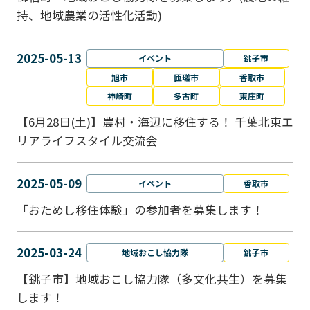
持、地域農業の活性化活動)
2025-05-13
イベント
銚子市
旭市
匝瑳市
香取市
神崎町
多古町
東庄町
【6月28日(土)】農村・海辺に移住する！ 千葉北東エ
リアライフスタイル交流会
2025-05-09
イベント
香取市
「おためし移住体験」の参加者を募集します！
2025-03-24
地域おこし協力隊
銚子市
【銚子市】地域おこし協力隊（多文化共生）を募集
します！