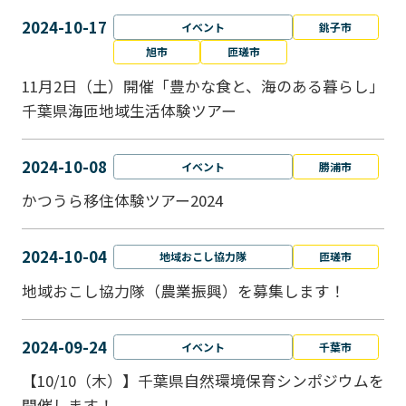
2024-10-17
イベント
銚子市
旭市
匝瑳市
11月2日（土）開催「豊かな食と、海のある暮らし」
千葉県海匝地域生活体験ツアー
2024-10-08
イベント
勝浦市
かつうら移住体験ツアー2024
2024-10-04
地域おこし協力隊
匝瑳市
地域おこし協⼒隊（農業振興）を募集します！
2024-09-24
イベント
千葉市
【10/10（木）】千葉県自然環境保育シンポジウムを
開催します！