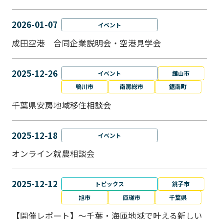
2026-01-07
イベント
成田空港 合同企業説明会・空港見学会
2025-12-26
イベント
館山市
鴨川市
南房総市
鋸南町
千葉県安房地域移住相談会
2025-12-18
イベント
オンライン就農相談会
2025-12-12
トピックス
銚子市
旭市
匝瑳市
千葉県
【開催レポート】～千葉・海匝地域で叶える新しい