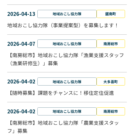
2026-04-13
地域おこし協力隊
鋸南町
地域おこし協力隊（事業提案型）を募集します！
2026-04-07
地域おこし協力隊
南房総市
【南房総市】地域おこし協力隊「漁業支援スタッフ
（漁業研修生）」募集
2026-04-02
地域おこし協力隊
大多喜町
【随時募集】課題をチャンスに！移住定住促進
2026-04-02
地域おこし協力隊
南房総市
【南房総市】地域おこし協力隊「農業支援スタッ
フ」募集