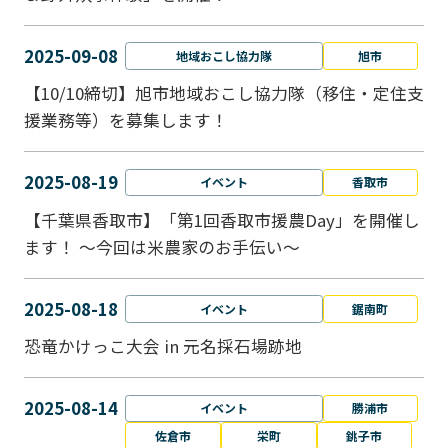
2025-09-08
地域おこし協力隊
旭市
【10/10締切】旭市地域おこし協力隊（移住・定住支
援業務等）を募集します！
2025-08-19
イベント
香取市
【千葉県香取市】「第1回香取市援農Day」を開催し
ます！ ～今回は米農家のお手伝い～
2025-08-18
イベント
鋸南町
恐竜かけっこ大会 in 元名採石場跡地
2025-08-14
イベント
勝浦市
佐倉市
栄町
銚子市