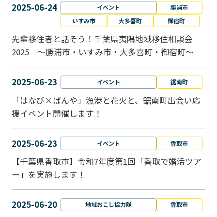
2025-06-24
イベント
勝浦市
いすみ市
大多喜町
御宿町
先輩移住者と話そう！千葉県夷隅地域移住相談会
2025 ～勝浦市・いすみ市・大多喜町・御宿町～
2025-06-23
イベント
鋸南町
「はなび×ばんや」漁港と花火と、鋸南町出会い応
援イベント開催します！
2025-06-23
イベント
香取市
【千葉県香取市】令和7年度第1回「香取で婚活ツア
ー」を実施します！
2025-06-20
地域おこし協力隊
香取市