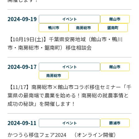
2024-09-19
イベント
館山市
鴨川市
南房総市
鋸南町
【10月19日(土)】千葉県安房地域（館山市・鴨川
市・南房総市・鋸南町）移住相談会
2024-09-17
イベント
館山市
南房総市
【11/17】南房総市×館山市コラボ移住セミナー「千
葉県の最南端で農業を始める！南房総の就農事情と
成功の秘訣」を開催します！
2024-09-11
イベント
勝浦市
かつうら移住フェア2024 （オンライン開催）