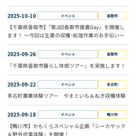
2025-10-10
イベント
香取市
【千葉県香取市】｢第2回香取市援農Day」を開催し
ます！ ～今回は生姜の収穫･処理作業のお手伝い～
2025-09-26
イベント
香取市
「千葉県香取市暮らし体感ツアー」を実施します！
2025-09-22
イベント
多古町
多古町農業体験ツアー やまといも＆ねぎ収穫体験
2025-09-18
イベント
鴨川市
【鴨川市】かもくらスペシャル企画「シーカヤック
＆野外炊事体験」を開催！