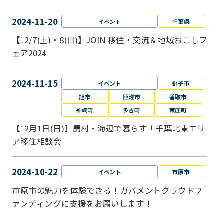
2024-11-20
イベント
千葉県
【12/7(土)・8(日)】JOIN 移住・交流＆地域おこしフ
ェア2024
2024-11-15
イベント
銚子市
旭市
匝瑳市
香取市
神崎町
多古町
東庄町
【12月1日(日)】農村・海辺で暮らす！千葉北東エリ
ア移住相談会
2024-10-22
イベント
市原市
市原市の魅力を体験できる！ガバメントクラウドフ
ァンディングに支援をお願いします！