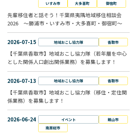
いすみ市
大多喜町
御宿町
先輩移住者と話そう！千葉県夷隅地域移住相談会
2026 ～勝浦市・いすみ市・大多喜町・御宿町～
2026-07-15
地域おこし協力隊
香取市
【千葉県香取市】地域おこし協力隊（若年層を中心
とした関係人口創出関係業務）を募集します！
2026-07-13
地域おこし協力隊
香取市
【千葉県香取市】地域おこし協力隊（移住・定住関
係業務）を募集します！
2026-06-24
イベント
館山市
南房総市