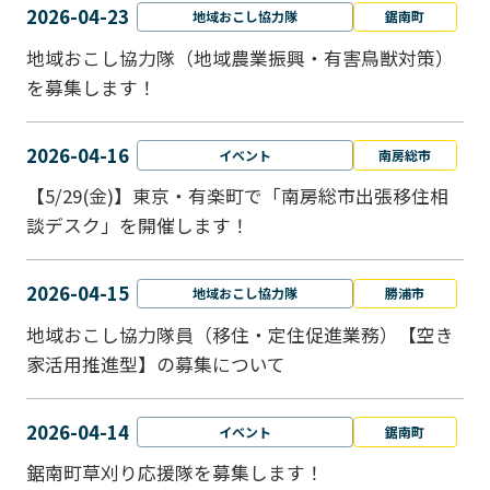
2026-04-23
地域おこし協力隊
鋸南町
地域おこし協力隊（地域農業振興・有害鳥獣対策）
を募集します！
2026-04-16
イベント
南房総市
【5/29(金)】東京・有楽町で「南房総市出張移住相
談デスク」を開催します！
2026-04-15
地域おこし協力隊
勝浦市
地域おこし協力隊員（移住・定住促進業務）【空き
家活用推進型】の募集について
2026-04-14
イベント
鋸南町
鋸南町草刈り応援隊を募集します！