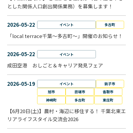
とした関係人口創出関係業務）を募集します！
2026-05-22
イベント
多古町
「local terrace千葉～多古町～」開催のお知らせ！
2026-05-22
イベント
成田空港 おしごと＆キャリア発見フェア
2026-05-19
イベント
銚子市
旭市
匝瑳市
香取市
神崎町
多古町
東庄町
【6月20日(土)】農村・海辺に移住する！ 千葉北東エ
リアライフスタイル交流会2026