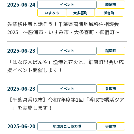
2025-06-24
イベント
勝浦市
いすみ市
大多喜町
御宿町
先輩移住者と話そう！千葉県夷隅地域移住相談会
2025 ～勝浦市・いすみ市・大多喜町・御宿町～
2025-06-23
イベント
鋸南町
「はなび×ばんや」漁港と花火と、鋸南町出会い応
援イベント開催します！
2025-06-23
イベント
香取市
【千葉県香取市】令和7年度第1回「香取で婚活ツア
ー」を実施します！
2025-06-20
地域おこし協力隊
香取市