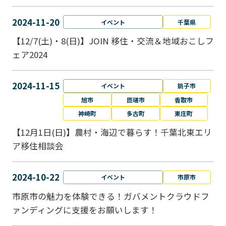
2024-11-20
イベント
千葉県
【12/7(土)・8(日)】JOIN 移住・交流＆地域おこしフ
ェア2024
2024-11-15
イベント
銚子市
旭市
匝瑳市
香取市
神崎町
多古町
東庄町
【12月1日(日)】農村・海辺で暮らす！千葉北東エリ
ア移住相談会
2024-10-22
イベント
市原市
市原市の魅力を体験できる！ガバメントクラウドフ
ァンディングに支援をお願いします！