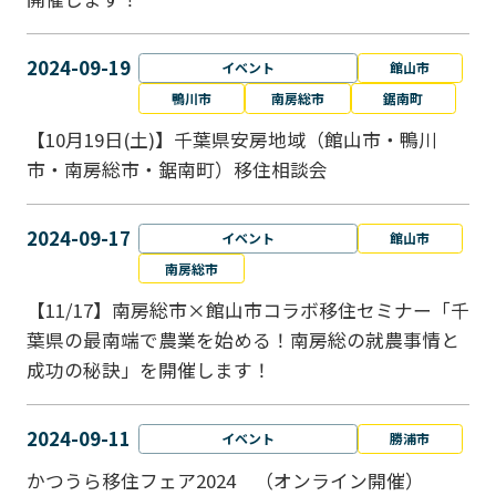
2024-09-19
イベント
館山市
鴨川市
南房総市
鋸南町
【10月19日(土)】千葉県安房地域（館山市・鴨川
市・南房総市・鋸南町）移住相談会
2024-09-17
イベント
館山市
南房総市
【11/17】南房総市×館山市コラボ移住セミナー「千
葉県の最南端で農業を始める！南房総の就農事情と
成功の秘訣」を開催します！
2024-09-11
イベント
勝浦市
かつうら移住フェア2024 （オンライン開催）