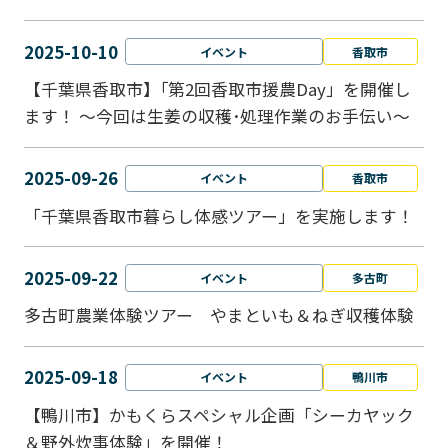
2025-10-10
イベント
香取市
【千葉県香取市】｢第2回香取市援農Day」を開催し
ます！ ～今回は生姜の収穫･処理作業のお手伝い～
2025-09-26
イベント
香取市
「千葉県香取市暮らし体感ツアー」を実施します！
2025-09-22
イベント
多古町
多古町農業体験ツアー やまといも＆ねぎ収穫体験
2025-09-18
イベント
鴨川市
【鴨川市】かもくらスペシャル企画「シーカヤック
＆野外炊事体験」を開催！