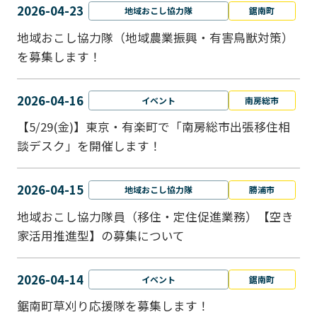
2026-04-23
地域おこし協力隊
鋸南町
地域おこし協力隊（地域農業振興・有害鳥獣対策）
を募集します！
2026-04-16
イベント
南房総市
【5/29(金)】東京・有楽町で「南房総市出張移住相
談デスク」を開催します！
2026-04-15
地域おこし協力隊
勝浦市
地域おこし協力隊員（移住・定住促進業務）【空き
家活用推進型】の募集について
2026-04-14
イベント
鋸南町
鋸南町草刈り応援隊を募集します！