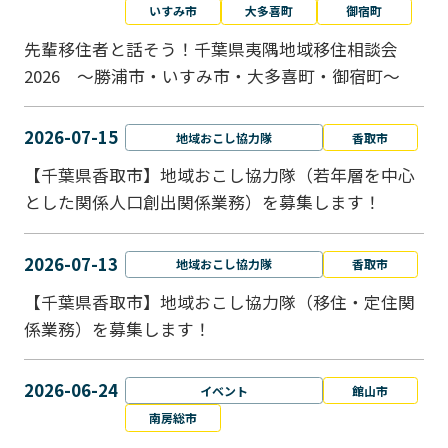
いすみ市
大多喜町
御宿町
先輩移住者と話そう！千葉県夷隅地域移住相談会
2026 ～勝浦市・いすみ市・大多喜町・御宿町～
2026-07-15
地域おこし協力隊
香取市
【千葉県香取市】地域おこし協力隊（若年層を中心
とした関係人口創出関係業務）を募集します！
2026-07-13
地域おこし協力隊
香取市
【千葉県香取市】地域おこし協力隊（移住・定住関
係業務）を募集します！
2026-06-24
イベント
館山市
南房総市