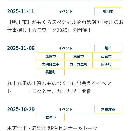
2025-11-11
イベント
鴨川市
【鴨川市】かもくらスペシャル企画第5弾「鴨川のお
仕事探し！カモワーク2025」を開催！
2025-11-06
イベント
旭市
茂原市
東金市
山武市
大網白里市
九十九里町
白子町
長柄町
九十九里の上質なものづくりに出会えるイベン
ト 「日々と手、九十九里」開催
2025-10-29
イベント
木更津市
君津市
木更津市・君津市 移住セミナー＆トーク