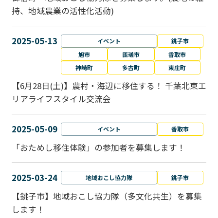
持、地域農業の活性化活動)
2025-05-13
イベント
銚子市
旭市
匝瑳市
香取市
神崎町
多古町
東庄町
【6月28日(土)】農村・海辺に移住する！ 千葉北東エ
リアライフスタイル交流会
2025-05-09
イベント
香取市
「おためし移住体験」の参加者を募集します！
2025-03-24
地域おこし協力隊
銚子市
【銚子市】地域おこし協力隊（多文化共生）を募集
します！