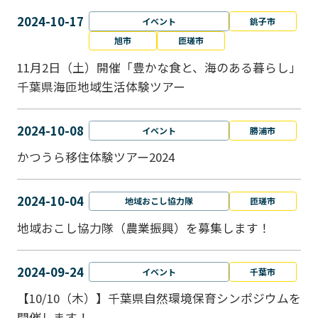
2024-10-17
イベント
銚子市
旭市
匝瑳市
11月2日（土）開催「豊かな食と、海のある暮らし」
千葉県海匝地域生活体験ツアー
2024-10-08
イベント
勝浦市
かつうら移住体験ツアー2024
2024-10-04
地域おこし協力隊
匝瑳市
地域おこし協⼒隊（農業振興）を募集します！
2024-09-24
イベント
千葉市
【10/10（木）】千葉県自然環境保育シンポジウムを
開催します！