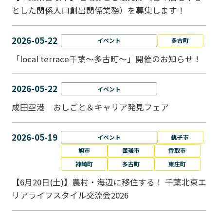
とした関係人口創出関係業務）を募集します！
2026-05-22
イベント
多古町
「local terrace千葉～多古町～」開催のお知らせ！
2026-05-22
イベント
成田空港 おしごと＆キャリア発見フェア
2026-05-19
イベント
銚子市
旭市
匝瑳市
香取市
神崎町
多古町
東庄町
【6月20日(土)】農村・海辺に移住する！ 千葉北東エ
リアライフスタイル交流会2026