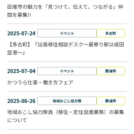
匝瑳市の魅力を「見つけて、伝えて、つながる」仲
間を募集!!
2025-07-24
イベント
多古町
【多古町】『出張移住相談デスク～最寄り駅は成田
空港～』
2025-07-04
イベント
勝浦市
かつうら仕事・働き方フェア
2025-06-26
地域おこし協力隊
勝浦市
地域おこし協力隊員（移住・定住促進業務）の募集
について