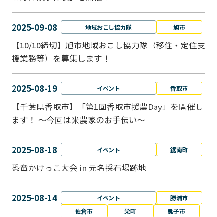
2025-09-08
地域おこし協力隊
旭市
【10/10締切】旭市地域おこし協力隊（移住・定住支
援業務等）を募集します！
2025-08-19
イベント
香取市
【千葉県香取市】「第1回香取市援農Day」を開催し
ます！ ～今回は米農家のお手伝い～
2025-08-18
イベント
鋸南町
恐竜かけっこ大会 in 元名採石場跡地
2025-08-14
イベント
勝浦市
佐倉市
栄町
銚子市