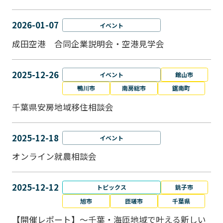
2026-01-07
イベント
成田空港 合同企業説明会・空港見学会
2025-12-26
イベント
館山市
鴨川市
南房総市
鋸南町
千葉県安房地域移住相談会
2025-12-18
イベント
オンライン就農相談会
2025-12-12
トピックス
銚子市
旭市
匝瑳市
千葉県
【開催レポート】～千葉・海匝地域で叶える新しい