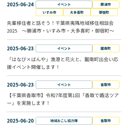
2025-06-24
イベント
勝浦市
いすみ市
大多喜町
御宿町
先輩移住者と話そう！千葉県夷隅地域移住相談会
2025 ～勝浦市・いすみ市・大多喜町・御宿町～
2025-06-23
イベント
鋸南町
「はなび×ばんや」漁港と花火と、鋸南町出会い応
援イベント開催します！
2025-06-23
イベント
香取市
【千葉県香取市】令和7年度第1回「香取で婚活ツア
ー」を実施します！
2025-06-20
地域おこし協力隊
香取市