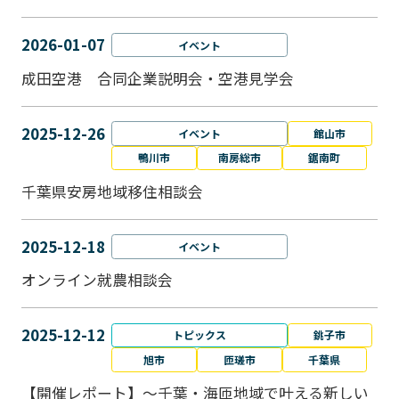
2026-01-07
イベント
成田空港 合同企業説明会・空港見学会
2025-12-26
イベント
館山市
鴨川市
南房総市
鋸南町
千葉県安房地域移住相談会
2025-12-18
イベント
オンライン就農相談会
2025-12-12
トピックス
銚子市
旭市
匝瑳市
千葉県
【開催レポート】～千葉・海匝地域で叶える新しい