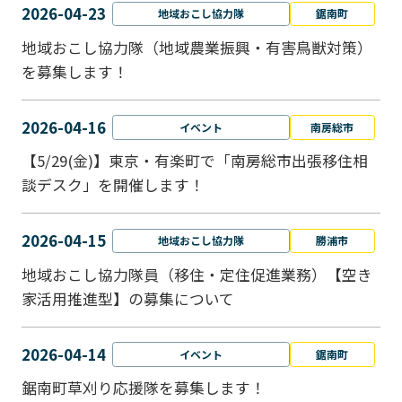
2026-04-23
地域おこし協力隊
鋸南町
地域おこし協力隊（地域農業振興・有害鳥獣対策）
を募集します！
2026-04-16
イベント
南房総市
【5/29(金)】東京・有楽町で「南房総市出張移住相
談デスク」を開催します！
2026-04-15
地域おこし協力隊
勝浦市
地域おこし協力隊員（移住・定住促進業務）【空き
家活用推進型】の募集について
2026-04-14
イベント
鋸南町
鋸南町草刈り応援隊を募集します！