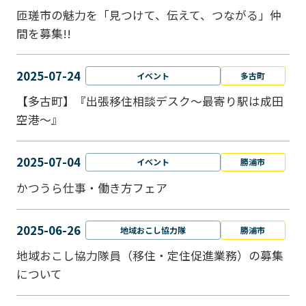
匝瑳市の魅力を「見つけて、伝えて、つながる」仲
間を募集!!
2025-07-24
イベント
多古町
【多古町】『出張移住相談デスク～最寄り駅は成田
空港～』
2025-07-04
イベント
勝浦市
かつうら仕事・働き方フェア
2025-06-26
地域おこし協力隊
勝浦市
地域おこし協力隊員（移住・定住促進業務）の募集
について