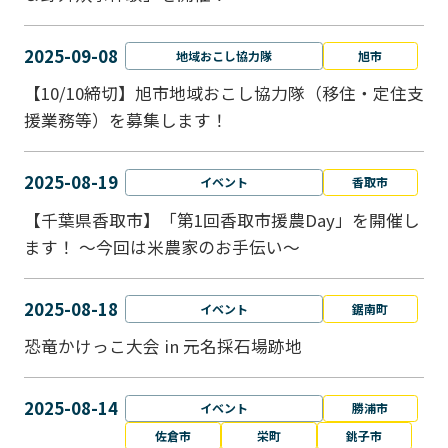
2025-09-08
地域おこし協力隊
旭市
【10/10締切】旭市地域おこし協力隊（移住・定住支
援業務等）を募集します！
2025-08-19
イベント
香取市
【千葉県香取市】「第1回香取市援農Day」を開催し
ます！ ～今回は米農家のお手伝い～
2025-08-18
イベント
鋸南町
恐竜かけっこ大会 in 元名採石場跡地
2025-08-14
イベント
勝浦市
佐倉市
栄町
銚子市