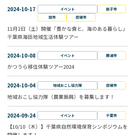
2024-10-17
イベント
銚子市
旭市
匝瑳市
11月2日（土）開催「豊かな食と、海のある暮らし」
千葉県海匝地域生活体験ツアー
2024-10-08
イベント
勝浦市
かつうら移住体験ツアー2024
2024-10-04
地域おこし協力隊
匝瑳市
地域おこし協⼒隊（農業振興）を募集します！
2024-09-24
イベント
千葉市
【10/10（木）】千葉県自然環境保育シンポジウムを
開催します！