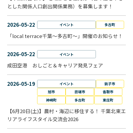
とした関係人口創出関係業務）を募集します！
2026-05-22
イベント
多古町
「local terrace千葉～多古町～」開催のお知らせ！
2026-05-22
イベント
成田空港 おしごと＆キャリア発見フェア
2026-05-19
イベント
銚子市
旭市
匝瑳市
香取市
神崎町
多古町
東庄町
【6月20日(土)】農村・海辺に移住する！ 千葉北東エ
リアライフスタイル交流会2026