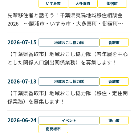
いすみ市
大多喜町
御宿町
先輩移住者と話そう！千葉県夷隅地域移住相談会
2026 ～勝浦市・いすみ市・大多喜町・御宿町～
2026-07-15
地域おこし協力隊
香取市
【千葉県香取市】地域おこし協力隊（若年層を中心
とした関係人口創出関係業務）を募集します！
2026-07-13
地域おこし協力隊
香取市
【千葉県香取市】地域おこし協力隊（移住・定住関
係業務）を募集します！
2026-06-24
イベント
館山市
南房総市