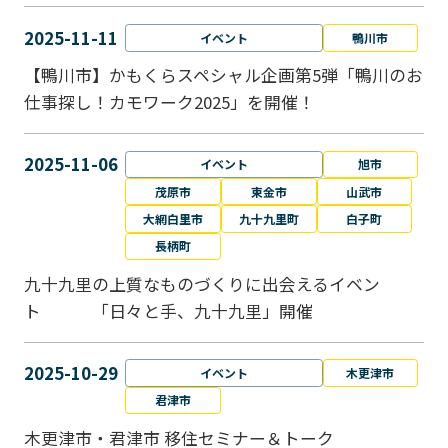
2025-11-11
イベント
鴨川市
【鴨川市】かもくらスペシャル企画第5弾「鴨川のお
仕事探し！カモワーク2025」を開催！
2025-11-06
イベント
旭市
茂原市
東金市
山武市
大網白里市
九十九里町
白子町
長柄町
九十九里の上質なものづくりに出会えるイベン
ト 「日々と手、九十九里」開催
2025-10-29
イベント
木更津市
君津市
木更津市・君津市 移住セミナー＆トーク