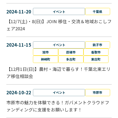
2024-11-20
イベント
千葉県
【12/7(土)・8(日)】JOIN 移住・交流＆地域おこしフ
ェア2024
2024-11-15
イベント
銚子市
旭市
匝瑳市
香取市
神崎町
多古町
東庄町
【12月1日(日)】農村・海辺で暮らす！千葉北東エリ
ア移住相談会
2024-10-22
イベント
市原市
市原市の魅力を体験できる！ガバメントクラウドフ
ァンディングに支援をお願いします！