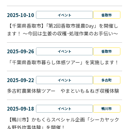
2025-10-10
イベント
香取市
【千葉県香取市】｢第2回香取市援農Day」を開催し
ます！ ～今回は生姜の収穫･処理作業のお手伝い～
2025-09-26
イベント
香取市
「千葉県香取市暮らし体感ツアー」を実施します！
2025-09-22
イベント
多古町
多古町農業体験ツアー やまといも＆ねぎ収穫体験
2025-09-18
イベント
鴨川市
【鴨川市】かもくらスペシャル企画「シーカヤック
＆野外炊事体験」を開催！