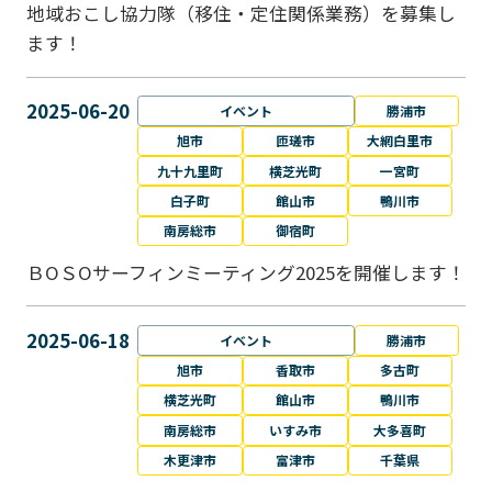
地域おこし協力隊（移住・定住関係業務）を募集し
ます！
2025-06-20
イベント
勝浦市
旭市
匝瑳市
大網白里市
九十九里町
横芝光町
一宮町
白子町
館山市
鴨川市
南房総市
御宿町
ＢОＳОサーフィンミーティング2025を開催します！
2025-06-18
イベント
勝浦市
旭市
香取市
多古町
横芝光町
館山市
鴨川市
南房総市
いすみ市
大多喜町
木更津市
富津市
千葉県