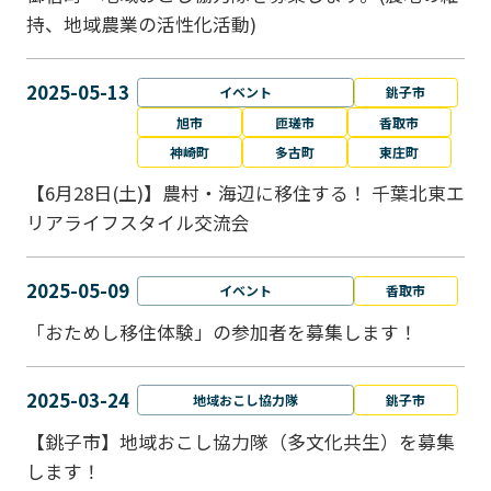
持、地域農業の活性化活動)
2025-05-13
イベント
銚子市
旭市
匝瑳市
香取市
神崎町
多古町
東庄町
【6月28日(土)】農村・海辺に移住する！ 千葉北東エ
リアライフスタイル交流会
2025-05-09
イベント
香取市
「おためし移住体験」の参加者を募集します！
2025-03-24
地域おこし協力隊
銚子市
【銚子市】地域おこし協力隊（多文化共生）を募集
します！