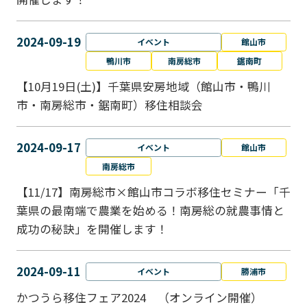
2024-09-19
イベント
館山市
鴨川市
南房総市
鋸南町
【10月19日(土)】千葉県安房地域（館山市・鴨川
市・南房総市・鋸南町）移住相談会
2024-09-17
イベント
館山市
南房総市
【11/17】南房総市×館山市コラボ移住セミナー「千
葉県の最南端で農業を始める！南房総の就農事情と
成功の秘訣」を開催します！
2024-09-11
イベント
勝浦市
かつうら移住フェア2024 （オンライン開催）