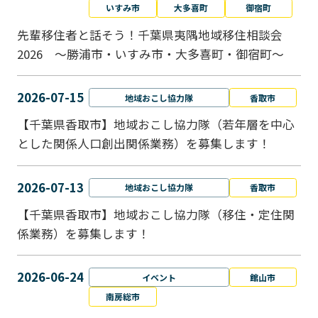
いすみ市
大多喜町
御宿町
先輩移住者と話そう！千葉県夷隅地域移住相談会
2026 ～勝浦市・いすみ市・大多喜町・御宿町～
2026-07-15
地域おこし協力隊
香取市
【千葉県香取市】地域おこし協力隊（若年層を中心
とした関係人口創出関係業務）を募集します！
2026-07-13
地域おこし協力隊
香取市
【千葉県香取市】地域おこし協力隊（移住・定住関
係業務）を募集します！
2026-06-24
イベント
館山市
南房総市