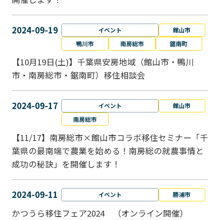
2024-09-19
イベント
館山市
鴨川市
南房総市
鋸南町
【10月19日(土)】千葉県安房地域（館山市・鴨川
市・南房総市・鋸南町）移住相談会
2024-09-17
イベント
館山市
南房総市
【11/17】南房総市×館山市コラボ移住セミナー「千
葉県の最南端で農業を始める！南房総の就農事情と
成功の秘訣」を開催します！
2024-09-11
イベント
勝浦市
かつうら移住フェア2024 （オンライン開催）