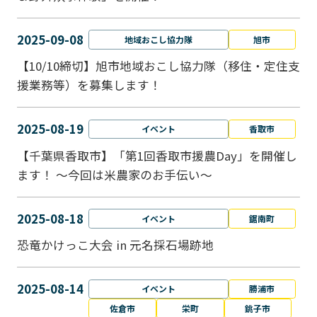
2025-09-08
地域おこし協力隊
旭市
【10/10締切】旭市地域おこし協力隊（移住・定住支
援業務等）を募集します！
2025-08-19
イベント
香取市
【千葉県香取市】「第1回香取市援農Day」を開催し
ます！ ～今回は米農家のお手伝い～
2025-08-18
イベント
鋸南町
恐竜かけっこ大会 in 元名採石場跡地
2025-08-14
イベント
勝浦市
佐倉市
栄町
銚子市