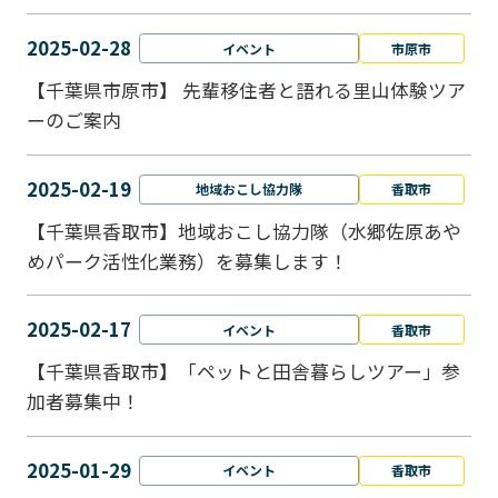
2025-02-28
イベント
市原市
【千葉県市原市】 先輩移住者と語れる里山体験ツア
ーのご案内
2025-02-19
地域おこし協力隊
香取市
【千葉県香取市】地域おこし協力隊（水郷佐原あや
めパーク活性化業務）を募集します！
2025-02-17
イベント
香取市
【千葉県香取市】「ペットと⽥舎暮らしツアー」参
加者募集中！
2025-01-29
イベント
香取市