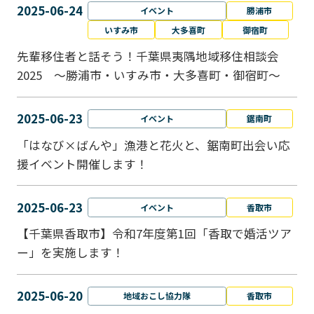
2025-06-24
イベント
勝浦市
いすみ市
大多喜町
御宿町
先輩移住者と話そう！千葉県夷隅地域移住相談会
2025 ～勝浦市・いすみ市・大多喜町・御宿町～
2025-06-23
イベント
鋸南町
「はなび×ばんや」漁港と花火と、鋸南町出会い応
援イベント開催します！
2025-06-23
イベント
香取市
【千葉県香取市】令和7年度第1回「香取で婚活ツア
ー」を実施します！
2025-06-20
地域おこし協力隊
香取市