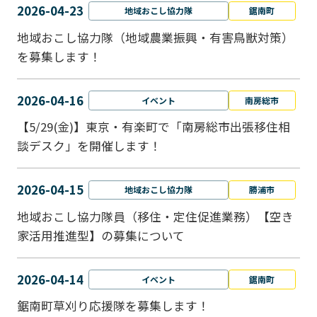
2026-04-23
地域おこし協力隊
鋸南町
地域おこし協力隊（地域農業振興・有害鳥獣対策）
を募集します！
2026-04-16
イベント
南房総市
【5/29(金)】東京・有楽町で「南房総市出張移住相
談デスク」を開催します！
2026-04-15
地域おこし協力隊
勝浦市
地域おこし協力隊員（移住・定住促進業務）【空き
家活用推進型】の募集について
2026-04-14
イベント
鋸南町
鋸南町草刈り応援隊を募集します！