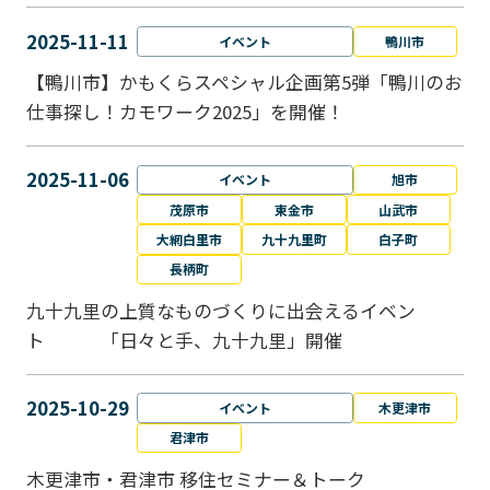
2025-11-11
イベント
鴨川市
【鴨川市】かもくらスペシャル企画第5弾「鴨川のお
仕事探し！カモワーク2025」を開催！
2025-11-06
イベント
旭市
茂原市
東金市
山武市
大網白里市
九十九里町
白子町
長柄町
九十九里の上質なものづくりに出会えるイベン
ト 「日々と手、九十九里」開催
2025-10-29
イベント
木更津市
君津市
木更津市・君津市 移住セミナー＆トーク