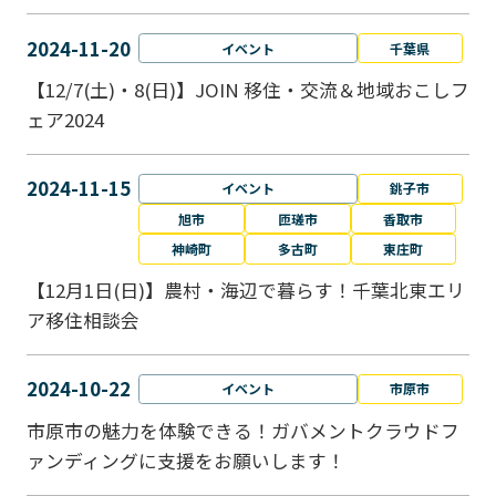
2024-11-20
イベント
千葉県
【12/7(土)・8(日)】JOIN 移住・交流＆地域おこしフ
ェア2024
2024-11-15
イベント
銚子市
旭市
匝瑳市
香取市
神崎町
多古町
東庄町
【12月1日(日)】農村・海辺で暮らす！千葉北東エリ
ア移住相談会
2024-10-22
イベント
市原市
市原市の魅力を体験できる！ガバメントクラウドフ
ァンディングに支援をお願いします！