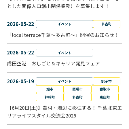
とした関係人口創出関係業務）を募集します！
2026-05-22
イベント
多古町
「local terrace千葉～多古町～」開催のお知らせ！
2026-05-22
イベント
成田空港 おしごと＆キャリア発見フェア
2026-05-19
イベント
銚子市
旭市
匝瑳市
香取市
神崎町
多古町
東庄町
【6月20日(土)】農村・海辺に移住する！ 千葉北東エ
リアライフスタイル交流会2026