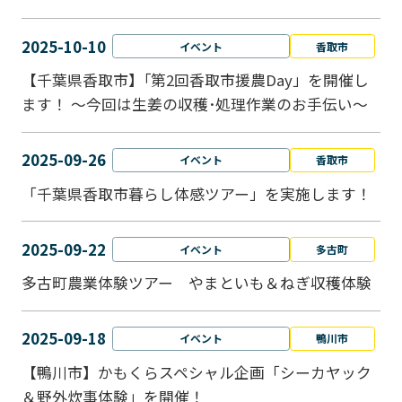
2025-10-10
イベント
香取市
【千葉県香取市】｢第2回香取市援農Day」を開催し
ます！ ～今回は生姜の収穫･処理作業のお手伝い～
2025-09-26
イベント
香取市
「千葉県香取市暮らし体感ツアー」を実施します！
2025-09-22
イベント
多古町
多古町農業体験ツアー やまといも＆ねぎ収穫体験
2025-09-18
イベント
鴨川市
【鴨川市】かもくらスペシャル企画「シーカヤック
＆野外炊事体験」を開催！