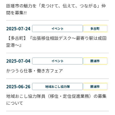
匝瑳市の魅力を「見つけて、伝えて、つながる」仲
間を募集!!
2025-07-24
イベント
多古町
【多古町】『出張移住相談デスク～最寄り駅は成田
空港～』
2025-07-04
イベント
勝浦市
かつうら仕事・働き方フェア
2025-06-26
地域おこし協力隊
勝浦市
地域おこし協力隊員（移住・定住促進業務）の募集
について