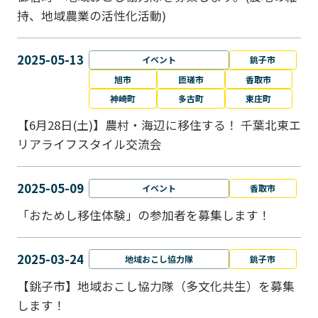
持、地域農業の活性化活動)
2025-05-13
イベント
銚子市
旭市
匝瑳市
香取市
神崎町
多古町
東庄町
【6月28日(土)】農村・海辺に移住する！ 千葉北東エ
リアライフスタイル交流会
2025-05-09
イベント
香取市
「おためし移住体験」の参加者を募集します！
2025-03-24
地域おこし協力隊
銚子市
【銚子市】地域おこし協力隊（多文化共生）を募集
します！