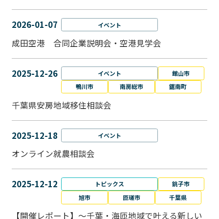
2026-01-07
イベント
成田空港 合同企業説明会・空港見学会
2025-12-26
イベント
館山市
鴨川市
南房総市
鋸南町
千葉県安房地域移住相談会
2025-12-18
イベント
オンライン就農相談会
2025-12-12
トピックス
銚子市
旭市
匝瑳市
千葉県
【開催レポート】～千葉・海匝地域で叶える新しい