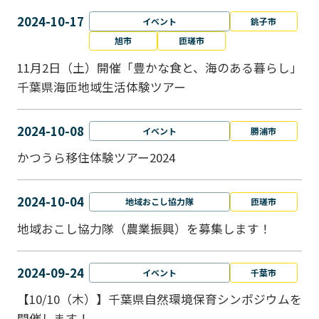
2024-10-17
イベント
銚子市
旭市
匝瑳市
11月2日（土）開催「豊かな食と、海のある暮らし」
千葉県海匝地域生活体験ツアー
2024-10-08
イベント
勝浦市
かつうら移住体験ツアー2024
2024-10-04
地域おこし協力隊
匝瑳市
地域おこし協⼒隊（農業振興）を募集します！
2024-09-24
イベント
千葉市
【10/10（木）】千葉県自然環境保育シンポジウムを
開催します！