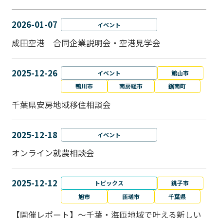
2026-01-07
イベント
成田空港 合同企業説明会・空港見学会
2025-12-26
イベント
館山市
鴨川市
南房総市
鋸南町
千葉県安房地域移住相談会
2025-12-18
イベント
オンライン就農相談会
2025-12-12
トピックス
銚子市
旭市
匝瑳市
千葉県
【開催レポート】～千葉・海匝地域で叶える新しい