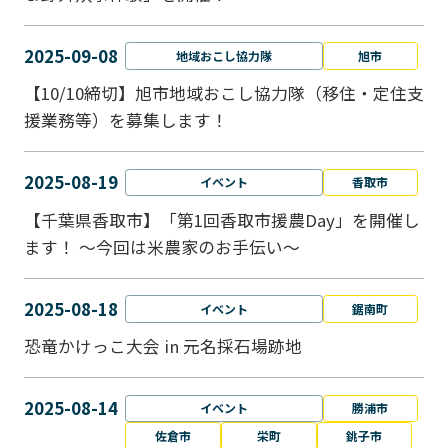
2025-09-08
地域おこし協力隊
旭市
【10/10締切】旭市地域おこし協力隊（移住・定住支
援業務等）を募集します！
2025-08-19
イベント
香取市
【千葉県香取市】「第1回香取市援農Day」を開催し
ます！ ～今回は米農家のお手伝い～
2025-08-18
イベント
鋸南町
恐竜かけっこ大会 in 元名採石場跡地
2025-08-14
イベント
勝浦市
佐倉市
栄町
銚子市