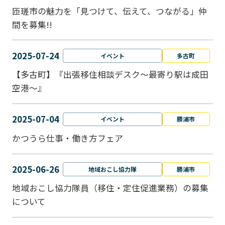
匝瑳市の魅力を「見つけて、伝えて、つながる」仲
間を募集!!
2025-07-24
イベント
多古町
【多古町】『出張移住相談デスク～最寄り駅は成田
空港～』
2025-07-04
イベント
勝浦市
かつうら仕事・働き方フェア
2025-06-26
地域おこし協力隊
勝浦市
地域おこし協力隊員（移住・定住促進業務）の募集
について