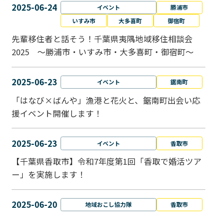
2025-06-24
イベント
勝浦市
いすみ市
大多喜町
御宿町
先輩移住者と話そう！千葉県夷隅地域移住相談会
2025 ～勝浦市・いすみ市・大多喜町・御宿町～
2025-06-23
イベント
鋸南町
「はなび×ばんや」漁港と花火と、鋸南町出会い応
援イベント開催します！
2025-06-23
イベント
香取市
【千葉県香取市】令和7年度第1回「香取で婚活ツア
ー」を実施します！
2025-06-20
地域おこし協力隊
香取市