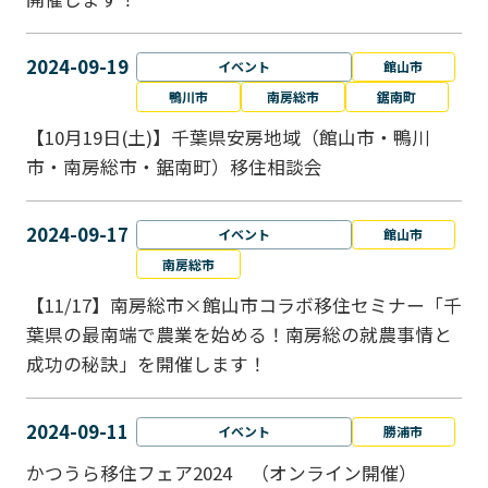
2024-09-19
イベント
館山市
鴨川市
南房総市
鋸南町
【10月19日(土)】千葉県安房地域（館山市・鴨川
市・南房総市・鋸南町）移住相談会
2024-09-17
イベント
館山市
南房総市
【11/17】南房総市×館山市コラボ移住セミナー「千
葉県の最南端で農業を始める！南房総の就農事情と
成功の秘訣」を開催します！
2024-09-11
イベント
勝浦市
かつうら移住フェア2024 （オンライン開催）