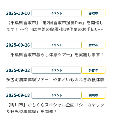
2025-10-10
イベント
香取市
【千葉県香取市】｢第2回香取市援農Day」を開催し
ます！ ～今回は生姜の収穫･処理作業のお手伝い～
2025-09-26
イベント
香取市
「千葉県香取市暮らし体感ツアー」を実施します！
2025-09-22
イベント
多古町
多古町農業体験ツアー やまといも＆ねぎ収穫体験
2025-09-18
イベント
鴨川市
【鴨川市】かもくらスペシャル企画「シーカヤック
＆野外炊事体験」を開催！