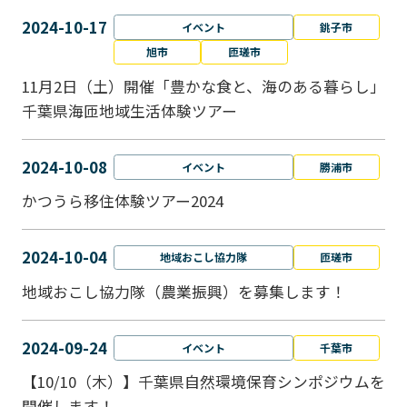
2024-10-17
イベント
銚子市
旭市
匝瑳市
11月2日（土）開催「豊かな食と、海のある暮らし」
千葉県海匝地域生活体験ツアー
2024-10-08
イベント
勝浦市
かつうら移住体験ツアー2024
2024-10-04
地域おこし協力隊
匝瑳市
地域おこし協⼒隊（農業振興）を募集します！
2024-09-24
イベント
千葉市
【10/10（木）】千葉県自然環境保育シンポジウムを
開催します！