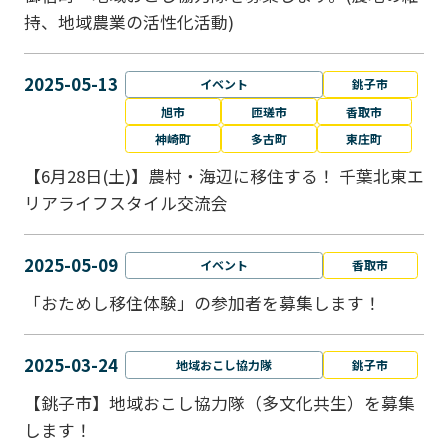
持、地域農業の活性化活動)
2025-05-13
イベント
銚子市
旭市
匝瑳市
香取市
神崎町
多古町
東庄町
【6月28日(土)】農村・海辺に移住する！ 千葉北東エ
リアライフスタイル交流会
2025-05-09
イベント
香取市
「おためし移住体験」の参加者を募集します！
2025-03-24
地域おこし協力隊
銚子市
【銚子市】地域おこし協力隊（多文化共生）を募集
します！