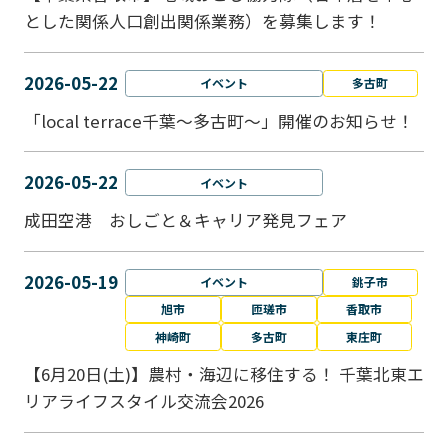
とした関係人口創出関係業務）を募集します！
2026-05-22
イベント
多古町
「local terrace千葉～多古町～」開催のお知らせ！
2026-05-22
イベント
成田空港 おしごと＆キャリア発見フェア
2026-05-19
イベント
銚子市
旭市
匝瑳市
香取市
神崎町
多古町
東庄町
【6月20日(土)】農村・海辺に移住する！ 千葉北東エ
リアライフスタイル交流会2026