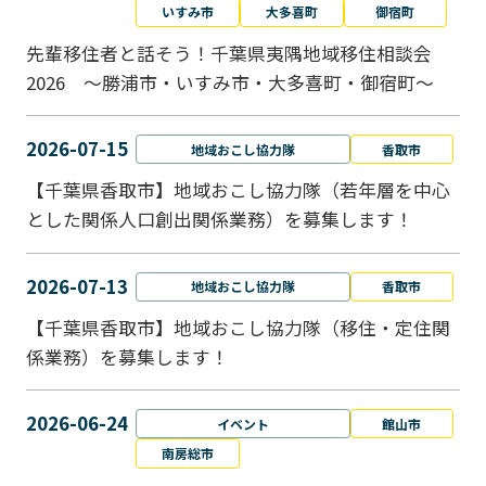
いすみ市
大多喜町
御宿町
先輩移住者と話そう！千葉県夷隅地域移住相談会
2026 ～勝浦市・いすみ市・大多喜町・御宿町～
2026-07-15
地域おこし協力隊
香取市
【千葉県香取市】地域おこし協力隊（若年層を中心
とした関係人口創出関係業務）を募集します！
2026-07-13
地域おこし協力隊
香取市
【千葉県香取市】地域おこし協力隊（移住・定住関
係業務）を募集します！
2026-06-24
イベント
館山市
南房総市