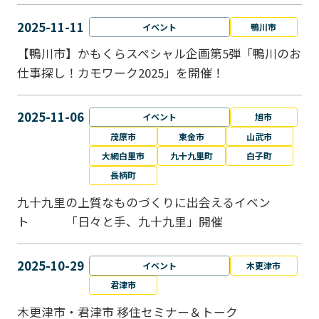
2025-11-11
イベント
鴨川市
【鴨川市】かもくらスペシャル企画第5弾「鴨川のお
仕事探し！カモワーク2025」を開催！
2025-11-06
イベント
旭市
茂原市
東金市
山武市
大網白里市
九十九里町
白子町
長柄町
九十九里の上質なものづくりに出会えるイベン
ト 「日々と手、九十九里」開催
2025-10-29
イベント
木更津市
君津市
木更津市・君津市 移住セミナー＆トーク