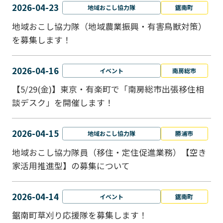
2026-04-23
地域おこし協力隊
鋸南町
地域おこし協力隊（地域農業振興・有害鳥獣対策）
を募集します！
2026-04-16
イベント
南房総市
【5/29(金)】東京・有楽町で「南房総市出張移住相
談デスク」を開催します！
2026-04-15
地域おこし協力隊
勝浦市
地域おこし協力隊員（移住・定住促進業務）【空き
家活用推進型】の募集について
2026-04-14
イベント
鋸南町
鋸南町草刈り応援隊を募集します！