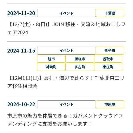
2024-11-20
イベント
千葉県
【12/7(土)・8(日)】JOIN 移住・交流＆地域おこしフ
ェア2024
2024-11-15
イベント
銚子市
旭市
匝瑳市
香取市
神崎町
多古町
東庄町
【12月1日(日)】農村・海辺で暮らす！千葉北東エリ
ア移住相談会
2024-10-22
イベント
市原市
市原市の魅力を体験できる！ガバメントクラウドフ
ァンディングに支援をお願いします！