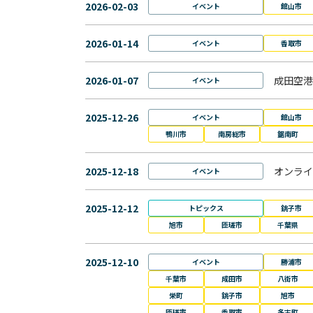
2026-02-03
イベント
館山市
2026-01-14
イベント
香取市
2026-01-07
成田空港
イベント
2025-12-26
イベント
館山市
鴨川市
南房総市
鋸南町
2025-12-18
オンライ
イベント
2025-12-12
トピックス
銚子市
旭市
匝瑳市
千葉県
2025-12-10
イベント
勝浦市
千葉市
成田市
八街市
栄町
銚子市
旭市
匝瑳市
香取市
多古町