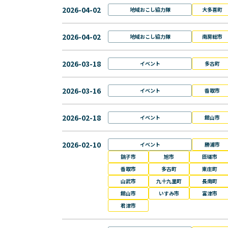
2026-04-02
地域おこし協力隊
大多喜町
2026-04-02
地域おこし協力隊
南房総市
2026-03-18
イベント
多古町
2026-03-16
イベント
香取市
2026-02-18
イベント
館山市
2026-02-10
イベント
勝浦市
銚子市
旭市
匝瑳市
香取市
多古町
東庄町
山武市
九十九里町
長南町
館山市
いすみ市
富津市
君津市