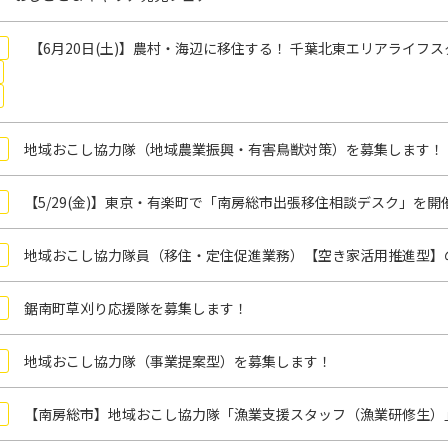
【6月20日(土)】農村・海辺に移住する！ 千葉北東エリアライフス
地域おこし協力隊（地域農業振興・有害鳥獣対策）を募集します！
【5/29(金)】東京・有楽町で「南房総市出張移住相談デスク」を開
地域おこし協力隊員（移住・定住促進業務）【空き家活用推進型】
鋸南町草刈り応援隊を募集します！
地域おこし協力隊（事業提案型）を募集します！
【南房総市】地域おこし協力隊「漁業支援スタッフ（漁業研修生）