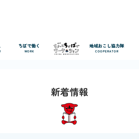
人
ちばで働く
地域おこし協力隊
W
WORK
COOPERATOR
新着情報