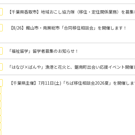
【千葉県香取市】地域おこし協力隊（移住・定住関係業務）を募集
【8/26】館山市・南房総市「合同移住相談会」を開催します！
「福祉留学」留学者募集のお知らせ！
「はなび×ばんや」漁港と花火と、鋸南町出会い応援イベント開催
【千葉県主催】7月11日(土)「ちば移住相談会2026夏」を開催し