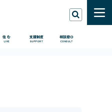
住 む
支援制度
相談窓口
LIVE
SUPPORT
CONSULT