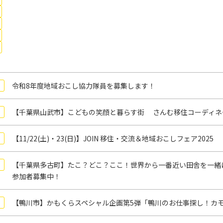
令和8年度地域おこし協力隊員を募集します！
【千葉県山武市】こどもの笑顔と暮らす街 さんむ移住コーディネ
【11/22(土)・23(日)】JOIN 移住・交流＆地域おこしフェア2025
【千葉県多古町】たこ？どこ？ここ！世界から一番近い田舎を一緒
参加者募集中！
【鴨川市】かもくらスペシャル企画第5弾「鴨川のお仕事探し！カモ