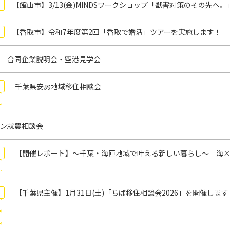
【館山市】3/13(金)MINDSワークショップ「獣害対策のその先
【香取市】令和7年度第2回「香取で婚活」ツアーを実施します！
 合同企業説明会・空港見学会
千葉県安房地域移住相談会
ン就農相談会
【開催レポート】～千葉・海匝地域で叶える新しい暮らし～ 海×
【千葉県主催】1月31日(土)「ちば移住相談会2026」を開催します