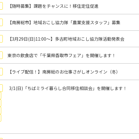
【随時募集】課題をチャンスに！移住定住促進
【南房総市】地域おこし協力隊「農業支援スタッフ」募集
【3月29日(日)11:00～】多古町地域おこし協力隊活動発表会
東京の飲食店で「千葉県香取市フェア」を開催します！
【ライブ配信！】南房総のお仕事さがしオンライン（冬）
3/1(日)「ちばミライ暮らし合同移住相談会」を開催します！