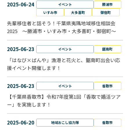
2025-06-24
イベント
勝浦市
いすみ市
大多喜町
御宿町
先輩移住者と話そう！千葉県夷隅地域移住相談会
2025 ～勝浦市・いすみ市・大多喜町・御宿町～
2025-06-23
イベント
鋸南町
「はなび×ばんや」漁港と花火と、鋸南町出会い応
援イベント開催します！
2025-06-23
イベント
香取市
【千葉県香取市】令和7年度第1回「香取で婚活ツア
ー」を実施します！
2025-06-20
地域おこし協力隊
香取市