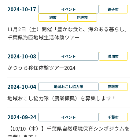
2024-10-17
イベント
銚子市
旭市
匝瑳市
11月2日（土）開催「豊かな食と、海のある暮らし」
千葉県海匝地域生活体験ツアー
2024-10-08
イベント
勝浦市
かつうら移住体験ツアー2024
2024-10-04
地域おこし協力隊
匝瑳市
地域おこし協⼒隊（農業振興）を募集します！
2024-09-24
イベント
千葉市
【10/10（木）】千葉県自然環境保育シンポジウムを
開催します！