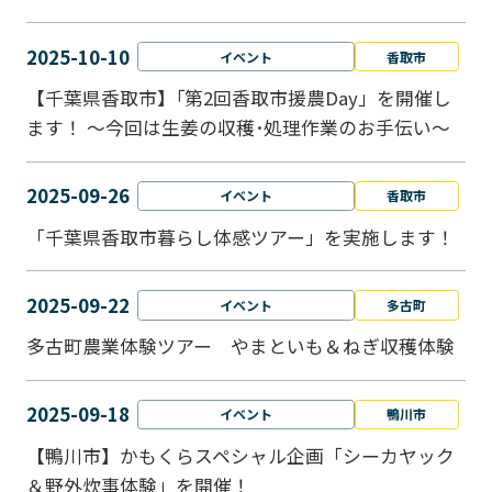
2025-10-10
イベント
香取市
【千葉県香取市】｢第2回香取市援農Day」を開催し
ます！ ～今回は生姜の収穫･処理作業のお手伝い～
2025-09-26
イベント
香取市
「千葉県香取市暮らし体感ツアー」を実施します！
2025-09-22
イベント
多古町
多古町農業体験ツアー やまといも＆ねぎ収穫体験
2025-09-18
イベント
鴨川市
【鴨川市】かもくらスペシャル企画「シーカヤック
＆野外炊事体験」を開催！