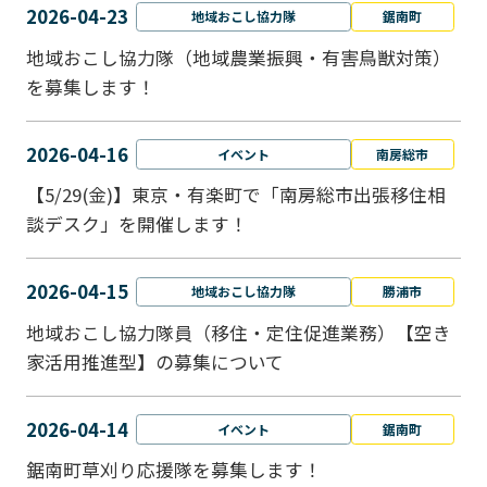
2026-04-23
地域おこし協力隊
鋸南町
地域おこし協力隊（地域農業振興・有害鳥獣対策）
を募集します！
2026-04-16
イベント
南房総市
【5/29(金)】東京・有楽町で「南房総市出張移住相
談デスク」を開催します！
2026-04-15
地域おこし協力隊
勝浦市
地域おこし協力隊員（移住・定住促進業務）【空き
家活用推進型】の募集について
2026-04-14
イベント
鋸南町
鋸南町草刈り応援隊を募集します！