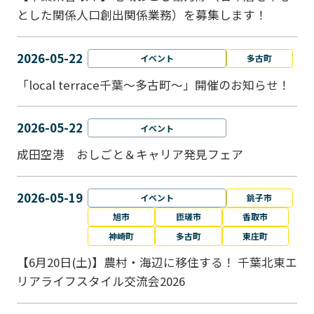
とした関係人口創出関係業務）を募集します！
2026-05-22
イベント
多古町
「local terrace千葉～多古町～」開催のお知らせ！
2026-05-22
イベント
成田空港 おしごと＆キャリア発見フェア
2026-05-19
イベント
銚子市
旭市
匝瑳市
香取市
神崎町
多古町
東庄町
【6月20日(土)】農村・海辺に移住する！ 千葉北東エ
リアライフスタイル交流会2026