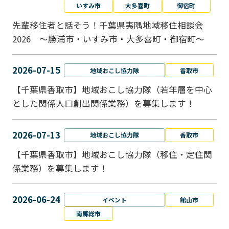
いすみ市
大多喜町
御宿町
先輩移住者と話そう！千葉県夷隅地域移住相談会
2026 ～勝浦市・いすみ市・大多喜町・御宿町～
2026-07-15
地域おこし協力隊
香取市
【千葉県香取市】地域おこし協力隊（若年層を中心
とした関係人口創出関係業務）を募集します！
2026-07-13
地域おこし協力隊
香取市
【千葉県香取市】地域おこし協力隊（移住・定住関
係業務）を募集します！
2026-06-24
イベント
館山市
南房総市