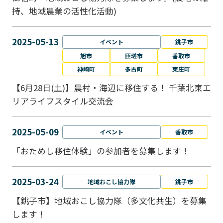
持、地域農業の活性化活動)
2025-05-13
イベント
銚子市
旭市
匝瑳市
香取市
神崎町
多古町
東庄町
【6月28日(土)】農村・海辺に移住する！ 千葉北東エ
リアライフスタイル交流会
2025-05-09
イベント
香取市
「おためし移住体験」の参加者を募集します！
2025-03-24
地域おこし協力隊
銚子市
【銚子市】地域おこし協力隊（多文化共生）を募集
します！