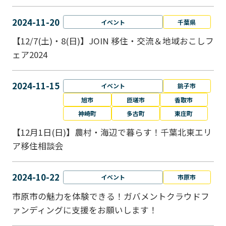
2024-11-20
イベント
千葉県
【12/7(土)・8(日)】JOIN 移住・交流＆地域おこしフ
ェア2024
2024-11-15
イベント
銚子市
旭市
匝瑳市
香取市
神崎町
多古町
東庄町
【12月1日(日)】農村・海辺で暮らす！千葉北東エリ
ア移住相談会
2024-10-22
イベント
市原市
市原市の魅力を体験できる！ガバメントクラウドフ
ァンディングに支援をお願いします！