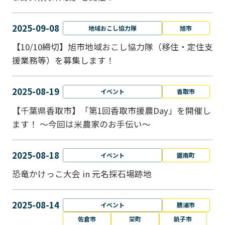
2025-09-08
地域おこし協力隊
旭市
【10/10締切】旭市地域おこし協力隊（移住・定住支
援業務等）を募集します！
2025-08-19
イベント
香取市
【千葉県香取市】「第1回香取市援農Day」を開催し
ます！ ～今回は米農家のお手伝い～
2025-08-18
イベント
鋸南町
恐竜かけっこ大会 in 元名採石場跡地
2025-08-14
イベント
勝浦市
佐倉市
栄町
銚子市