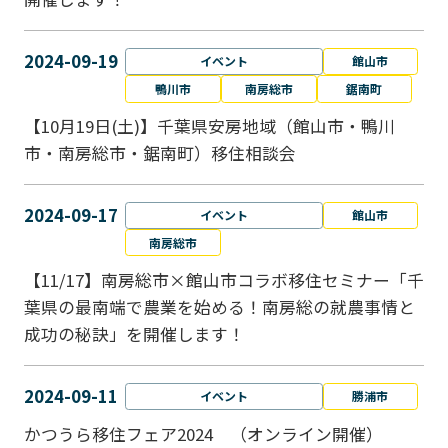
2024-09-19
イベント
館山市
鴨川市
南房総市
鋸南町
【10月19日(土)】千葉県安房地域（館山市・鴨川
市・南房総市・鋸南町）移住相談会
2024-09-17
イベント
館山市
南房総市
【11/17】南房総市×館山市コラボ移住セミナー「千
葉県の最南端で農業を始める！南房総の就農事情と
成功の秘訣」を開催します！
2024-09-11
イベント
勝浦市
かつうら移住フェア2024 （オンライン開催）