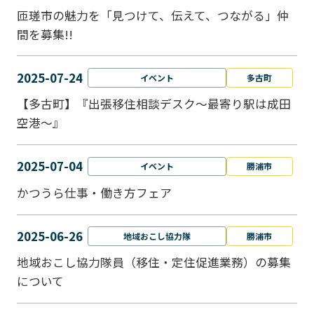
匝瑳市の魅力を「見つけて、伝えて、つながる」仲
間を募集!!
2025-07-24
イベント
多古町
【多古町】『出張移住相談デスク～最寄り駅は成田
空港～』
2025-07-04
イベント
勝浦市
かつうら仕事・働き方フェア
2025-06-26
地域おこし協力隊
勝浦市
地域おこし協力隊員（移住・定住促進業務）の募集
について