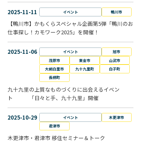
2025-11-11
イベント
鴨川市
【鴨川市】かもくらスペシャル企画第5弾「鴨川のお
仕事探し！カモワーク2025」を開催！
2025-11-06
イベント
旭市
茂原市
東金市
山武市
大網白里市
九十九里町
白子町
長柄町
九十九里の上質なものづくりに出会えるイベン
ト 「日々と手、九十九里」開催
2025-10-29
イベント
木更津市
君津市
木更津市・君津市 移住セミナー＆トーク