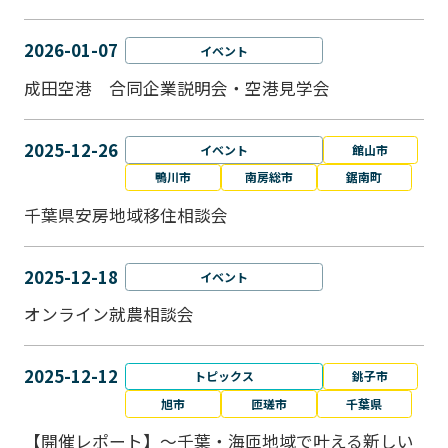
2026-01-07
イベント
成田空港 合同企業説明会・空港見学会
2025-12-26
イベント
館山市
鴨川市
南房総市
鋸南町
千葉県安房地域移住相談会
2025-12-18
イベント
オンライン就農相談会
2025-12-12
トピックス
銚子市
旭市
匝瑳市
千葉県
【開催レポート】～千葉・海匝地域で叶える新しい