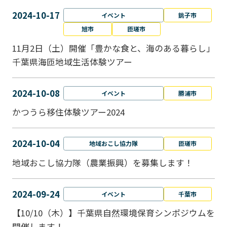
2024-10-17
イベント
銚子市
旭市
匝瑳市
11月2日（土）開催「豊かな食と、海のある暮らし」
千葉県海匝地域生活体験ツアー
2024-10-08
イベント
勝浦市
かつうら移住体験ツアー2024
2024-10-04
地域おこし協力隊
匝瑳市
地域おこし協⼒隊（農業振興）を募集します！
2024-09-24
イベント
千葉市
【10/10（木）】千葉県自然環境保育シンポジウムを
開催します！