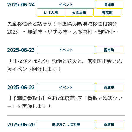
2025-06-24
イベント
勝浦市
いすみ市
大多喜町
御宿町
先輩移住者と話そう！千葉県夷隅地域移住相談会
2025 ～勝浦市・いすみ市・大多喜町・御宿町～
2025-06-23
イベント
鋸南町
「はなび×ばんや」漁港と花火と、鋸南町出会い応
援イベント開催します！
2025-06-23
イベント
香取市
【千葉県香取市】令和7年度第1回「香取で婚活ツア
ー」を実施します！
2025-06-20
地域おこし協力隊
香取市