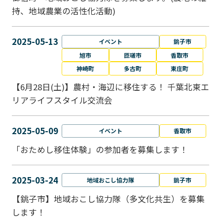
持、地域農業の活性化活動)
2025-05-13
イベント
銚子市
旭市
匝瑳市
香取市
神崎町
多古町
東庄町
【6月28日(土)】農村・海辺に移住する！ 千葉北東エ
リアライフスタイル交流会
2025-05-09
イベント
香取市
「おためし移住体験」の参加者を募集します！
2025-03-24
地域おこし協力隊
銚子市
【銚子市】地域おこし協力隊（多文化共生）を募集
します！