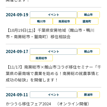
2024-09-19
イベント
館山市
鴨川市
南房総市
鋸南町
【10月19日(土)】千葉県安房地域（館山市・鴨川
市・南房総市・鋸南町）移住相談会
2024-09-17
イベント
館山市
南房総市
【11/17】南房総市×館山市コラボ移住セミナー「千
葉県の最南端で農業を始める！南房総の就農事情と
成功の秘訣」を開催します！
2024-09-11
イベント
勝浦市
かつうら移住フェア2024 （オンライン開催）