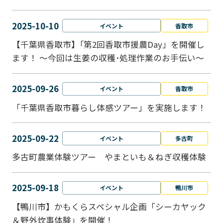
2025-10-10
イベント
香取市
【千葉県香取市】｢第2回香取市援農Day」を開催し
ます！ ～今回は生姜の収穫･処理作業のお手伝い～
2025-09-26
イベント
香取市
「千葉県香取市暮らし体感ツアー」を実施します！
2025-09-22
イベント
多古町
多古町農業体験ツアー やまといも＆ねぎ収穫体験
2025-09-18
イベント
鴨川市
【鴨川市】かもくらスペシャル企画「シーカヤック
＆野外炊事体験」を開催！