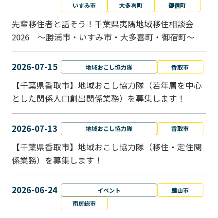
いすみ市
大多喜町
御宿町
先輩移住者と話そう！千葉県夷隅地域移住相談会
2026 ～勝浦市・いすみ市・大多喜町・御宿町～
2026-07-15
地域おこし協力隊
香取市
【千葉県香取市】地域おこし協力隊（若年層を中心
とした関係人口創出関係業務）を募集します！
2026-07-13
地域おこし協力隊
香取市
【千葉県香取市】地域おこし協力隊（移住・定住関
係業務）を募集します！
2026-06-24
イベント
館山市
南房総市