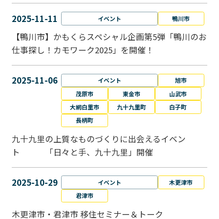
2025-11-11
イベント
鴨川市
【鴨川市】かもくらスペシャル企画第5弾「鴨川のお
仕事探し！カモワーク2025」を開催！
2025-11-06
イベント
旭市
茂原市
東金市
山武市
大網白里市
九十九里町
白子町
長柄町
九十九里の上質なものづくりに出会えるイベン
ト 「日々と手、九十九里」開催
2025-10-29
イベント
木更津市
君津市
木更津市・君津市 移住セミナー＆トーク