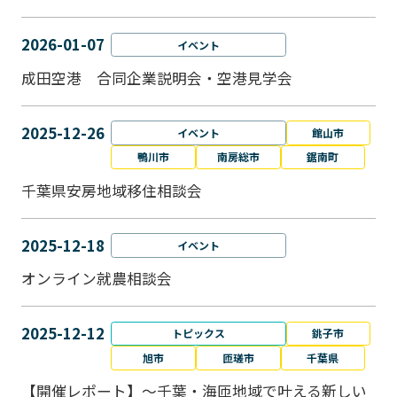
2026-01-07
イベント
成田空港 合同企業説明会・空港見学会
2025-12-26
イベント
館山市
鴨川市
南房総市
鋸南町
千葉県安房地域移住相談会
2025-12-18
イベント
オンライン就農相談会
2025-12-12
トピックス
銚子市
旭市
匝瑳市
千葉県
【開催レポート】～千葉・海匝地域で叶える新しい