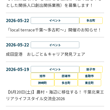
とした関係人口創出関係業務）を募集します！
2026-05-22
イベント
多古町
「local terrace千葉～多古町～」開催のお知らせ！
2026-05-22
イベント
成田空港 おしごと＆キャリア発見フェア
2026-05-19
イベント
銚子市
旭市
匝瑳市
香取市
神崎町
多古町
東庄町
【6月20日(土)】農村・海辺に移住する！ 千葉北東エ
リアライフスタイル交流会2026