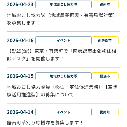
2026-04-23
地域おこし協力隊
鋸南町
地域おこし協力隊（地域農業振興・有害鳥獣対策）
を募集します！
2026-04-16
イベント
南房総市
【5/29(金)】東京・有楽町で「南房総市出張移住相
談デスク」を開催します！
2026-04-15
地域おこし協力隊
勝浦市
地域おこし協力隊員（移住・定住促進業務）【空き
家活用推進型】の募集について
2026-04-14
イベント
鋸南町
鋸南町草刈り応援隊を募集します！