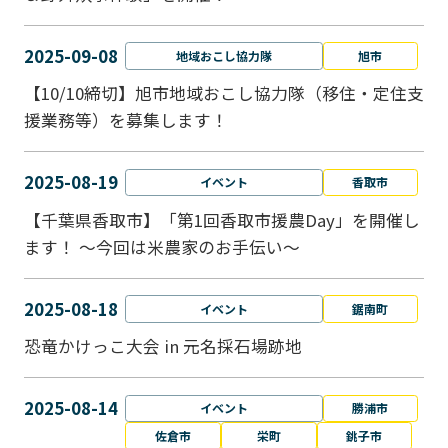
2025-09-08
地域おこし協力隊
旭市
【10/10締切】旭市地域おこし協力隊（移住・定住支
援業務等）を募集します！
2025-08-19
イベント
香取市
【千葉県香取市】「第1回香取市援農Day」を開催し
ます！ ～今回は米農家のお手伝い～
2025-08-18
イベント
鋸南町
恐竜かけっこ大会 in 元名採石場跡地
2025-08-14
イベント
勝浦市
佐倉市
栄町
銚子市