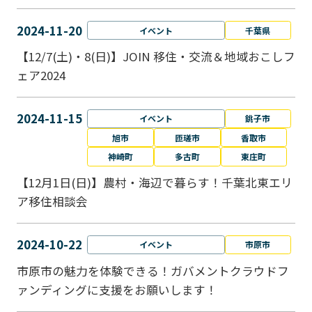
2024-11-20
イベント
千葉県
【12/7(土)・8(日)】JOIN 移住・交流＆地域おこしフ
ェア2024
2024-11-15
イベント
銚子市
旭市
匝瑳市
香取市
神崎町
多古町
東庄町
【12月1日(日)】農村・海辺で暮らす！千葉北東エリ
ア移住相談会
2024-10-22
イベント
市原市
市原市の魅力を体験できる！ガバメントクラウドフ
ァンディングに支援をお願いします！