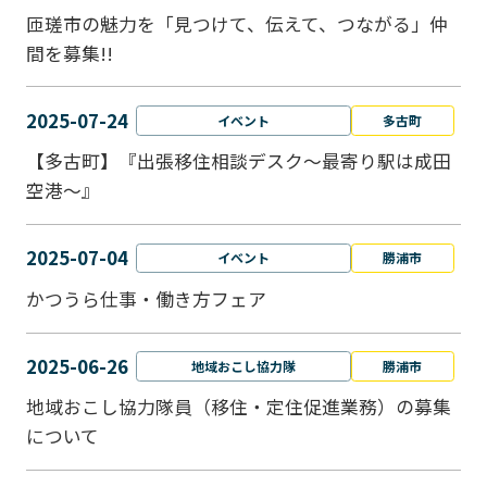
匝瑳市の魅力を「見つけて、伝えて、つながる」仲
間を募集!!
2025-07-24
イベント
多古町
【多古町】『出張移住相談デスク～最寄り駅は成田
空港～』
2025-07-04
イベント
勝浦市
かつうら仕事・働き方フェア
2025-06-26
地域おこし協力隊
勝浦市
地域おこし協力隊員（移住・定住促進業務）の募集
について