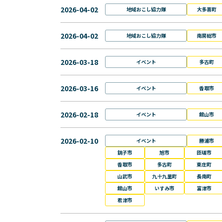
2026-04-02
地域おこし協力隊
大多喜町
2026-04-02
地域おこし協力隊
南房総市
2026-03-18
イベント
多古町
2026-03-16
イベント
香取市
2026-02-18
イベント
館山市
2026-02-10
イベント
勝浦市
銚子市
旭市
匝瑳市
香取市
多古町
東庄町
山武市
九十九里町
長南町
館山市
いすみ市
富津市
君津市