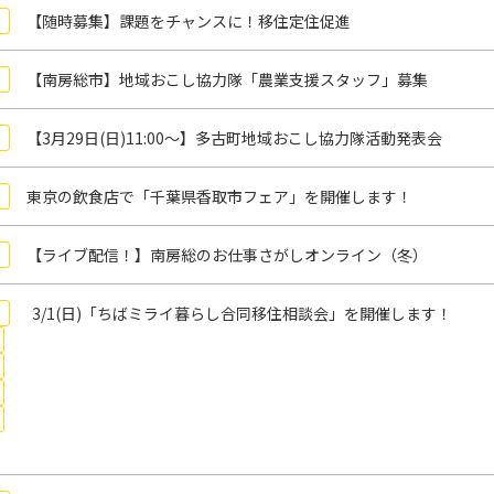
【随時募集】課題をチャンスに！移住定住促進
【南房総市】地域おこし協力隊「農業支援スタッフ」募集
【3月29日(日)11:00～】多古町地域おこし協力隊活動発表会
東京の飲食店で「千葉県香取市フェア」を開催します！
【ライブ配信！】南房総のお仕事さがしオンライン（冬）
3/1(日)「ちばミライ暮らし合同移住相談会」を開催します！