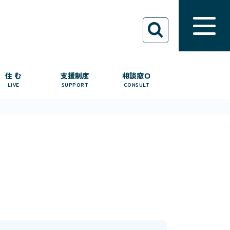
住 む
支援制度
相談窓口
LIVE
SUPPORT
CONSULT