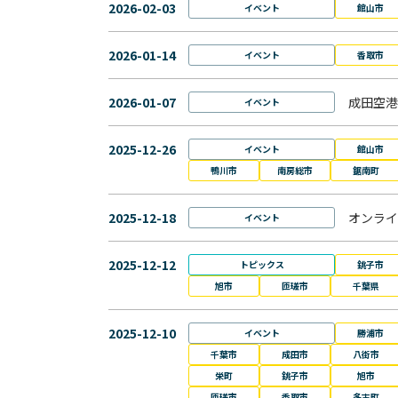
2026-02-03
イベント
館山市
2026-01-14
イベント
香取市
2026-01-07
成田空港
イベント
2025-12-26
イベント
館山市
鴨川市
南房総市
鋸南町
2025-12-18
オンライ
イベント
2025-12-12
トピックス
銚子市
旭市
匝瑳市
千葉県
2025-12-10
イベント
勝浦市
千葉市
成田市
八街市
栄町
銚子市
旭市
匝瑳市
香取市
多古町