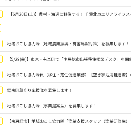
【6月20日(土)】農村・海辺に移住する！ 千葉北東エリアライフス
地域おこし協力隊（地域農業振興・有害鳥獣対策）を募集します！
【5/29(金)】東京・有楽町で「南房総市出張移住相談デスク」を開
地域おこし協力隊員（移住・定住促進業務）【空き家活用推進型】
鋸南町草刈り応援隊を募集します！
地域おこし協力隊（事業提案型）を募集します！
【南房総市】地域おこし協力隊「漁業支援スタッフ（漁業研修生）