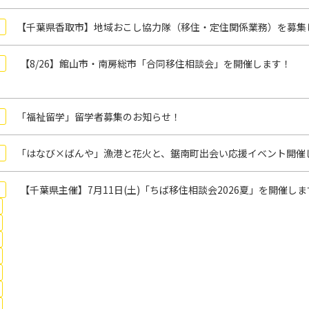
【千葉県香取市】地域おこし協力隊（移住・定住関係業務）を募集
【8/26】館山市・南房総市「合同移住相談会」を開催します！
「福祉留学」留学者募集のお知らせ！
「はなび×ばんや」漁港と花火と、鋸南町出会い応援イベント開催
【千葉県主催】7月11日(土)「ちば移住相談会2026夏」を開催し