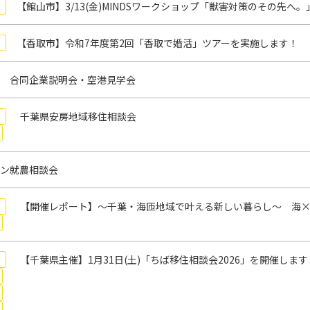
【館山市】3/13(金)MINDSワークショップ「獣害対策のその先
【香取市】令和7年度第2回「香取で婚活」ツアーを実施します！
 合同企業説明会・空港見学会
千葉県安房地域移住相談会
ン就農相談会
【開催レポート】～千葉・海匝地域で叶える新しい暮らし～ 海×
【千葉県主催】1月31日(土)「ちば移住相談会2026」を開催します