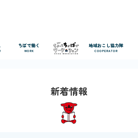
人
ちばで働く
地域おこし協力隊
W
WORK
COOPERATOR
新着情報