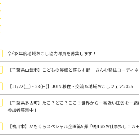
令和8年度地域おこし協力隊員を募集します！
【千葉県山武市】こどもの笑顔と暮らす街 さんむ移住コーディネ
【11/22(土)・23(日)】JOIN 移住・交流＆地域おこしフェア2025
【千葉県多古町】たこ？どこ？ここ！世界から一番近い田舎を一緒
参加者募集中！
【鴨川市】かもくらスペシャル企画第5弾「鴨川のお仕事探し！カモ