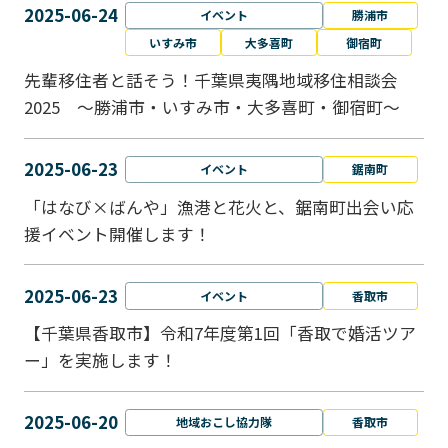
2025-06-24
イベント
勝浦市
いすみ市
大多喜町
御宿町
先輩移住者と話そう！千葉県夷隅地域移住相談会
2025 ～勝浦市・いすみ市・大多喜町・御宿町～
2025-06-23
イベント
鋸南町
「はなび×ばんや」漁港と花火と、鋸南町出会い応
援イベント開催します！
2025-06-23
イベント
香取市
【千葉県香取市】令和7年度第1回「香取で婚活ツア
ー」を実施します！
2025-06-20
地域おこし協力隊
香取市