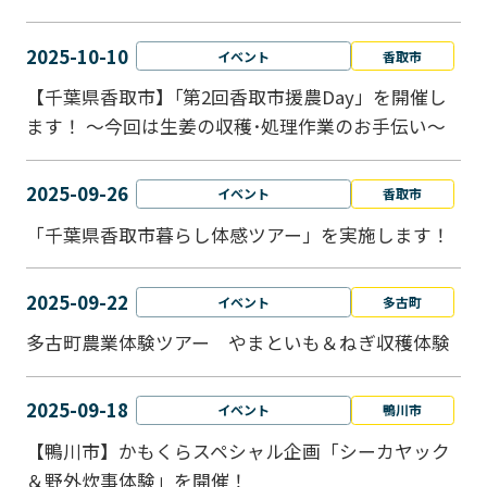
2025-10-10
イベント
香取市
【千葉県香取市】｢第2回香取市援農Day」を開催し
ます！ ～今回は生姜の収穫･処理作業のお手伝い～
2025-09-26
イベント
香取市
「千葉県香取市暮らし体感ツアー」を実施します！
2025-09-22
イベント
多古町
多古町農業体験ツアー やまといも＆ねぎ収穫体験
2025-09-18
イベント
鴨川市
【鴨川市】かもくらスペシャル企画「シーカヤック
＆野外炊事体験」を開催！