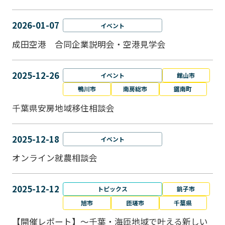
2026-01-07
イベント
成田空港 合同企業説明会・空港見学会
2025-12-26
イベント
館山市
鴨川市
南房総市
鋸南町
千葉県安房地域移住相談会
2025-12-18
イベント
オンライン就農相談会
2025-12-12
トピックス
銚子市
旭市
匝瑳市
千葉県
【開催レポート】～千葉・海匝地域で叶える新しい