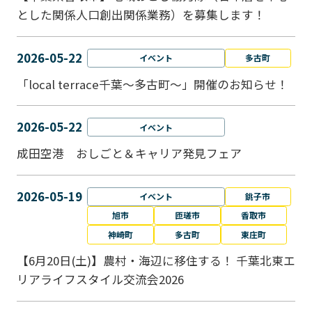
とした関係人口創出関係業務）を募集します！
2026-05-22
イベント
多古町
「local terrace千葉～多古町～」開催のお知らせ！
2026-05-22
イベント
成田空港 おしごと＆キャリア発見フェア
2026-05-19
イベント
銚子市
旭市
匝瑳市
香取市
神崎町
多古町
東庄町
【6月20日(土)】農村・海辺に移住する！ 千葉北東エ
リアライフスタイル交流会2026