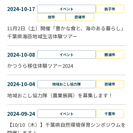
2024-10-17
イベント
銚子市
旭市
匝瑳市
11月2日（土）開催「豊かな食と、海のある暮らし」
千葉県海匝地域生活体験ツアー
2024-10-08
イベント
勝浦市
かつうら移住体験ツアー2024
2024-10-04
地域おこし協力隊
匝瑳市
地域おこし協⼒隊（農業振興）を募集します！
2024-09-24
イベント
千葉市
【10/10（木）】千葉県自然環境保育シンポジウムを
開催します！