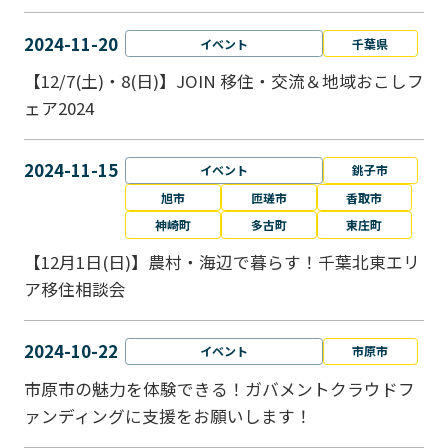
2024-11-20
イベント
千葉県
【12/7(土)・8(日)】JOIN 移住・交流＆地域おこしフ
ェア2024
2024-11-15
イベント
銚子市
旭市
匝瑳市
香取市
神崎町
多古町
東庄町
【12月1日(日)】農村・海辺で暮らす！千葉北東エリ
ア移住相談会
2024-10-22
イベント
市原市
市原市の魅力を体験できる！ガバメントクラウドフ
ァンディングに支援をお願いします！