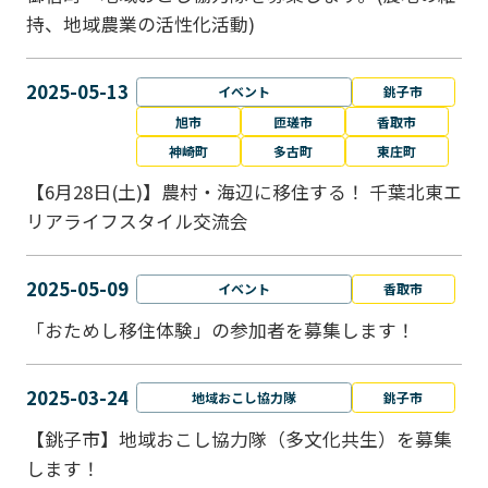
持、地域農業の活性化活動)
2025-05-13
イベント
銚子市
旭市
匝瑳市
香取市
神崎町
多古町
東庄町
【6月28日(土)】農村・海辺に移住する！ 千葉北東エ
リアライフスタイル交流会
2025-05-09
イベント
香取市
「おためし移住体験」の参加者を募集します！
2025-03-24
地域おこし協力隊
銚子市
【銚子市】地域おこし協力隊（多文化共生）を募集
します！