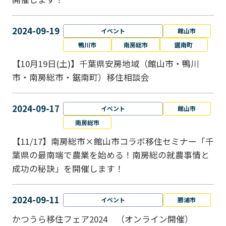
2024-09-19
イベント
館山市
鴨川市
南房総市
鋸南町
【10月19日(土)】千葉県安房地域（館山市・鴨川
市・南房総市・鋸南町）移住相談会
2024-09-17
イベント
館山市
南房総市
【11/17】南房総市×館山市コラボ移住セミナー「千
葉県の最南端で農業を始める！南房総の就農事情と
成功の秘訣」を開催します！
2024-09-11
イベント
勝浦市
かつうら移住フェア2024 （オンライン開催）