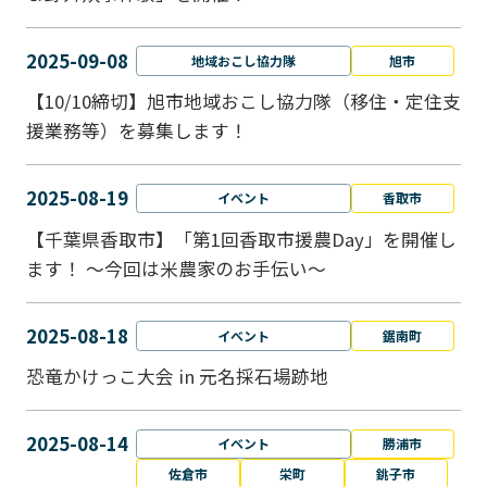
2025-09-08
地域おこし協力隊
旭市
【10/10締切】旭市地域おこし協力隊（移住・定住支
援業務等）を募集します！
2025-08-19
イベント
香取市
【千葉県香取市】「第1回香取市援農Day」を開催し
ます！ ～今回は米農家のお手伝い～
2025-08-18
イベント
鋸南町
恐竜かけっこ大会 in 元名採石場跡地
2025-08-14
イベント
勝浦市
佐倉市
栄町
銚子市