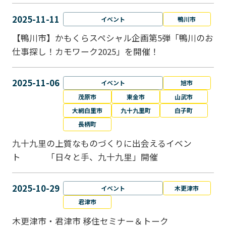
2025-11-11
イベント
鴨川市
【鴨川市】かもくらスペシャル企画第5弾「鴨川のお
仕事探し！カモワーク2025」を開催！
2025-11-06
イベント
旭市
茂原市
東金市
山武市
大網白里市
九十九里町
白子町
長柄町
九十九里の上質なものづくりに出会えるイベン
ト 「日々と手、九十九里」開催
2025-10-29
イベント
木更津市
君津市
木更津市・君津市 移住セミナー＆トーク