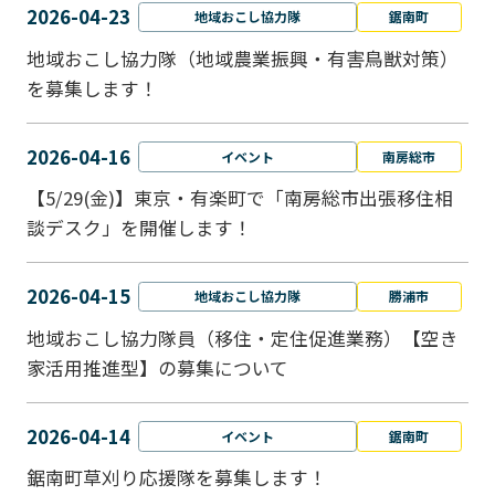
2026-04-23
地域おこし協力隊
鋸南町
地域おこし協力隊（地域農業振興・有害鳥獣対策）
を募集します！
2026-04-16
イベント
南房総市
【5/29(金)】東京・有楽町で「南房総市出張移住相
談デスク」を開催します！
2026-04-15
地域おこし協力隊
勝浦市
地域おこし協力隊員（移住・定住促進業務）【空き
家活用推進型】の募集について
2026-04-14
イベント
鋸南町
鋸南町草刈り応援隊を募集します！