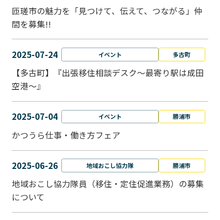
匝瑳市の魅力を「見つけて、伝えて、つながる」仲
間を募集!!
2025-07-24
イベント
多古町
【多古町】『出張移住相談デスク～最寄り駅は成田
空港～』
2025-07-04
イベント
勝浦市
かつうら仕事・働き方フェア
2025-06-26
地域おこし協力隊
勝浦市
地域おこし協力隊員（移住・定住促進業務）の募集
について