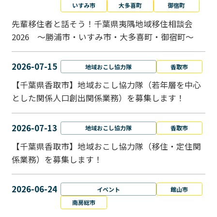
いすみ市
大多喜町
御宿町
先輩移住者と話そう！千葉県夷隅地域移住相談会
2026 ～勝浦市・いすみ市・大多喜町・御宿町～
2026-07-15
地域おこし協力隊
香取市
【千葉県香取市】地域おこし協力隊（若年層を中心
とした関係人口創出関係業務）を募集します！
2026-07-13
地域おこし協力隊
香取市
【千葉県香取市】地域おこし協力隊（移住・定住関
係業務）を募集します！
2026-06-24
イベント
館山市
南房総市