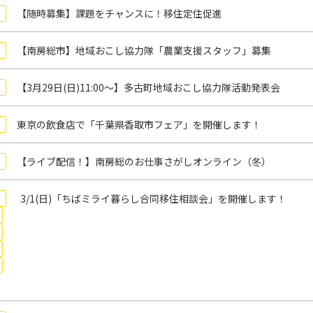
【随時募集】課題をチャンスに！移住定住促進
【南房総市】地域おこし協力隊「農業支援スタッフ」募集
【3月29日(日)11:00～】多古町地域おこし協力隊活動発表会
東京の飲食店で「千葉県香取市フェア」を開催します！
【ライブ配信！】南房総のお仕事さがしオンライン（冬）
3/1(日)「ちばミライ暮らし合同移住相談会」を開催します！