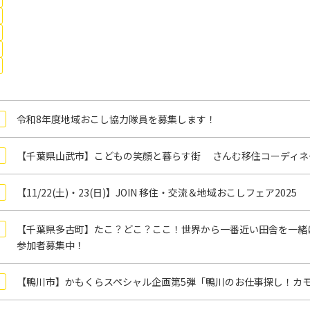
令和8年度地域おこし協力隊員を募集します！
【千葉県山武市】こどもの笑顔と暮らす街 さんむ移住コーディネ
【11/22(土)・23(日)】JOIN 移住・交流＆地域おこしフェア2025
【千葉県多古町】たこ？どこ？ここ！世界から一番近い田舎を一緒
参加者募集中！
【鴨川市】かもくらスペシャル企画第5弾「鴨川のお仕事探し！カモ