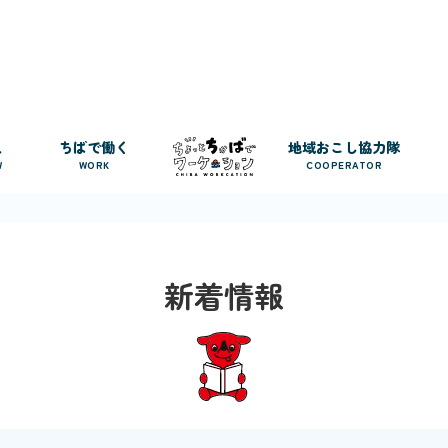
人
ちばで働く
地域おこし協力隊
W
WORK
COOPERATOR
新着情報