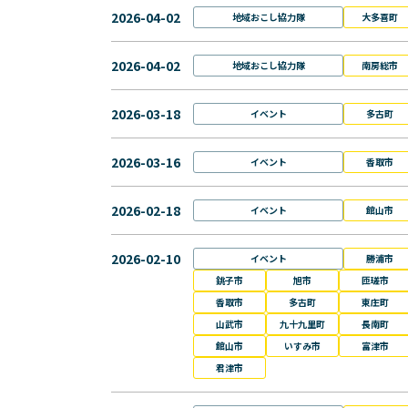
2026-04-02
地域おこし協力隊
大多喜町
2026-04-02
地域おこし協力隊
南房総市
2026-03-18
イベント
多古町
2026-03-16
イベント
香取市
2026-02-18
イベント
館山市
2026-02-10
イベント
勝浦市
銚子市
旭市
匝瑳市
香取市
多古町
東庄町
山武市
九十九里町
長南町
館山市
いすみ市
富津市
君津市