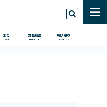
住 む
支援制度
相談窓口
LIVE
SUPPORT
CONSULT