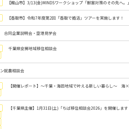
【館山市】3/13(金)MINDSワークショップ「獣害対策のその先
【香取市】令和7年度第2回「香取で婚活」ツアーを実施します！
 合同企業説明会・空港見学会
千葉県安房地域移住相談会
ン就農相談会
【開催レポート】～千葉・海匝地域で叶える新しい暮らし～ 海×
【千葉県主催】1月31日(土)「ちば移住相談会2026」を開催します