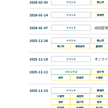
2026-02-03
イベント
館山市
2026-01-14
イベント
香取市
2026-01-07
成田空港
イベント
2025-12-26
イベント
館山市
鴨川市
南房総市
鋸南町
2025-12-18
オンライ
イベント
2025-12-12
トピックス
銚子市
旭市
匝瑳市
千葉県
2025-12-10
イベント
勝浦市
千葉市
成田市
八街市
栄町
銚子市
旭市
匝瑳市
香取市
多古町