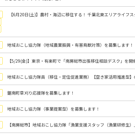
【6月20日(土)】農村・海辺に移住する！ 千葉北東エリアライフス
地域おこし協力隊（地域農業振興・有害鳥獣対策）を募集します！
【5/29(金)】東京・有楽町で「南房総市出張移住相談デスク」を開
地域おこし協力隊員（移住・定住促進業務）【空き家活用推進型】
鋸南町草刈り応援隊を募集します！
地域おこし協力隊（事業提案型）を募集します！
【南房総市】地域おこし協力隊「漁業支援スタッフ（漁業研修生）