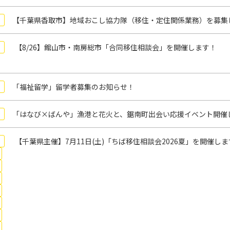
【千葉県香取市】地域おこし協力隊（移住・定住関係業務）を募集
【8/26】館山市・南房総市「合同移住相談会」を開催します！
「福祉留学」留学者募集のお知らせ！
「はなび×ばんや」漁港と花火と、鋸南町出会い応援イベント開催
【千葉県主催】7月11日(土)「ちば移住相談会2026夏」を開催し