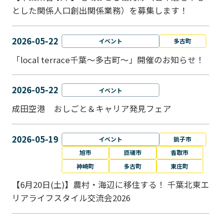
とした関係人口創出関係業務）を募集します！
2026-05-22
イベント
多古町
「local terrace千葉～多古町～」開催のお知らせ！
2026-05-22
イベント
成田空港 おしごと＆キャリア発見フェア
2026-05-19
イベント
銚子市
旭市
匝瑳市
香取市
神崎町
多古町
東庄町
【6月20日(土)】農村・海辺に移住する！ 千葉北東エ
リアライフスタイル交流会2026