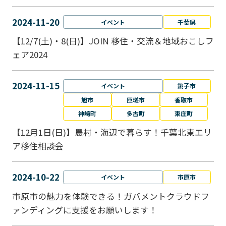
2024-11-20
イベント
千葉県
【12/7(土)・8(日)】JOIN 移住・交流＆地域おこしフ
ェア2024
2024-11-15
イベント
銚子市
旭市
匝瑳市
香取市
神崎町
多古町
東庄町
【12月1日(日)】農村・海辺で暮らす！千葉北東エリ
ア移住相談会
2024-10-22
イベント
市原市
市原市の魅力を体験できる！ガバメントクラウドフ
ァンディングに支援をお願いします！