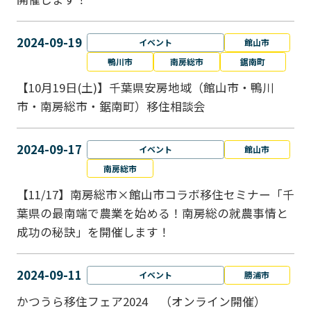
2024-09-19
イベント
館山市
鴨川市
南房総市
鋸南町
【10月19日(土)】千葉県安房地域（館山市・鴨川
市・南房総市・鋸南町）移住相談会
2024-09-17
イベント
館山市
南房総市
【11/17】南房総市×館山市コラボ移住セミナー「千
葉県の最南端で農業を始める！南房総の就農事情と
成功の秘訣」を開催します！
2024-09-11
イベント
勝浦市
かつうら移住フェア2024 （オンライン開催）