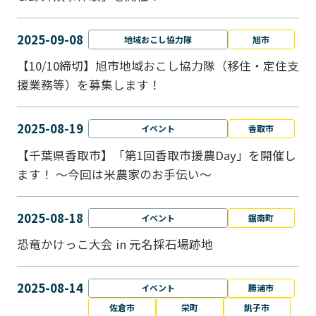
2025-09-08
地域おこし協力隊
旭市
【10/10締切】旭市地域おこし協力隊（移住・定住支
援業務等）を募集します！
2025-08-19
イベント
香取市
【千葉県香取市】「第1回香取市援農Day」を開催し
ます！ ～今回は米農家のお手伝い～
2025-08-18
イベント
鋸南町
恐竜かけっこ大会 in 元名採石場跡地
2025-08-14
イベント
勝浦市
佐倉市
栄町
銚子市