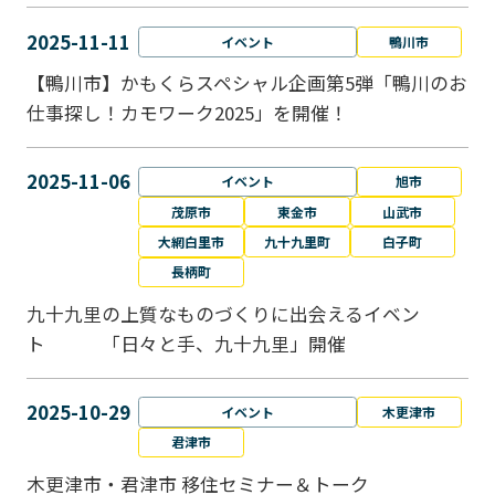
2025-11-11
イベント
鴨川市
【鴨川市】かもくらスペシャル企画第5弾「鴨川のお
仕事探し！カモワーク2025」を開催！
2025-11-06
イベント
旭市
茂原市
東金市
山武市
大網白里市
九十九里町
白子町
長柄町
九十九里の上質なものづくりに出会えるイベン
ト 「日々と手、九十九里」開催
2025-10-29
イベント
木更津市
君津市
木更津市・君津市 移住セミナー＆トーク