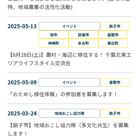
持、地域農業の活性化活動)
2025-05-13
イベント
銚子市
旭市
匝瑳市
香取市
神崎町
多古町
東庄町
【6月28日(土)】農村・海辺に移住する！ 千葉北東エ
リアライフスタイル交流会
2025-05-09
イベント
香取市
「おためし移住体験」の参加者を募集します！
2025-03-24
地域おこし協力隊
銚子市
【銚子市】地域おこし協力隊（多文化共生）を募集
します！