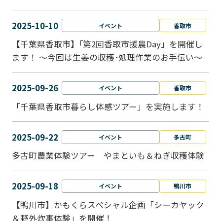
2025-10-10
イベント
香取市
【千葉県香取市】｢第2回香取市援農Day」を開催し
ます！ ～今回は生姜の収穫･処理作業のお手伝い～
2025-09-26
イベント
香取市
「千葉県香取市暮らし体感ツアー」を実施します！
2025-09-22
イベント
多古町
多古町農業体験ツアー やまといも＆ねぎ収穫体験
2025-09-18
イベント
鴨川市
【鴨川市】かもくらスペシャル企画「シーカヤック
＆野外炊事体験」を開催！