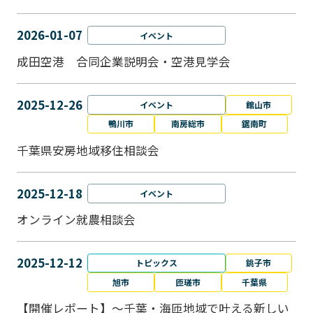
2026-01-07
イベント
成田空港 合同企業説明会・空港見学会
2025-12-26
イベント
館山市
鴨川市
南房総市
鋸南町
千葉県安房地域移住相談会
2025-12-18
イベント
オンライン就農相談会
2025-12-12
トピックス
銚子市
旭市
匝瑳市
千葉県
【開催レポート】～千葉・海匝地域で叶える新しい