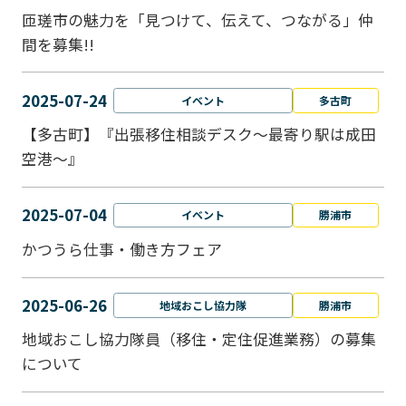
匝瑳市の魅力を「見つけて、伝えて、つながる」仲
間を募集!!
2025-07-24
イベント
多古町
【多古町】『出張移住相談デスク～最寄り駅は成田
空港～』
2025-07-04
イベント
勝浦市
かつうら仕事・働き方フェア
2025-06-26
地域おこし協力隊
勝浦市
地域おこし協力隊員（移住・定住促進業務）の募集
について