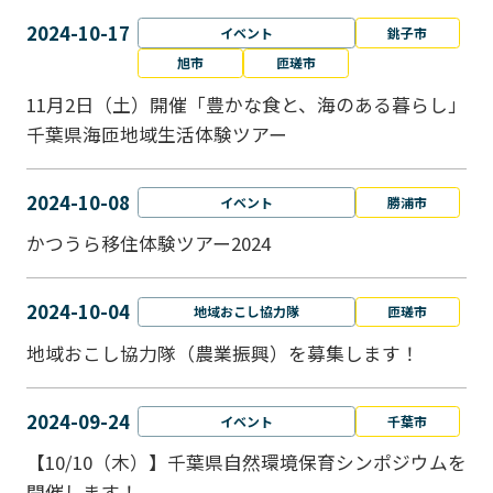
2024-10-17
イベント
銚子市
旭市
匝瑳市
11月2日（土）開催「豊かな食と、海のある暮らし」
千葉県海匝地域生活体験ツアー
2024-10-08
イベント
勝浦市
かつうら移住体験ツアー2024
2024-10-04
地域おこし協力隊
匝瑳市
地域おこし協⼒隊（農業振興）を募集します！
2024-09-24
イベント
千葉市
【10/10（木）】千葉県自然環境保育シンポジウムを
開催します！