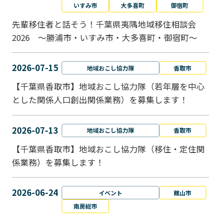
いすみ市
大多喜町
御宿町
先輩移住者と話そう！千葉県夷隅地域移住相談会
2026 ～勝浦市・いすみ市・大多喜町・御宿町～
2026-07-15
地域おこし協力隊
香取市
【千葉県香取市】地域おこし協力隊（若年層を中心
とした関係人口創出関係業務）を募集します！
2026-07-13
地域おこし協力隊
香取市
【千葉県香取市】地域おこし協力隊（移住・定住関
係業務）を募集します！
2026-06-24
イベント
館山市
南房総市