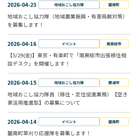
2026-04-23
地域おこし協力隊
鋸南町
地域おこし協力隊（地域農業振興・有害鳥獣対策）
を募集します！
2026-04-16
イベント
南房総市
【5/29(金)】東京・有楽町で「南房総市出張移住相
談デスク」を開催します！
2026-04-15
地域おこし協力隊
勝浦市
地域おこし協力隊員（移住・定住促進業務）【空き
家活用推進型】の募集について
2026-04-14
イベント
鋸南町
鋸南町草刈り応援隊を募集します！