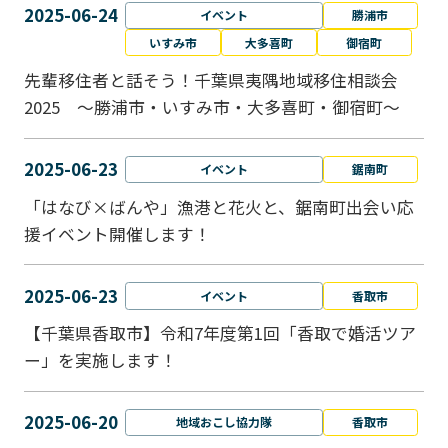
2025-06-24
イベント
勝浦市
いすみ市
大多喜町
御宿町
先輩移住者と話そう！千葉県夷隅地域移住相談会
2025 ～勝浦市・いすみ市・大多喜町・御宿町～
2025-06-23
イベント
鋸南町
「はなび×ばんや」漁港と花火と、鋸南町出会い応
援イベント開催します！
2025-06-23
イベント
香取市
【千葉県香取市】令和7年度第1回「香取で婚活ツア
ー」を実施します！
2025-06-20
地域おこし協力隊
香取市