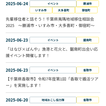
2025-06-24
イベント
勝浦市
いすみ市
大多喜町
御宿町
先輩移住者と話そう！千葉県夷隅地域移住相談会
2025 ～勝浦市・いすみ市・大多喜町・御宿町～
2025-06-23
イベント
鋸南町
「はなび×ばんや」漁港と花火と、鋸南町出会い応
援イベント開催します！
2025-06-23
イベント
香取市
【千葉県香取市】令和7年度第1回「香取で婚活ツア
ー」を実施します！
2025-06-20
地域おこし協力隊
香取市