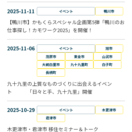
2025-11-11
イベント
鴨川市
【鴨川市】かもくらスペシャル企画第5弾「鴨川のお
仕事探し！カモワーク2025」を開催！
2025-11-06
イベント
旭市
茂原市
東金市
山武市
大網白里市
九十九里町
白子町
長柄町
九十九里の上質なものづくりに出会えるイベン
ト 「日々と手、九十九里」開催
2025-10-29
イベント
木更津市
君津市
木更津市・君津市 移住セミナー＆トーク