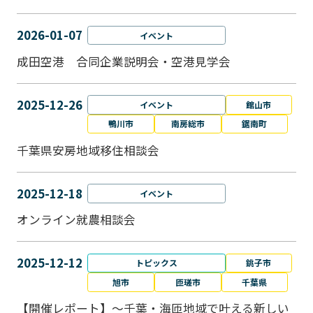
2026-01-07
イベント
成田空港 合同企業説明会・空港見学会
2025-12-26
イベント
館山市
鴨川市
南房総市
鋸南町
千葉県安房地域移住相談会
2025-12-18
イベント
オンライン就農相談会
2025-12-12
トピックス
銚子市
旭市
匝瑳市
千葉県
【開催レポート】～千葉・海匝地域で叶える新しい