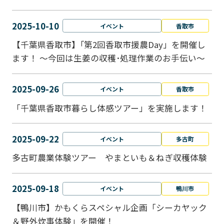
2025-10-10
イベント
香取市
【千葉県香取市】｢第2回香取市援農Day」を開催し
ます！ ～今回は生姜の収穫･処理作業のお手伝い～
2025-09-26
イベント
香取市
「千葉県香取市暮らし体感ツアー」を実施します！
2025-09-22
イベント
多古町
多古町農業体験ツアー やまといも＆ねぎ収穫体験
2025-09-18
イベント
鴨川市
【鴨川市】かもくらスペシャル企画「シーカヤック
＆野外炊事体験」を開催！