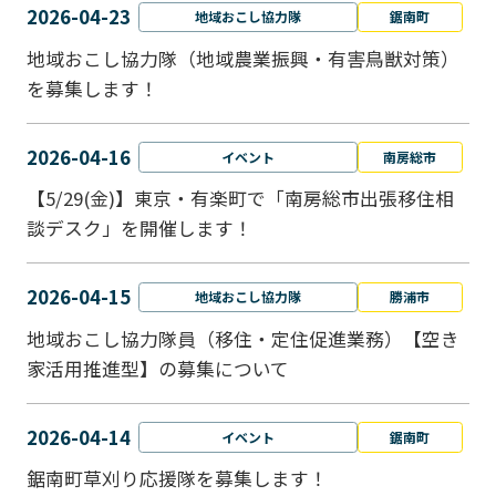
2026-04-23
地域おこし協力隊
鋸南町
地域おこし協力隊（地域農業振興・有害鳥獣対策）
を募集します！
2026-04-16
イベント
南房総市
【5/29(金)】東京・有楽町で「南房総市出張移住相
談デスク」を開催します！
2026-04-15
地域おこし協力隊
勝浦市
地域おこし協力隊員（移住・定住促進業務）【空き
家活用推進型】の募集について
2026-04-14
イベント
鋸南町
鋸南町草刈り応援隊を募集します！