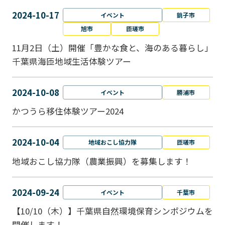
2024-10-17
イベント
銚子市
旭市
匝瑳市
11月2日（土）開催「豊かな食と、海のある暮らし」
千葉県海匝地域生活体験ツアー
2024-10-08
イベント
勝浦市
かつうら移住体験ツアー2024
2024-10-04
地域おこし協力隊
匝瑳市
地域おこし協⼒隊（農業振興）を募集します！
2024-09-24
イベント
千葉市
【10/10（木）】千葉県自然環境保育シンポジウムを
開催します！