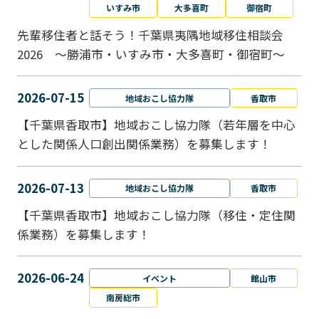
いすみ市
大多喜町
御宿町
先輩移住者と話そう！千葉県夷隅地域移住相談会
2026 ～勝浦市・いすみ市・大多喜町・御宿町～
2026-07-15
地域おこし協力隊
香取市
【千葉県香取市】地域おこし協力隊（若年層を中心
とした関係人口創出関係業務）を募集します！
2026-07-13
地域おこし協力隊
香取市
【千葉県香取市】地域おこし協力隊（移住・定住関
係業務）を募集します！
2026-06-24
イベント
館山市
南房総市