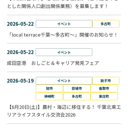
とした関係人口創出関係業務）を募集します！
2026-05-22
イベント
多古町
「local terrace千葉～多古町～」開催のお知らせ！
2026-05-22
イベント
成田空港 おしごと＆キャリア発見フェア
2026-05-19
イベント
銚子市
旭市
匝瑳市
香取市
神崎町
多古町
東庄町
【6月20日(土)】農村・海辺に移住する！ 千葉北東エ
リアライフスタイル交流会2026