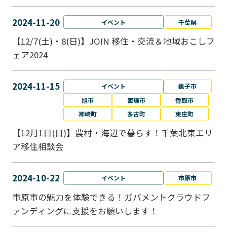
2024-11-20
イベント
千葉県
【12/7(土)・8(日)】JOIN 移住・交流＆地域おこしフ
ェア2024
2024-11-15
イベント
銚子市
旭市
匝瑳市
香取市
神崎町
多古町
東庄町
【12月1日(日)】農村・海辺で暮らす！千葉北東エリ
ア移住相談会
2024-10-22
イベント
市原市
市原市の魅力を体験できる！ガバメントクラウドフ
ァンディングに支援をお願いします！