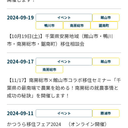
2024-09-19
イベント
館山市
鴨川市
南房総市
鋸南町
【10月19日(土)】千葉県安房地域（館山市・鴨川
市・南房総市・鋸南町）移住相談会
2024-09-17
イベント
館山市
南房総市
【11/17】南房総市×館山市コラボ移住セミナー「千
葉県の最南端で農業を始める！南房総の就農事情と
成功の秘訣」を開催します！
2024-09-11
イベント
勝浦市
かつうら移住フェア2024 （オンライン開催）