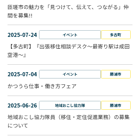
匝瑳市の魅力を「見つけて、伝えて、つながる」仲
間を募集!!
2025-07-24
イベント
多古町
【多古町】『出張移住相談デスク～最寄り駅は成田
空港～』
2025-07-04
イベント
勝浦市
かつうら仕事・働き方フェア
2025-06-26
地域おこし協力隊
勝浦市
地域おこし協力隊員（移住・定住促進業務）の募集
について