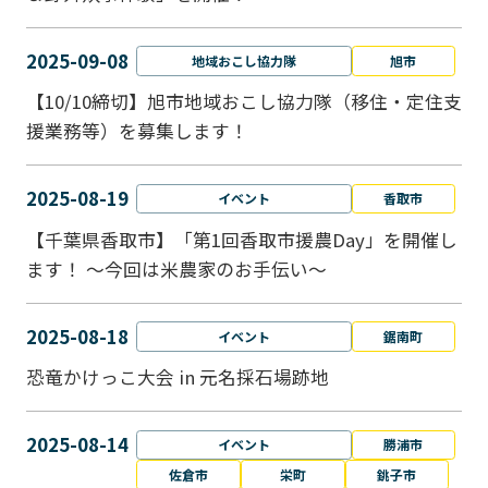
2025-09-08
地域おこし協力隊
旭市
【10/10締切】旭市地域おこし協力隊（移住・定住支
援業務等）を募集します！
2025-08-19
イベント
香取市
【千葉県香取市】「第1回香取市援農Day」を開催し
ます！ ～今回は米農家のお手伝い～
2025-08-18
イベント
鋸南町
恐竜かけっこ大会 in 元名採石場跡地
2025-08-14
イベント
勝浦市
佐倉市
栄町
銚子市