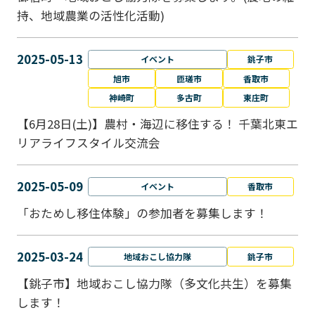
持、地域農業の活性化活動)
2025-05-13
イベント
銚子市
旭市
匝瑳市
香取市
神崎町
多古町
東庄町
【6月28日(土)】農村・海辺に移住する！ 千葉北東エ
リアライフスタイル交流会
2025-05-09
イベント
香取市
「おためし移住体験」の参加者を募集します！
2025-03-24
地域おこし協力隊
銚子市
【銚子市】地域おこし協力隊（多文化共生）を募集
します！