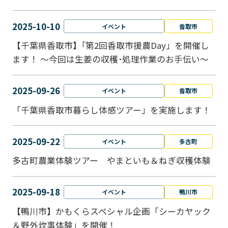
2025-10-10
イベント
香取市
【千葉県香取市】｢第2回香取市援農Day」を開催し
ます！ ～今回は生姜の収穫･処理作業のお手伝い～
2025-09-26
イベント
香取市
「千葉県香取市暮らし体感ツアー」を実施します！
2025-09-22
イベント
多古町
多古町農業体験ツアー やまといも＆ねぎ収穫体験
2025-09-18
イベント
鴨川市
【鴨川市】かもくらスペシャル企画「シーカヤック
＆野外炊事体験」を開催！