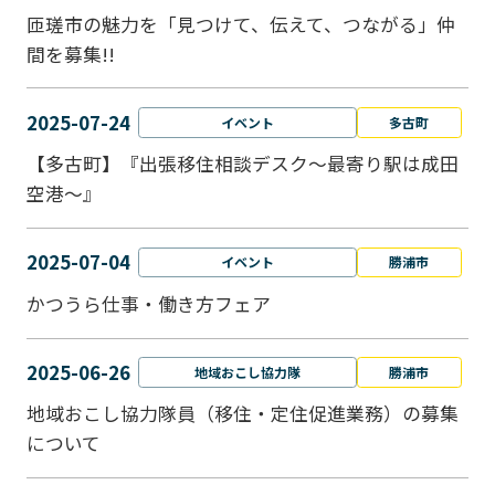
匝瑳市の魅力を「見つけて、伝えて、つながる」仲
間を募集!!
2025-07-24
イベント
多古町
【多古町】『出張移住相談デスク～最寄り駅は成田
空港～』
2025-07-04
イベント
勝浦市
かつうら仕事・働き方フェア
2025-06-26
地域おこし協力隊
勝浦市
地域おこし協力隊員（移住・定住促進業務）の募集
について