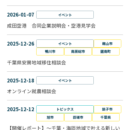
2026-01-07
イベント
成田空港 合同企業説明会・空港見学会
2025-12-26
イベント
館山市
鴨川市
南房総市
鋸南町
千葉県安房地域移住相談会
2025-12-18
イベント
オンライン就農相談会
2025-12-12
トピックス
銚子市
旭市
匝瑳市
千葉県
【開催レポート】～千葉・海匝地域で叶える新しい