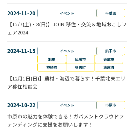
2024-11-20
イベント
千葉県
【12/7(土)・8(日)】JOIN 移住・交流＆地域おこしフ
ェア2024
2024-11-15
イベント
銚子市
旭市
匝瑳市
香取市
神崎町
多古町
東庄町
【12月1日(日)】農村・海辺で暮らす！千葉北東エリ
ア移住相談会
2024-10-22
イベント
市原市
市原市の魅力を体験できる！ガバメントクラウドフ
ァンディングに支援をお願いします！