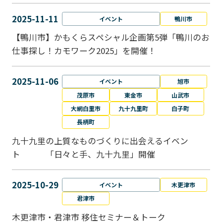
2025-11-11
イベント
鴨川市
【鴨川市】かもくらスペシャル企画第5弾「鴨川のお
仕事探し！カモワーク2025」を開催！
2025-11-06
イベント
旭市
茂原市
東金市
山武市
大網白里市
九十九里町
白子町
長柄町
九十九里の上質なものづくりに出会えるイベン
ト 「日々と手、九十九里」開催
2025-10-29
イベント
木更津市
君津市
木更津市・君津市 移住セミナー＆トーク