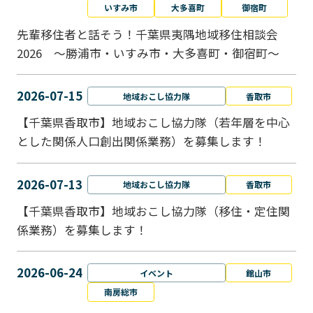
いすみ市
大多喜町
御宿町
先輩移住者と話そう！千葉県夷隅地域移住相談会
2026 ～勝浦市・いすみ市・大多喜町・御宿町～
2026-07-15
地域おこし協力隊
香取市
【千葉県香取市】地域おこし協力隊（若年層を中心
とした関係人口創出関係業務）を募集します！
2026-07-13
地域おこし協力隊
香取市
【千葉県香取市】地域おこし協力隊（移住・定住関
係業務）を募集します！
2026-06-24
イベント
館山市
南房総市