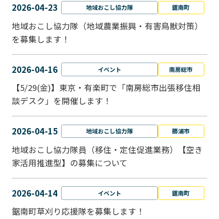
2026-04-23
地域おこし協力隊
鋸南町
地域おこし協力隊（地域農業振興・有害鳥獣対策）
を募集します！
2026-04-16
イベント
南房総市
【5/29(金)】東京・有楽町で「南房総市出張移住相
談デスク」を開催します！
2026-04-15
地域おこし協力隊
勝浦市
地域おこし協力隊員（移住・定住促進業務）【空き
家活用推進型】の募集について
2026-04-14
イベント
鋸南町
鋸南町草刈り応援隊を募集します！