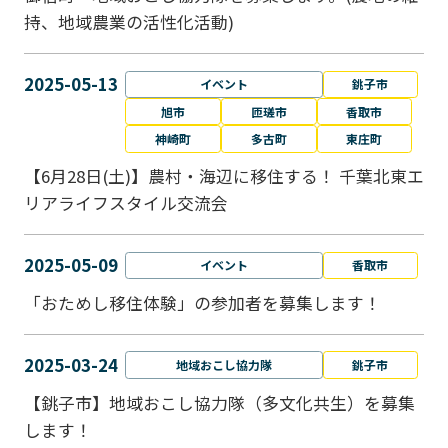
持、地域農業の活性化活動)
2025-05-13
イベント
銚子市
旭市
匝瑳市
香取市
神崎町
多古町
東庄町
【6月28日(土)】農村・海辺に移住する！ 千葉北東エ
リアライフスタイル交流会
2025-05-09
イベント
香取市
「おためし移住体験」の参加者を募集します！
2025-03-24
地域おこし協力隊
銚子市
【銚子市】地域おこし協力隊（多文化共生）を募集
します！