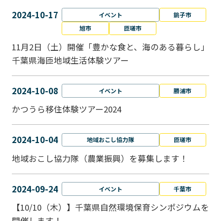
2024-10-17
イベント
銚子市
旭市
匝瑳市
11月2日（土）開催「豊かな食と、海のある暮らし」
千葉県海匝地域生活体験ツアー
2024-10-08
イベント
勝浦市
かつうら移住体験ツアー2024
2024-10-04
地域おこし協力隊
匝瑳市
地域おこし協⼒隊（農業振興）を募集します！
2024-09-24
イベント
千葉市
【10/10（木）】千葉県自然環境保育シンポジウムを
開催します！