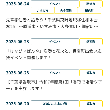
2025-06-24
イベント
勝浦市
いすみ市
大多喜町
御宿町
先輩移住者と話そう！千葉県夷隅地域移住相談会
2025 ～勝浦市・いすみ市・大多喜町・御宿町～
2025-06-23
イベント
鋸南町
「はなび×ばんや」漁港と花火と、鋸南町出会い応
援イベント開催します！
2025-06-23
イベント
香取市
【千葉県香取市】令和7年度第1回「香取で婚活ツア
ー」を実施します！
2025-06-20
地域おこし協力隊
香取市