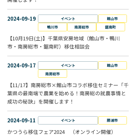
2024-09-19
イベント
館山市
鴨川市
南房総市
鋸南町
【10月19日(土)】千葉県安房地域（館山市・鴨川
市・南房総市・鋸南町）移住相談会
2024-09-17
イベント
館山市
南房総市
【11/17】南房総市×館山市コラボ移住セミナー「千
葉県の最南端で農業を始める！南房総の就農事情と
成功の秘訣」を開催します！
2024-09-11
イベント
勝浦市
かつうら移住フェア2024 （オンライン開催）