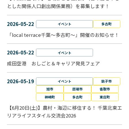
とした関係人口創出関係業務）を募集します！
2026-05-22
イベント
多古町
「local terrace千葉～多古町～」開催のお知らせ！
2026-05-22
イベント
成田空港 おしごと＆キャリア発見フェア
2026-05-19
イベント
銚子市
旭市
匝瑳市
香取市
神崎町
多古町
東庄町
【6月20日(土)】農村・海辺に移住する！ 千葉北東エ
リアライフスタイル交流会2026