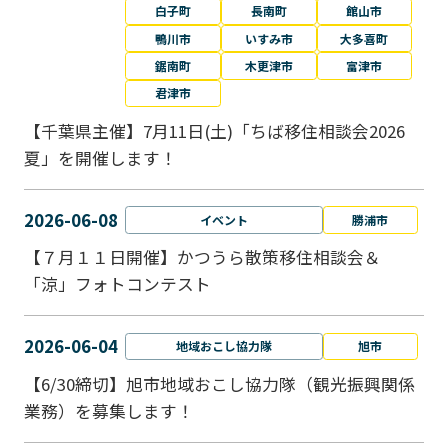
白子町
長南町
館山市
鴨川市
いすみ市
大多喜町
鋸南町
木更津市
富津市
君津市
【千葉県主催】7月11日(土)「ちば移住相談会2026
夏」を開催します！
2026-06-08
イベント
勝浦市
【７月１１日開催】かつうら散策移住相談会＆
「涼」フォトコンテスト
2026-06-04
地域おこし協力隊
旭市
【6/30締切】旭市地域おこし協力隊（観光振興関係
業務）を募集します！