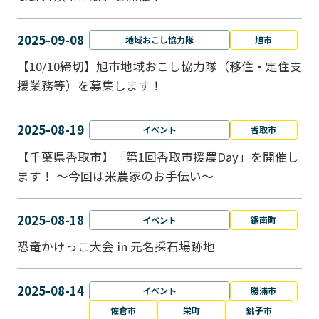
2025-09-08
地域おこし協力隊
旭市
【10/10締切】旭市地域おこし協力隊（移住・定住支
援業務等）を募集します！
2025-08-19
イベント
香取市
【千葉県香取市】「第1回香取市援農Day」を開催し
ます！ ～今回は米農家のお手伝い～
2025-08-18
イベント
鋸南町
恐竜かけっこ大会 in 元名採石場跡地
2025-08-14
イベント
勝浦市
佐倉市
栄町
銚子市