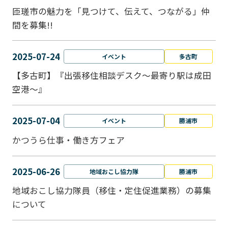
匝瑳市の魅力を「見つけて、伝えて、つながる」仲
間を募集!!
2025-07-24
イベント
多古町
【多古町】『出張移住相談デスク～最寄り駅は成田
空港～』
2025-07-04
イベント
勝浦市
かつうら仕事・働き方フェア
2025-06-26
地域おこし協力隊
勝浦市
地域おこし協力隊員（移住・定住促進業務）の募集
について