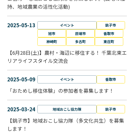
持、地域農業の活性化活動)
2025-05-13
イベント
銚子市
旭市
匝瑳市
香取市
神崎町
多古町
東庄町
【6月28日(土)】農村・海辺に移住する！ 千葉北東エ
リアライフスタイル交流会
2025-05-09
イベント
香取市
「おためし移住体験」の参加者を募集します！
2025-03-24
地域おこし協力隊
銚子市
【銚子市】地域おこし協力隊（多文化共生）を募集
します！