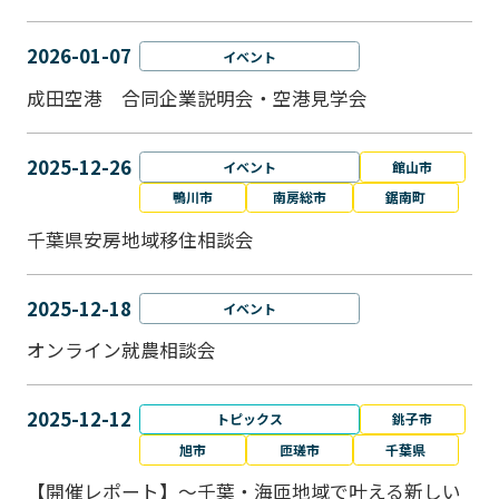
2026-01-07
イベント
成田空港 合同企業説明会・空港見学会
2025-12-26
イベント
館山市
鴨川市
南房総市
鋸南町
千葉県安房地域移住相談会
2025-12-18
イベント
オンライン就農相談会
2025-12-12
トピックス
銚子市
旭市
匝瑳市
千葉県
【開催レポート】～千葉・海匝地域で叶える新しい