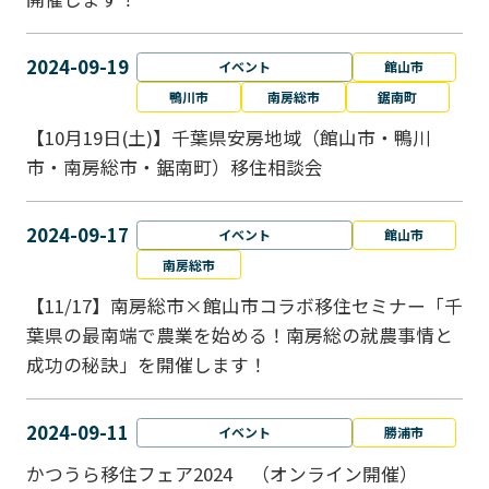
2024-09-19
イベント
館山市
鴨川市
南房総市
鋸南町
【10月19日(土)】千葉県安房地域（館山市・鴨川
市・南房総市・鋸南町）移住相談会
2024-09-17
イベント
館山市
南房総市
【11/17】南房総市×館山市コラボ移住セミナー「千
葉県の最南端で農業を始める！南房総の就農事情と
成功の秘訣」を開催します！
2024-09-11
イベント
勝浦市
かつうら移住フェア2024 （オンライン開催）