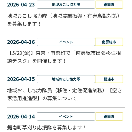
2026-04-23
地域おこし協力隊
鋸南町
地域おこし協力隊（地域農業振興・有害鳥獣対策）
を募集します！
2026-04-16
イベント
南房総市
【5/29(金)】東京・有楽町で「南房総市出張移住相
談デスク」を開催します！
2026-04-15
地域おこし協力隊
勝浦市
地域おこし協力隊員（移住・定住促進業務）【空き
家活用推進型】の募集について
2026-04-14
イベント
鋸南町
鋸南町草刈り応援隊を募集します！