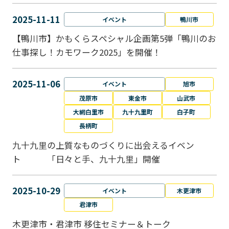
2025-11-11
イベント
鴨川市
【鴨川市】かもくらスペシャル企画第5弾「鴨川のお
仕事探し！カモワーク2025」を開催！
2025-11-06
イベント
旭市
茂原市
東金市
山武市
大網白里市
九十九里町
白子町
長柄町
九十九里の上質なものづくりに出会えるイベン
ト 「日々と手、九十九里」開催
2025-10-29
イベント
木更津市
君津市
木更津市・君津市 移住セミナー＆トーク