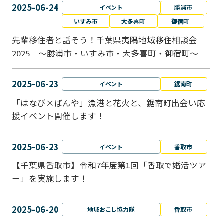
2025-06-24
イベント
勝浦市
いすみ市
大多喜町
御宿町
先輩移住者と話そう！千葉県夷隅地域移住相談会
2025 ～勝浦市・いすみ市・大多喜町・御宿町～
2025-06-23
イベント
鋸南町
「はなび×ばんや」漁港と花火と、鋸南町出会い応
援イベント開催します！
2025-06-23
イベント
香取市
【千葉県香取市】令和7年度第1回「香取で婚活ツア
ー」を実施します！
2025-06-20
地域おこし協力隊
香取市