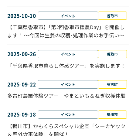
2025-10-10
イベント
香取市
【千葉県香取市】｢第2回香取市援農Day」を開催し
ます！ ～今回は生姜の収穫･処理作業のお手伝い～
2025-09-26
イベント
香取市
「千葉県香取市暮らし体感ツアー」を実施します！
2025-09-22
イベント
多古町
多古町農業体験ツアー やまといも＆ねぎ収穫体験
2025-09-18
イベント
鴨川市
【鴨川市】かもくらスペシャル企画「シーカヤック
＆野外炊事体験」を開催！