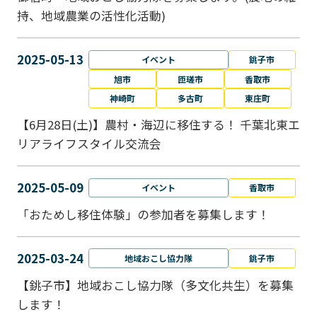
持、地域農業の活性化活動)
2025-05-13
イベント
銚子市
旭市
匝瑳市
香取市
神崎町
多古町
東庄町
【6月28日(土)】農村・海辺に移住する！ 千葉北東エ
リアライフスタイル交流会
2025-05-09
イベント
香取市
「おためし移住体験」の参加者を募集します！
2025-03-24
地域おこし協力隊
銚子市
【銚子市】地域おこし協力隊（多文化共生）を募集
します！