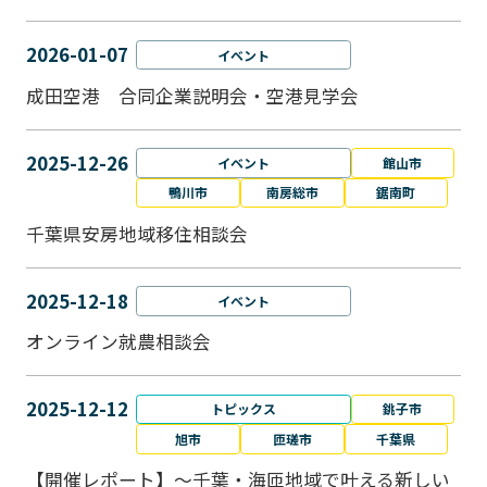
2026-01-07
イベント
成田空港 合同企業説明会・空港見学会
2025-12-26
イベント
館山市
鴨川市
南房総市
鋸南町
千葉県安房地域移住相談会
2025-12-18
イベント
オンライン就農相談会
2025-12-12
トピックス
銚子市
旭市
匝瑳市
千葉県
【開催レポート】～千葉・海匝地域で叶える新しい