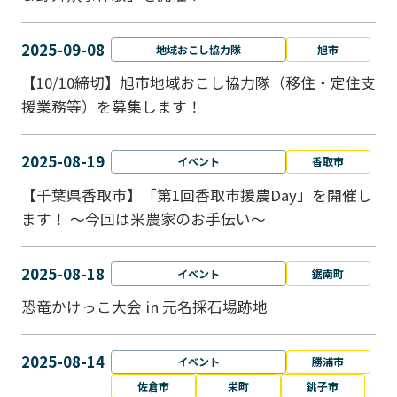
2025-09-08
地域おこし協力隊
旭市
【10/10締切】旭市地域おこし協力隊（移住・定住支
援業務等）を募集します！
2025-08-19
イベント
香取市
【千葉県香取市】「第1回香取市援農Day」を開催し
ます！ ～今回は米農家のお手伝い～
2025-08-18
イベント
鋸南町
恐竜かけっこ大会 in 元名採石場跡地
2025-08-14
イベント
勝浦市
佐倉市
栄町
銚子市