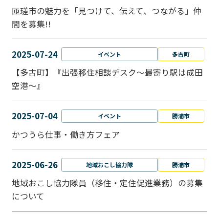
匝瑳市の魅力を「見つけて、伝えて、つながる」仲
間を募集!!
2025-07-24
イベント
多古町
【多古町】『出張移住相談デスク～最寄り駅は成田
空港～』
2025-07-04
イベント
勝浦市
かつうら仕事・働き方フェア
2025-06-26
地域おこし協力隊
勝浦市
地域おこし協力隊員（移住・定住促進業務）の募集
について