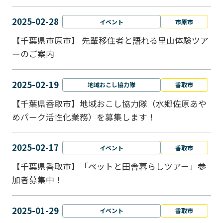
2025-02-28
イベント
市原市
【千葉県市原市】 先輩移住者と語れる里山体験ツア
ーのご案内
2025-02-19
地域おこし協力隊
香取市
【千葉県香取市】地域おこし協力隊（水郷佐原あや
めパーク活性化業務）を募集します！
2025-02-17
イベント
香取市
【千葉県香取市】「ペットと⽥舎暮らしツアー」参
加者募集中！
2025-01-29
イベント
香取市