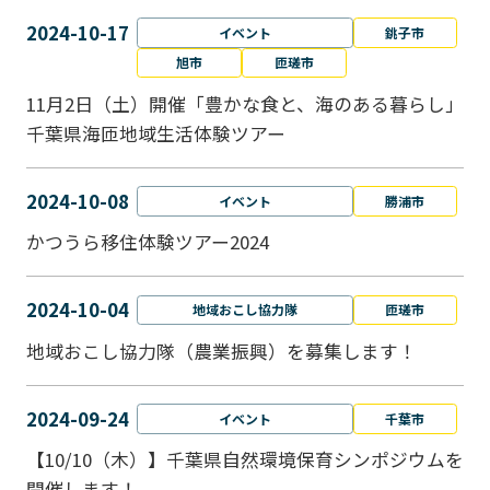
2024-10-17
イベント
銚子市
旭市
匝瑳市
11月2日（土）開催「豊かな食と、海のある暮らし」
千葉県海匝地域生活体験ツアー
2024-10-08
イベント
勝浦市
かつうら移住体験ツアー2024
2024-10-04
地域おこし協力隊
匝瑳市
地域おこし協⼒隊（農業振興）を募集します！
2024-09-24
イベント
千葉市
【10/10（木）】千葉県自然環境保育シンポジウムを
開催します！