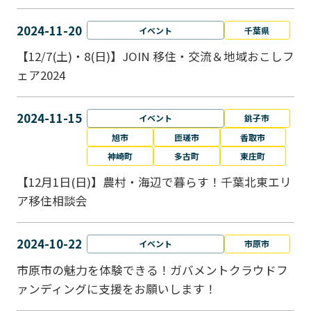
2024-11-20
イベント
千葉県
【12/7(土)・8(日)】JOIN 移住・交流＆地域おこしフ
ェア2024
2024-11-15
イベント
銚子市
旭市
匝瑳市
香取市
神崎町
多古町
東庄町
【12月1日(日)】農村・海辺で暮らす！千葉北東エリ
ア移住相談会
2024-10-22
イベント
市原市
市原市の魅力を体験できる！ガバメントクラウドフ
ァンディングに支援をお願いします！