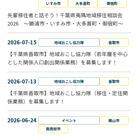
いすみ市
大多喜町
御宿町
先輩移住者と話そう！千葉県夷隅地域移住相談会
2026 ～勝浦市・いすみ市・大多喜町・御宿町～
2026-07-15
地域おこし協力隊
香取市
【千葉県香取市】地域おこし協力隊（若年層を中心
とした関係人口創出関係業務）を募集します！
2026-07-13
地域おこし協力隊
香取市
【千葉県香取市】地域おこし協力隊（移住・定住関
係業務）を募集します！
2026-06-24
イベント
館山市
南房総市