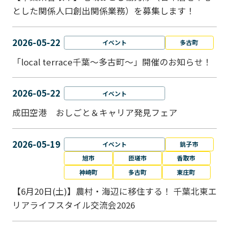
とした関係人口創出関係業務）を募集します！
2026-05-22
イベント
多古町
「local terrace千葉～多古町～」開催のお知らせ！
2026-05-22
イベント
成田空港 おしごと＆キャリア発見フェア
2026-05-19
イベント
銚子市
旭市
匝瑳市
香取市
神崎町
多古町
東庄町
【6月20日(土)】農村・海辺に移住する！ 千葉北東エ
リアライフスタイル交流会2026