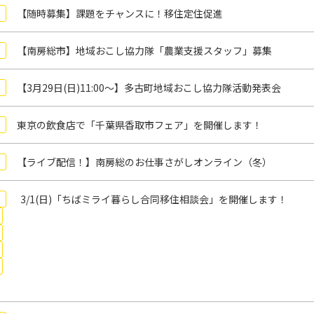
【随時募集】課題をチャンスに！移住定住促進
【南房総市】地域おこし協力隊「農業支援スタッフ」募集
【3月29日(日)11:00～】多古町地域おこし協力隊活動発表会
東京の飲食店で「千葉県香取市フェア」を開催します！
【ライブ配信！】南房総のお仕事さがしオンライン（冬）
3/1(日)「ちばミライ暮らし合同移住相談会」を開催します！