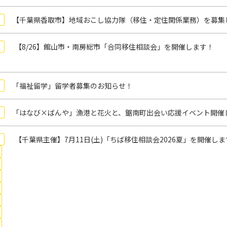
【千葉県香取市】地域おこし協力隊（移住・定住関係業務）を募集
【8/26】館山市・南房総市「合同移住相談会」を開催します！
「福祉留学」留学者募集のお知らせ！
「はなび×ばんや」漁港と花火と、鋸南町出会い応援イベント開催
【千葉県主催】7月11日(土)「ちば移住相談会2026夏」を開催し