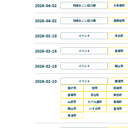
2026-04-02
地域おこし協力隊
大多喜町
2026-04-02
地域おこし協力隊
南房総市
2026-03-18
イベント
多古町
2026-03-16
イベント
香取市
2026-02-18
イベント
館山市
2026-02-10
イベント
勝浦市
銚子市
旭市
匝瑳市
香取市
多古町
東庄町
山武市
九十九里町
長南町
館山市
いすみ市
富津市
君津市