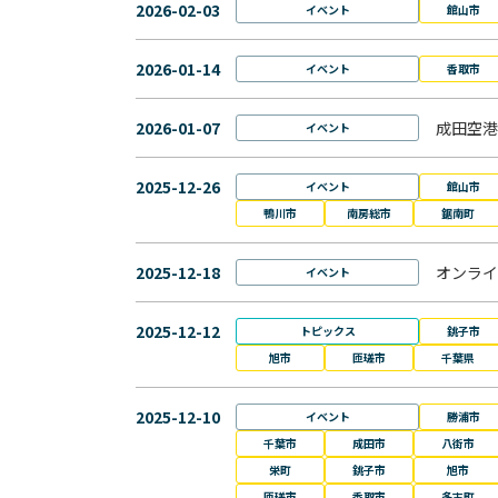
2026-02-03
イベント
館山市
2026-01-14
イベント
香取市
2026-01-07
成田空港
イベント
2025-12-26
イベント
館山市
鴨川市
南房総市
鋸南町
2025-12-18
オンライ
イベント
2025-12-12
トピックス
銚子市
旭市
匝瑳市
千葉県
2025-12-10
イベント
勝浦市
千葉市
成田市
八街市
栄町
銚子市
旭市
匝瑳市
香取市
多古町