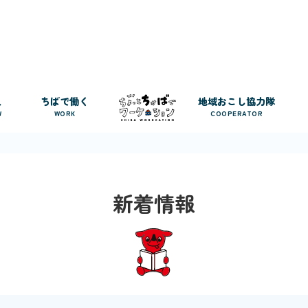
人
ちばで働く
地域おこし協力隊
W
WORK
COOPERATOR
新着情報