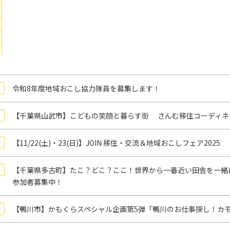
令和8年度地域おこし協力隊員を募集します！
【千葉県山武市】こどもの笑顔と暮らす街 さんむ移住コーディネ
【11/22(土)・23(日)】JOIN 移住・交流＆地域おこしフェア2025
【千葉県多古町】たこ？どこ？ここ！世界から一番近い田舎を一緒
参加者募集中！
【鴨川市】かもくらスペシャル企画第5弾「鴨川のお仕事探し！カモ