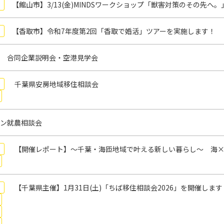
【館山市】3/13(金)MINDSワークショップ「獣害対策のその先
【香取市】令和7年度第2回「香取で婚活」ツアーを実施します！
 合同企業説明会・空港見学会
千葉県安房地域移住相談会
ン就農相談会
【開催レポート】～千葉・海匝地域で叶える新しい暮らし～ 海×
【千葉県主催】1月31日(土)「ちば移住相談会2026」を開催します