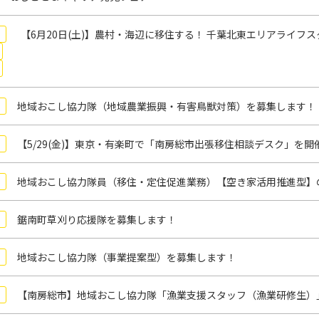
【6月20日(土)】農村・海辺に移住する！ 千葉北東エリアライフス
地域おこし協力隊（地域農業振興・有害鳥獣対策）を募集します！
【5/29(金)】東京・有楽町で「南房総市出張移住相談デスク」を開
地域おこし協力隊員（移住・定住促進業務）【空き家活用推進型】
鋸南町草刈り応援隊を募集します！
地域おこし協力隊（事業提案型）を募集します！
【南房総市】地域おこし協力隊「漁業支援スタッフ（漁業研修生）