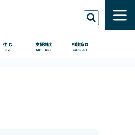
住 む
支援制度
相談窓口
LIVE
SUPPORT
CONSULT