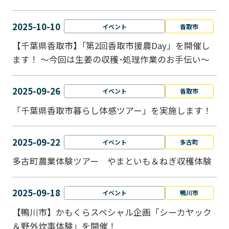
2025-10-10
イベント
香取市
【千葉県香取市】｢第2回香取市援農Day」を開催し
ます！ ～今回は生姜の収穫･処理作業のお手伝い～
2025-09-26
イベント
香取市
「千葉県香取市暮らし体感ツアー」を実施します！
2025-09-22
イベント
多古町
多古町農業体験ツアー やまといも＆ねぎ収穫体験
2025-09-18
イベント
鴨川市
【鴨川市】かもくらスペシャル企画「シーカヤック
＆野外炊事体験」を開催！