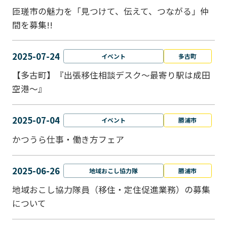
匝瑳市の魅力を「見つけて、伝えて、つながる」仲
間を募集!!
2025-07-24
イベント
多古町
【多古町】『出張移住相談デスク～最寄り駅は成田
空港～』
2025-07-04
イベント
勝浦市
かつうら仕事・働き方フェア
2025-06-26
地域おこし協力隊
勝浦市
地域おこし協力隊員（移住・定住促進業務）の募集
について