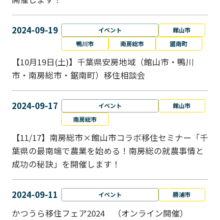
2024-09-19
イベント
館山市
鴨川市
南房総市
鋸南町
【10月19日(土)】千葉県安房地域（館山市・鴨川
市・南房総市・鋸南町）移住相談会
2024-09-17
イベント
館山市
南房総市
【11/17】南房総市×館山市コラボ移住セミナー「千
葉県の最南端で農業を始める！南房総の就農事情と
成功の秘訣」を開催します！
2024-09-11
イベント
勝浦市
かつうら移住フェア2024 （オンライン開催）