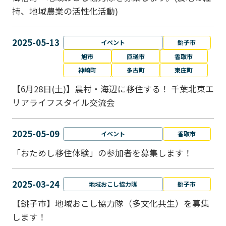
持、地域農業の活性化活動)
2025-05-13
イベント
銚子市
旭市
匝瑳市
香取市
神崎町
多古町
東庄町
【6月28日(土)】農村・海辺に移住する！ 千葉北東エ
リアライフスタイル交流会
2025-05-09
イベント
香取市
「おためし移住体験」の参加者を募集します！
2025-03-24
地域おこし協力隊
銚子市
【銚子市】地域おこし協力隊（多文化共生）を募集
します！