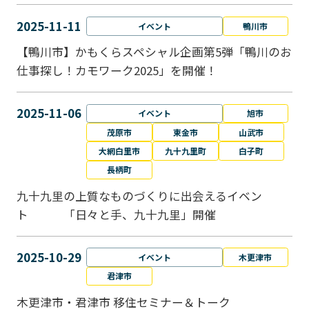
2025-11-11
イベント
鴨川市
【鴨川市】かもくらスペシャル企画第5弾「鴨川のお
仕事探し！カモワーク2025」を開催！
2025-11-06
イベント
旭市
茂原市
東金市
山武市
大網白里市
九十九里町
白子町
長柄町
九十九里の上質なものづくりに出会えるイベン
ト 「日々と手、九十九里」開催
2025-10-29
イベント
木更津市
君津市
木更津市・君津市 移住セミナー＆トーク