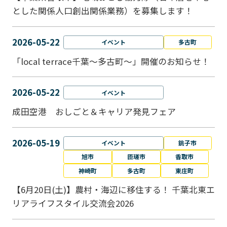
とした関係人口創出関係業務）を募集します！
2026-05-22
イベント
多古町
「local terrace千葉～多古町～」開催のお知らせ！
2026-05-22
イベント
成田空港 おしごと＆キャリア発見フェア
2026-05-19
イベント
銚子市
旭市
匝瑳市
香取市
神崎町
多古町
東庄町
【6月20日(土)】農村・海辺に移住する！ 千葉北東エ
リアライフスタイル交流会2026