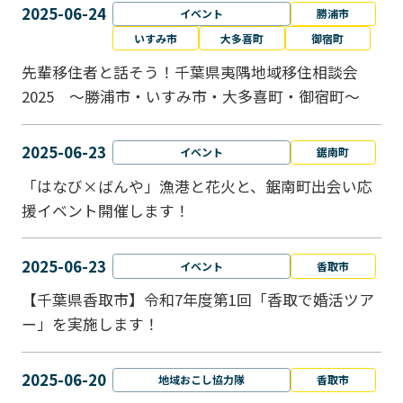
2025-06-24
イベント
勝浦市
いすみ市
大多喜町
御宿町
先輩移住者と話そう！千葉県夷隅地域移住相談会
2025 ～勝浦市・いすみ市・大多喜町・御宿町～
2025-06-23
イベント
鋸南町
「はなび×ばんや」漁港と花火と、鋸南町出会い応
援イベント開催します！
2025-06-23
イベント
香取市
【千葉県香取市】令和7年度第1回「香取で婚活ツア
ー」を実施します！
2025-06-20
地域おこし協力隊
香取市