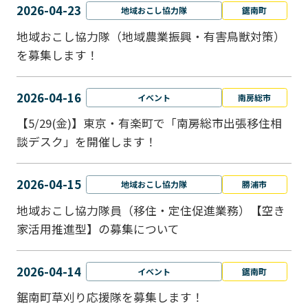
2026-04-23
地域おこし協力隊
鋸南町
地域おこし協力隊（地域農業振興・有害鳥獣対策）
を募集します！
2026-04-16
イベント
南房総市
【5/29(金)】東京・有楽町で「南房総市出張移住相
談デスク」を開催します！
2026-04-15
地域おこし協力隊
勝浦市
地域おこし協力隊員（移住・定住促進業務）【空き
家活用推進型】の募集について
2026-04-14
イベント
鋸南町
鋸南町草刈り応援隊を募集します！