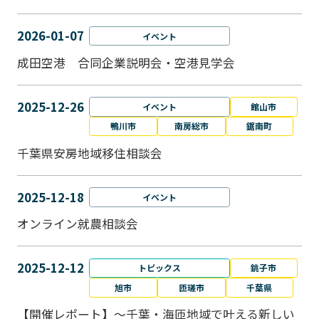
2026-01-07
イベント
成田空港 合同企業説明会・空港見学会
2025-12-26
イベント
館山市
鴨川市
南房総市
鋸南町
千葉県安房地域移住相談会
2025-12-18
イベント
オンライン就農相談会
2025-12-12
トピックス
銚子市
旭市
匝瑳市
千葉県
【開催レポート】～千葉・海匝地域で叶える新しい