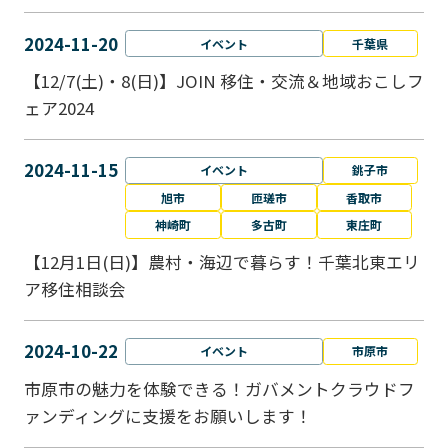
2024-11-20
イベント
千葉県
【12/7(土)・8(日)】JOIN 移住・交流＆地域おこしフ
ェア2024
2024-11-15
イベント
銚子市
旭市
匝瑳市
香取市
神崎町
多古町
東庄町
【12月1日(日)】農村・海辺で暮らす！千葉北東エリ
ア移住相談会
2024-10-22
イベント
市原市
市原市の魅力を体験できる！ガバメントクラウドフ
ァンディングに支援をお願いします！