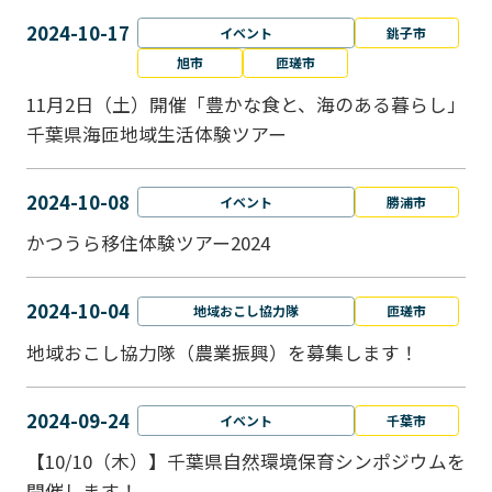
2024-10-17
イベント
銚子市
旭市
匝瑳市
11月2日（土）開催「豊かな食と、海のある暮らし」
千葉県海匝地域生活体験ツアー
2024-10-08
イベント
勝浦市
かつうら移住体験ツアー2024
2024-10-04
地域おこし協力隊
匝瑳市
地域おこし協⼒隊（農業振興）を募集します！
2024-09-24
イベント
千葉市
【10/10（木）】千葉県自然環境保育シンポジウムを
開催します！