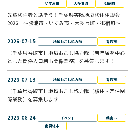
いすみ市
大多喜町
御宿町
先輩移住者と話そう！千葉県夷隅地域移住相談会
2026 ～勝浦市・いすみ市・大多喜町・御宿町～
2026-07-15
地域おこし協力隊
香取市
【千葉県香取市】地域おこし協力隊（若年層を中心
とした関係人口創出関係業務）を募集します！
2026-07-13
地域おこし協力隊
香取市
【千葉県香取市】地域おこし協力隊（移住・定住関
係業務）を募集します！
2026-06-24
イベント
館山市
南房総市