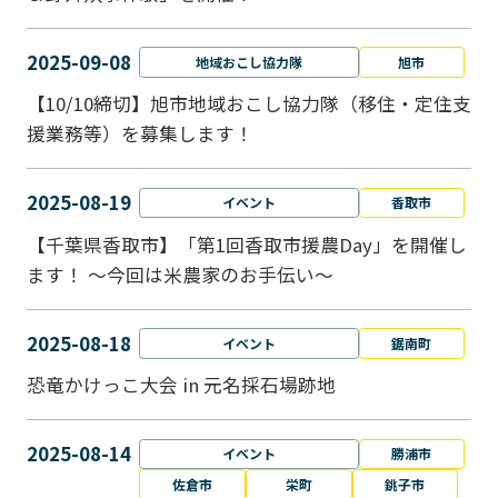
2025-09-08
地域おこし協力隊
旭市
【10/10締切】旭市地域おこし協力隊（移住・定住支
援業務等）を募集します！
2025-08-19
イベント
香取市
【千葉県香取市】「第1回香取市援農Day」を開催し
ます！ ～今回は米農家のお手伝い～
2025-08-18
イベント
鋸南町
恐竜かけっこ大会 in 元名採石場跡地
2025-08-14
イベント
勝浦市
佐倉市
栄町
銚子市