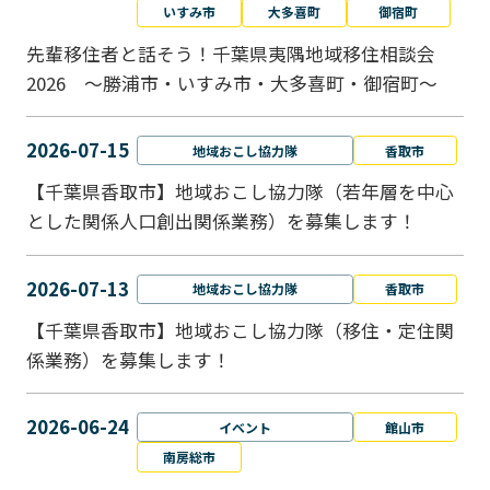
いすみ市
大多喜町
御宿町
先輩移住者と話そう！千葉県夷隅地域移住相談会
2026 ～勝浦市・いすみ市・大多喜町・御宿町～
2026-07-15
地域おこし協力隊
香取市
【千葉県香取市】地域おこし協力隊（若年層を中心
とした関係人口創出関係業務）を募集します！
2026-07-13
地域おこし協力隊
香取市
【千葉県香取市】地域おこし協力隊（移住・定住関
係業務）を募集します！
2026-06-24
イベント
館山市
南房総市