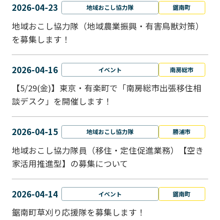
2026-04-23
地域おこし協力隊
鋸南町
地域おこし協力隊（地域農業振興・有害鳥獣対策）
を募集します！
2026-04-16
イベント
南房総市
【5/29(金)】東京・有楽町で「南房総市出張移住相
談デスク」を開催します！
2026-04-15
地域おこし協力隊
勝浦市
地域おこし協力隊員（移住・定住促進業務）【空き
家活用推進型】の募集について
2026-04-14
イベント
鋸南町
鋸南町草刈り応援隊を募集します！