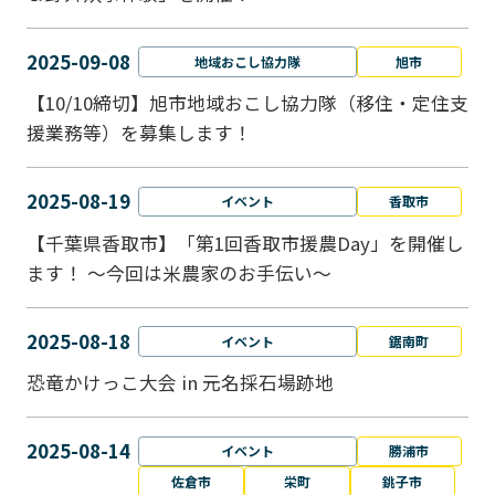
2025-09-08
地域おこし協力隊
旭市
【10/10締切】旭市地域おこし協力隊（移住・定住支
援業務等）を募集します！
2025-08-19
イベント
香取市
【千葉県香取市】「第1回香取市援農Day」を開催し
ます！ ～今回は米農家のお手伝い～
2025-08-18
イベント
鋸南町
恐竜かけっこ大会 in 元名採石場跡地
2025-08-14
イベント
勝浦市
佐倉市
栄町
銚子市