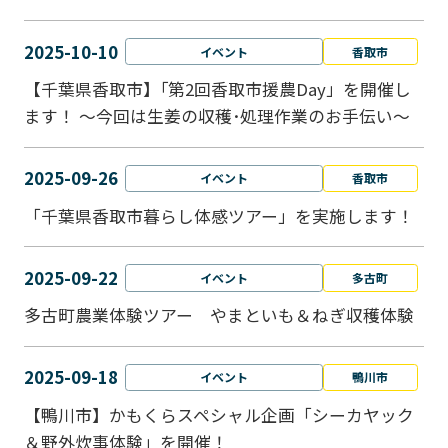
2025-10-10
イベント
香取市
【千葉県香取市】｢第2回香取市援農Day」を開催し
ます！ ～今回は生姜の収穫･処理作業のお手伝い～
2025-09-26
イベント
香取市
「千葉県香取市暮らし体感ツアー」を実施します！
2025-09-22
イベント
多古町
多古町農業体験ツアー やまといも＆ねぎ収穫体験
2025-09-18
イベント
鴨川市
【鴨川市】かもくらスペシャル企画「シーカヤック
＆野外炊事体験」を開催！