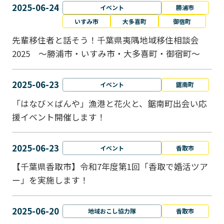
2025-06-24
イベント
勝浦市
いすみ市
大多喜町
御宿町
先輩移住者と話そう！千葉県夷隅地域移住相談会
2025 ～勝浦市・いすみ市・大多喜町・御宿町～
2025-06-23
イベント
鋸南町
「はなび×ばんや」漁港と花火と、鋸南町出会い応
援イベント開催します！
2025-06-23
イベント
香取市
【千葉県香取市】令和7年度第1回「香取で婚活ツア
ー」を実施します！
2025-06-20
地域おこし協力隊
香取市