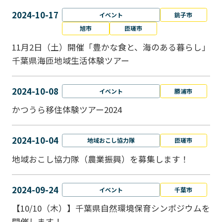
2024-10-17
イベント
銚子市
旭市
匝瑳市
11月2日（土）開催「豊かな食と、海のある暮らし」
千葉県海匝地域生活体験ツアー
2024-10-08
イベント
勝浦市
かつうら移住体験ツアー2024
2024-10-04
地域おこし協力隊
匝瑳市
地域おこし協⼒隊（農業振興）を募集します！
2024-09-24
イベント
千葉市
【10/10（木）】千葉県自然環境保育シンポジウムを
開催します！