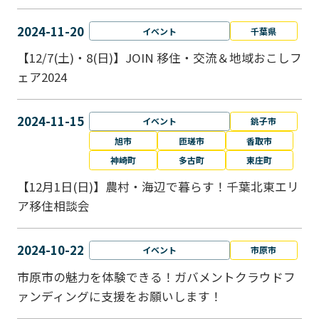
2024-11-20
イベント
千葉県
【12/7(土)・8(日)】JOIN 移住・交流＆地域おこしフ
ェア2024
2024-11-15
イベント
銚子市
旭市
匝瑳市
香取市
神崎町
多古町
東庄町
【12月1日(日)】農村・海辺で暮らす！千葉北東エリ
ア移住相談会
2024-10-22
イベント
市原市
市原市の魅力を体験できる！ガバメントクラウドフ
ァンディングに支援をお願いします！