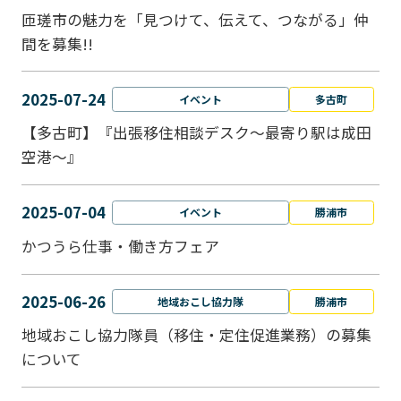
匝瑳市の魅力を「見つけて、伝えて、つながる」仲
間を募集!!
2025-07-24
イベント
多古町
【多古町】『出張移住相談デスク～最寄り駅は成田
空港～』
2025-07-04
イベント
勝浦市
かつうら仕事・働き方フェア
2025-06-26
地域おこし協力隊
勝浦市
地域おこし協力隊員（移住・定住促進業務）の募集
について