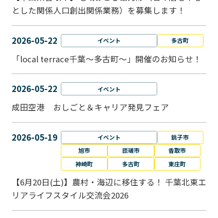
とした関係人口創出関係業務）を募集します！
2026-05-22
イベント
多古町
「local terrace千葉～多古町～」開催のお知らせ！
2026-05-22
イベント
成田空港 おしごと＆キャリア発見フェア
2026-05-19
イベント
銚子市
旭市
匝瑳市
香取市
神崎町
多古町
東庄町
【6月20日(土)】農村・海辺に移住する！ 千葉北東エ
リアライフスタイル交流会2026