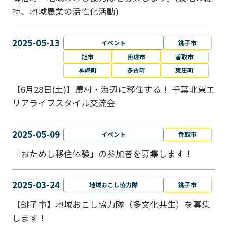
持、地域農業の活性化活動)
2025-05-13
イベント
銚子市
旭市
匝瑳市
香取市
神崎町
多古町
東庄町
【6月28日(土)】農村・海辺に移住する！ 千葉北東エ
リアライフスタイル交流会
2025-05-09
イベント
香取市
「おためし移住体験」の参加者を募集します！
2025-03-24
地域おこし協力隊
銚子市
【銚子市】地域おこし協力隊（多文化共生）を募集
します！