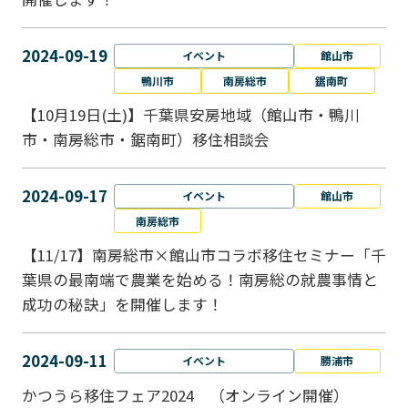
2024-09-19
イベント
館山市
鴨川市
南房総市
鋸南町
【10月19日(土)】千葉県安房地域（館山市・鴨川
市・南房総市・鋸南町）移住相談会
2024-09-17
イベント
館山市
南房総市
【11/17】南房総市×館山市コラボ移住セミナー「千
葉県の最南端で農業を始める！南房総の就農事情と
成功の秘訣」を開催します！
2024-09-11
イベント
勝浦市
かつうら移住フェア2024 （オンライン開催）