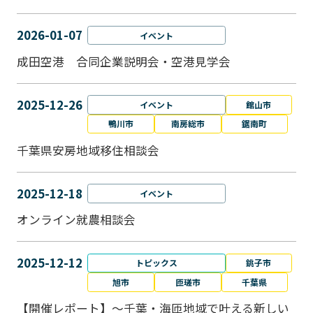
2026-01-07
イベント
成田空港 合同企業説明会・空港見学会
2025-12-26
イベント
館山市
鴨川市
南房総市
鋸南町
千葉県安房地域移住相談会
2025-12-18
イベント
オンライン就農相談会
2025-12-12
トピックス
銚子市
旭市
匝瑳市
千葉県
【開催レポート】～千葉・海匝地域で叶える新しい