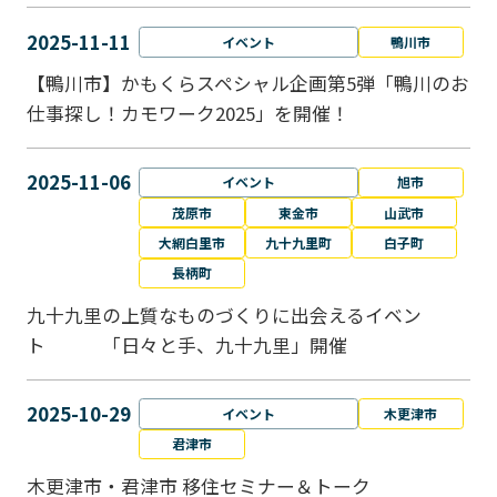
2025-11-11
イベント
鴨川市
【鴨川市】かもくらスペシャル企画第5弾「鴨川のお
仕事探し！カモワーク2025」を開催！
2025-11-06
イベント
旭市
茂原市
東金市
山武市
大網白里市
九十九里町
白子町
長柄町
九十九里の上質なものづくりに出会えるイベン
ト 「日々と手、九十九里」開催
2025-10-29
イベント
木更津市
君津市
木更津市・君津市 移住セミナー＆トーク