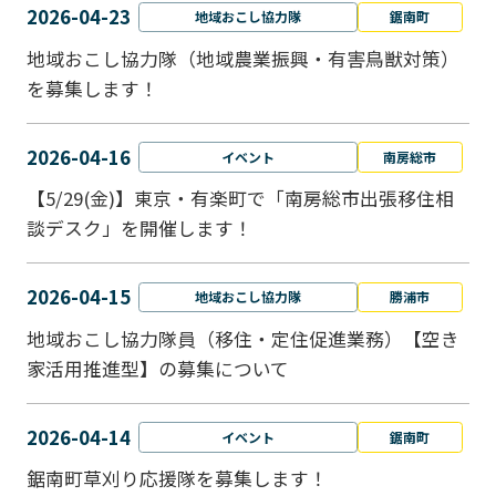
2026-04-23
地域おこし協力隊
鋸南町
地域おこし協力隊（地域農業振興・有害鳥獣対策）
を募集します！
2026-04-16
イベント
南房総市
【5/29(金)】東京・有楽町で「南房総市出張移住相
談デスク」を開催します！
2026-04-15
地域おこし協力隊
勝浦市
地域おこし協力隊員（移住・定住促進業務）【空き
家活用推進型】の募集について
2026-04-14
イベント
鋸南町
鋸南町草刈り応援隊を募集します！