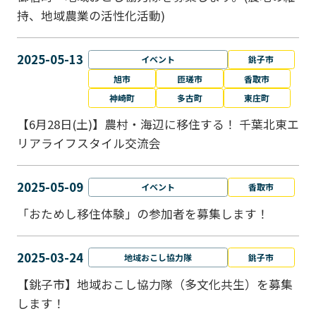
持、地域農業の活性化活動)
2025-05-13
イベント
銚子市
旭市
匝瑳市
香取市
神崎町
多古町
東庄町
【6月28日(土)】農村・海辺に移住する！ 千葉北東エ
リアライフスタイル交流会
2025-05-09
イベント
香取市
「おためし移住体験」の参加者を募集します！
2025-03-24
地域おこし協力隊
銚子市
【銚子市】地域おこし協力隊（多文化共生）を募集
します！