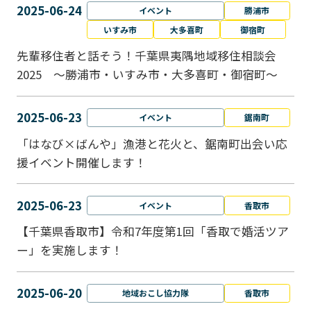
2025-06-24
イベント
勝浦市
いすみ市
大多喜町
御宿町
先輩移住者と話そう！千葉県夷隅地域移住相談会
2025 ～勝浦市・いすみ市・大多喜町・御宿町～
2025-06-23
イベント
鋸南町
「はなび×ばんや」漁港と花火と、鋸南町出会い応
援イベント開催します！
2025-06-23
イベント
香取市
【千葉県香取市】令和7年度第1回「香取で婚活ツア
ー」を実施します！
2025-06-20
地域おこし協力隊
香取市