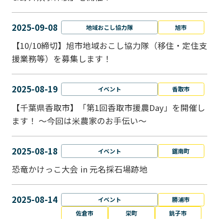
2025-09-08
地域おこし協力隊
旭市
【10/10締切】旭市地域おこし協力隊（移住・定住支
援業務等）を募集します！
2025-08-19
イベント
香取市
【千葉県香取市】「第1回香取市援農Day」を開催し
ます！ ～今回は米農家のお手伝い～
2025-08-18
イベント
鋸南町
恐竜かけっこ大会 in 元名採石場跡地
2025-08-14
イベント
勝浦市
佐倉市
栄町
銚子市