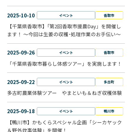
2025-10-10
イベント
香取市
【千葉県香取市】｢第2回香取市援農Day」を開催し
ます！ ～今回は生姜の収穫･処理作業のお手伝い～
2025-09-26
イベント
香取市
「千葉県香取市暮らし体感ツアー」を実施します！
2025-09-22
イベント
多古町
多古町農業体験ツアー やまといも＆ねぎ収穫体験
2025-09-18
イベント
鴨川市
【鴨川市】かもくらスペシャル企画「シーカヤック
＆野外炊事体験」を開催！