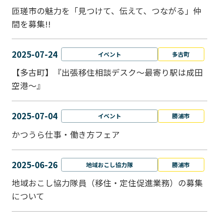
匝瑳市の魅力を「見つけて、伝えて、つながる」仲
間を募集!!
2025-07-24
イベント
多古町
【多古町】『出張移住相談デスク～最寄り駅は成田
空港～』
2025-07-04
イベント
勝浦市
かつうら仕事・働き方フェア
2025-06-26
地域おこし協力隊
勝浦市
地域おこし協力隊員（移住・定住促進業務）の募集
について