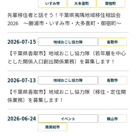
いすみ市
大多喜町
御宿町
先輩移住者と話そう！千葉県夷隅地域移住相談会
2026 ～勝浦市・いすみ市・大多喜町・御宿町～
2026-07-15
地域おこし協力隊
香取市
【千葉県香取市】地域おこし協力隊（若年層を中心
とした関係人口創出関係業務）を募集します！
2026-07-13
地域おこし協力隊
香取市
【千葉県香取市】地域おこし協力隊（移住・定住関
係業務）を募集します！
2026-06-24
イベント
館山市
南房総市