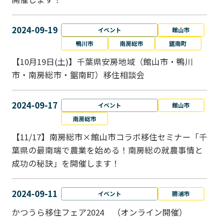
2024-09-19
イベント
館山市
鴨川市
南房総市
鋸南町
【10月19日(土)】千葉県安房地域（館山市・鴨川
市・南房総市・鋸南町）移住相談会
2024-09-17
イベント
館山市
南房総市
【11/17】南房総市×館山市コラボ移住セミナー「千
葉県の最南端で農業を始める！南房総の就農事情と
成功の秘訣」を開催します！
2024-09-11
イベント
勝浦市
かつうら移住フェア2024 （オンライン開催）