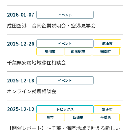
2026-01-07
イベント
成田空港 合同企業説明会・空港見学会
2025-12-26
イベント
館山市
鴨川市
南房総市
鋸南町
千葉県安房地域移住相談会
2025-12-18
イベント
オンライン就農相談会
2025-12-12
トピックス
銚子市
旭市
匝瑳市
千葉県
【開催レポート】～千葉・海匝地域で叶える新しい