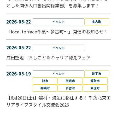
とした関係人口創出関係業務）を募集します！
2026-05-22
イベント
多古町
「local terrace千葉～多古町～」開催のお知らせ！
2026-05-22
イベント
成田空港 おしごと＆キャリア発見フェア
2026-05-19
イベント
銚子市
旭市
匝瑳市
香取市
神崎町
多古町
東庄町
【6月20日(土)】農村・海辺に移住する！ 千葉北東エ
リアライフスタイル交流会2026