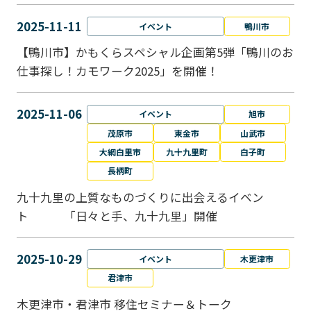
2025-11-11
イベント
鴨川市
【鴨川市】かもくらスペシャル企画第5弾「鴨川のお
仕事探し！カモワーク2025」を開催！
2025-11-06
イベント
旭市
茂原市
東金市
山武市
大網白里市
九十九里町
白子町
長柄町
九十九里の上質なものづくりに出会えるイベン
ト 「日々と手、九十九里」開催
2025-10-29
イベント
木更津市
君津市
木更津市・君津市 移住セミナー＆トーク