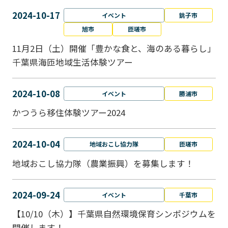
2024-10-17
イベント
銚子市
旭市
匝瑳市
11月2日（土）開催「豊かな食と、海のある暮らし」
千葉県海匝地域生活体験ツアー
2024-10-08
イベント
勝浦市
かつうら移住体験ツアー2024
2024-10-04
地域おこし協力隊
匝瑳市
地域おこし協⼒隊（農業振興）を募集します！
2024-09-24
イベント
千葉市
【10/10（木）】千葉県自然環境保育シンポジウムを
開催します！