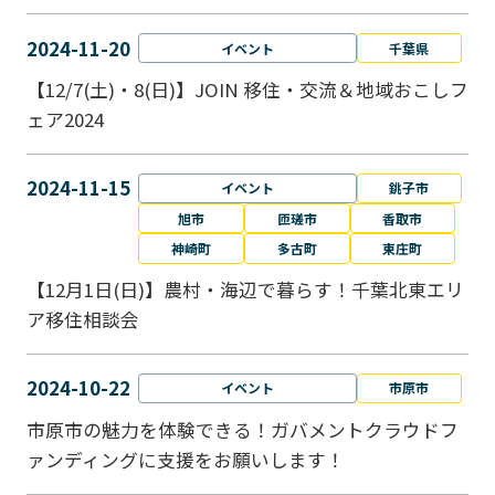
2024-11-20
イベント
千葉県
【12/7(土)・8(日)】JOIN 移住・交流＆地域おこしフ
ェア2024
2024-11-15
イベント
銚子市
旭市
匝瑳市
香取市
神崎町
多古町
東庄町
【12月1日(日)】農村・海辺で暮らす！千葉北東エリ
ア移住相談会
2024-10-22
イベント
市原市
市原市の魅力を体験できる！ガバメントクラウドフ
ァンディングに支援をお願いします！