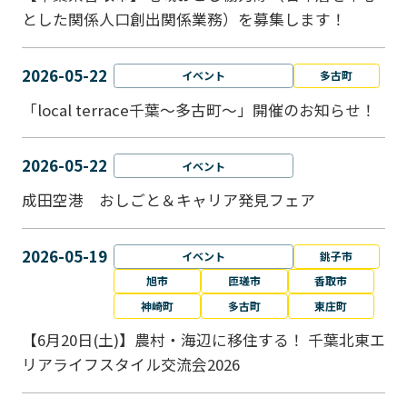
とした関係人口創出関係業務）を募集します！
2026-05-22
イベント
多古町
「local terrace千葉～多古町～」開催のお知らせ！
2026-05-22
イベント
成田空港 おしごと＆キャリア発見フェア
2026-05-19
イベント
銚子市
旭市
匝瑳市
香取市
神崎町
多古町
東庄町
【6月20日(土)】農村・海辺に移住する！ 千葉北東エ
リアライフスタイル交流会2026