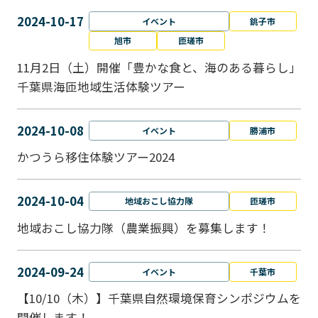
2024-10-17
イベント
銚子市
旭市
匝瑳市
11月2日（土）開催「豊かな食と、海のある暮らし」
千葉県海匝地域生活体験ツアー
2024-10-08
イベント
勝浦市
かつうら移住体験ツアー2024
2024-10-04
地域おこし協力隊
匝瑳市
地域おこし協⼒隊（農業振興）を募集します！
2024-09-24
イベント
千葉市
【10/10（木）】千葉県自然環境保育シンポジウムを
開催します！