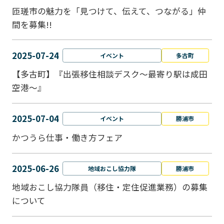
匝瑳市の魅力を「見つけて、伝えて、つながる」仲
間を募集!!
2025-07-24
イベント
多古町
【多古町】『出張移住相談デスク～最寄り駅は成田
空港～』
2025-07-04
イベント
勝浦市
かつうら仕事・働き方フェア
2025-06-26
地域おこし協力隊
勝浦市
地域おこし協力隊員（移住・定住促進業務）の募集
について