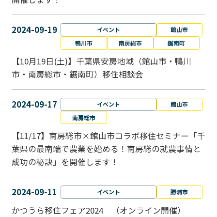
2024-09-19
イベント
館山市
鴨川市
南房総市
鋸南町
【10月19日(土)】千葉県安房地域（館山市・鴨川
市・南房総市・鋸南町）移住相談会
2024-09-17
イベント
館山市
南房総市
【11/17】南房総市×館山市コラボ移住セミナー「千
葉県の最南端で農業を始める！南房総の就農事情と
成功の秘訣」を開催します！
2024-09-11
イベント
勝浦市
かつうら移住フェア2024 （オンライン開催）