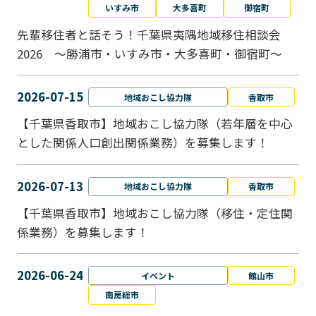
いすみ市
大多喜町
御宿町
先輩移住者と話そう！千葉県夷隅地域移住相談会
2026 ～勝浦市・いすみ市・大多喜町・御宿町～
2026-07-15
地域おこし協力隊
香取市
【千葉県香取市】地域おこし協力隊（若年層を中心
とした関係人口創出関係業務）を募集します！
2026-07-13
地域おこし協力隊
香取市
【千葉県香取市】地域おこし協力隊（移住・定住関
係業務）を募集します！
2026-06-24
イベント
館山市
南房総市