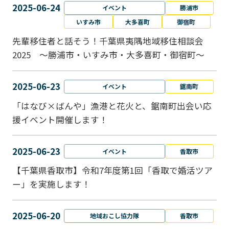
2025-06-24
イベント
勝浦市
いすみ市
大多喜町
御宿町
先輩移住者と話そう！千葉県夷隅地域移住相談会
2025 ～勝浦市・いすみ市・大多喜町・御宿町～
2025-06-23
イベント
鋸南町
「はなび×ばんや」漁港と花火と、鋸南町出会い応
援イベント開催します！
2025-06-23
イベント
香取市
【千葉県香取市】令和7年度第1回「香取で婚活ツア
ー」を実施します！
2025-06-20
地域おこし協力隊
香取市