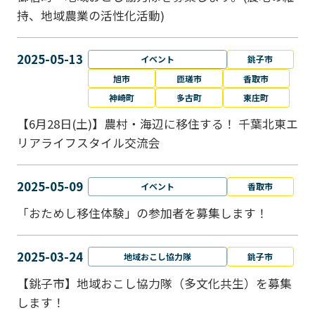
持、地域農業の活性化活動)
2025-05-13
イベント
銚子市
旭市
匝瑳市
香取市
神崎町
多古町
東庄町
【6月28日(土)】農村・海辺に移住する！ 千葉北東エ
リアライフスタイル交流会
2025-05-09
イベント
香取市
「おためし移住体験」の参加者を募集します！
2025-03-24
地域おこし協力隊
銚子市
【銚子市】地域おこし協力隊（多文化共生）を募集
します！