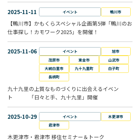
2025-11-11
イベント
鴨川市
【鴨川市】かもくらスペシャル企画第5弾「鴨川のお
仕事探し！カモワーク2025」を開催！
2025-11-06
イベント
旭市
茂原市
東金市
山武市
大網白里市
九十九里町
白子町
長柄町
九十九里の上質なものづくりに出会えるイベン
ト 「日々と手、九十九里」開催
2025-10-29
イベント
木更津市
君津市
木更津市・君津市 移住セミナー＆トーク