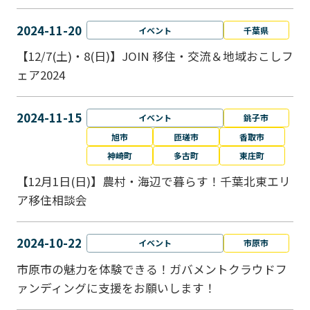
2024-11-20
イベント
千葉県
【12/7(土)・8(日)】JOIN 移住・交流＆地域おこしフ
ェア2024
2024-11-15
イベント
銚子市
旭市
匝瑳市
香取市
神崎町
多古町
東庄町
【12月1日(日)】農村・海辺で暮らす！千葉北東エリ
ア移住相談会
2024-10-22
イベント
市原市
市原市の魅力を体験できる！ガバメントクラウドフ
ァンディングに支援をお願いします！