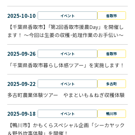
2025-10-10
イベント
香取市
【千葉県香取市】｢第2回香取市援農Day」を開催し
ます！ ～今回は生姜の収穫･処理作業のお手伝い～
2025-09-26
イベント
香取市
「千葉県香取市暮らし体感ツアー」を実施します！
2025-09-22
イベント
多古町
多古町農業体験ツアー やまといも＆ねぎ収穫体験
2025-09-18
イベント
鴨川市
【鴨川市】かもくらスペシャル企画「シーカヤック
＆野外炊事体験」を開催！