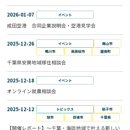
2026-01-07
イベント
成田空港 合同企業説明会・空港見学会
2025-12-26
イベント
館山市
鴨川市
南房総市
鋸南町
千葉県安房地域移住相談会
2025-12-18
イベント
オンライン就農相談会
2025-12-12
トピックス
銚子市
旭市
匝瑳市
千葉県
【開催レポート】～千葉・海匝地域で叶える新しい