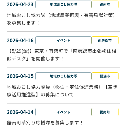
2026-04-23
地域おこし協力隊
鋸南町
地域おこし協力隊（地域農業振興・有害鳥獣対策）
を募集します！
2026-04-16
イベント
南房総市
【5/29(金)】東京・有楽町で「南房総市出張移住相
談デスク」を開催します！
2026-04-15
地域おこし協力隊
勝浦市
地域おこし協力隊員（移住・定住促進業務）【空き
家活用推進型】の募集について
2026-04-14
イベント
鋸南町
鋸南町草刈り応援隊を募集します！