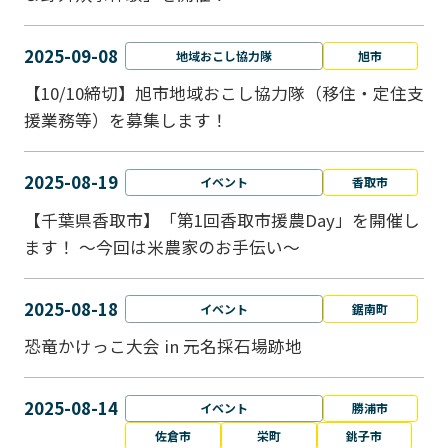
2025-09-08
地域おこし協力隊
旭市
【10/10締切】旭市地域おこし協力隊（移住・定住支
援業務等）を募集します！
2025-08-19
イベント
香取市
【千葉県香取市】「第1回香取市援農Day」を開催し
ます！ ～今回は米農家のお手伝い～
2025-08-18
イベント
鋸南町
恐竜かけっこ大会 in 元名採石場跡地
2025-08-14
イベント
勝浦市
佐倉市
栄町
銚子市