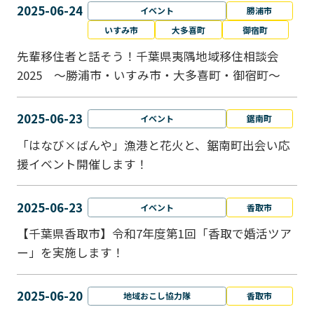
2025-06-24
イベント
勝浦市
いすみ市
大多喜町
御宿町
先輩移住者と話そう！千葉県夷隅地域移住相談会
2025 ～勝浦市・いすみ市・大多喜町・御宿町～
2025-06-23
イベント
鋸南町
「はなび×ばんや」漁港と花火と、鋸南町出会い応
援イベント開催します！
2025-06-23
イベント
香取市
【千葉県香取市】令和7年度第1回「香取で婚活ツア
ー」を実施します！
2025-06-20
地域おこし協力隊
香取市