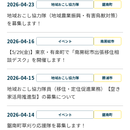
2026-04-23
地域おこし協力隊
鋸南町
地域おこし協力隊（地域農業振興・有害鳥獣対策）
を募集します！
2026-04-16
イベント
南房総市
【5/29(金)】東京・有楽町で「南房総市出張移住相
談デスク」を開催します！
2026-04-15
地域おこし協力隊
勝浦市
地域おこし協力隊員（移住・定住促進業務）【空き
家活用推進型】の募集について
2026-04-14
イベント
鋸南町
鋸南町草刈り応援隊を募集します！