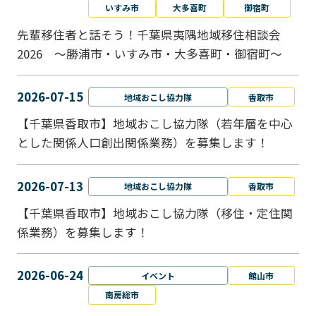
いすみ市
大多喜町
御宿町
先輩移住者と話そう！千葉県夷隅地域移住相談会
2026 ～勝浦市・いすみ市・大多喜町・御宿町～
2026-07-15
地域おこし協力隊
香取市
【千葉県香取市】地域おこし協力隊（若年層を中心
とした関係人口創出関係業務）を募集します！
2026-07-13
地域おこし協力隊
香取市
【千葉県香取市】地域おこし協力隊（移住・定住関
係業務）を募集します！
2026-06-24
イベント
館山市
南房総市