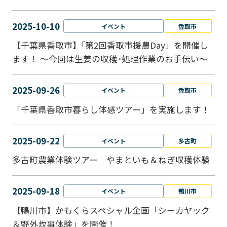
2025-10-10
イベント
香取市
【千葉県香取市】｢第2回香取市援農Day」を開催し
ます！ ～今回は生姜の収穫･処理作業のお手伝い～
2025-09-26
イベント
香取市
「千葉県香取市暮らし体感ツアー」を実施します！
2025-09-22
イベント
多古町
多古町農業体験ツアー やまといも＆ねぎ収穫体験
2025-09-18
イベント
鴨川市
【鴨川市】かもくらスペシャル企画「シーカヤック
＆野外炊事体験」を開催！