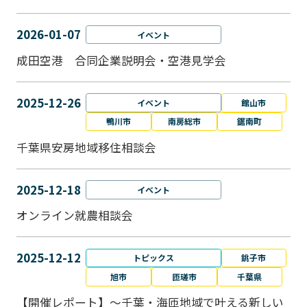
2026-01-07
イベント
成田空港 合同企業説明会・空港見学会
2025-12-26
イベント
館山市
鴨川市
南房総市
鋸南町
千葉県安房地域移住相談会
2025-12-18
イベント
オンライン就農相談会
2025-12-12
トピックス
銚子市
旭市
匝瑳市
千葉県
【開催レポート】～千葉・海匝地域で叶える新しい