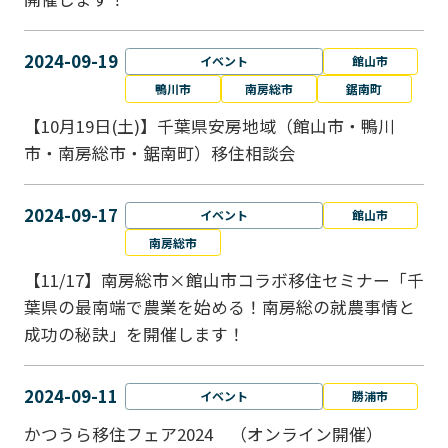
2024-09-19
イベント
館山市
鴨川市
南房総市
鋸南町
【10月19日(土)】千葉県安房地域（館山市・鴨川
市・南房総市・鋸南町）移住相談会
2024-09-17
イベント
館山市
南房総市
【11/17】南房総市×館山市コラボ移住セミナー「千
葉県の最南端で農業を始める！南房総の就農事情と
成功の秘訣」を開催します！
2024-09-11
イベント
勝浦市
かつうら移住フェア2024 （オンライン開催）