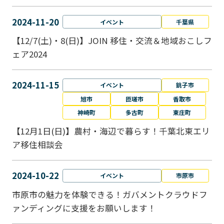
2024-11-20
イベント
千葉県
【12/7(土)・8(日)】JOIN 移住・交流＆地域おこしフ
ェア2024
2024-11-15
イベント
銚子市
旭市
匝瑳市
香取市
神崎町
多古町
東庄町
【12月1日(日)】農村・海辺で暮らす！千葉北東エリ
ア移住相談会
2024-10-22
イベント
市原市
市原市の魅力を体験できる！ガバメントクラウドフ
ァンディングに支援をお願いします！