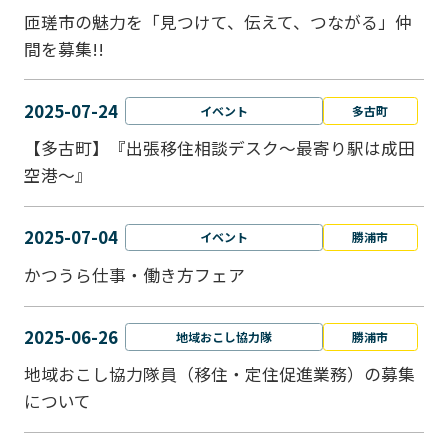
匝瑳市の魅力を「見つけて、伝えて、つながる」仲
間を募集!!
2025-07-24
イベント
多古町
【多古町】『出張移住相談デスク～最寄り駅は成田
空港～』
2025-07-04
イベント
勝浦市
かつうら仕事・働き方フェア
2025-06-26
地域おこし協力隊
勝浦市
地域おこし協力隊員（移住・定住促進業務）の募集
について