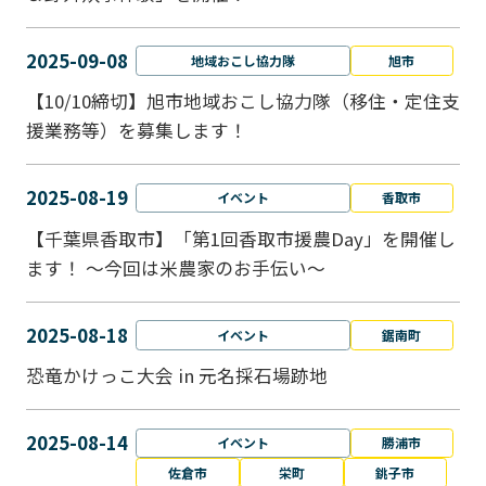
2025-09-08
地域おこし協力隊
旭市
【10/10締切】旭市地域おこし協力隊（移住・定住支
援業務等）を募集します！
2025-08-19
イベント
香取市
【千葉県香取市】「第1回香取市援農Day」を開催し
ます！ ～今回は米農家のお手伝い～
2025-08-18
イベント
鋸南町
恐竜かけっこ大会 in 元名採石場跡地
2025-08-14
イベント
勝浦市
佐倉市
栄町
銚子市