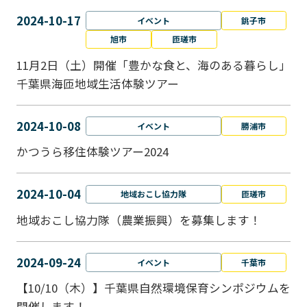
2024-10-17
イベント
銚子市
旭市
匝瑳市
11月2日（土）開催「豊かな食と、海のある暮らし」
千葉県海匝地域生活体験ツアー
2024-10-08
イベント
勝浦市
かつうら移住体験ツアー2024
2024-10-04
地域おこし協力隊
匝瑳市
地域おこし協⼒隊（農業振興）を募集します！
2024-09-24
イベント
千葉市
【10/10（木）】千葉県自然環境保育シンポジウムを
開催します！