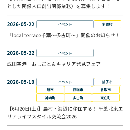
とした関係人口創出関係業務）を募集します！
2026-05-22
イベント
多古町
「local terrace千葉～多古町～」開催のお知らせ！
2026-05-22
イベント
成田空港 おしごと＆キャリア発見フェア
2026-05-19
イベント
銚子市
旭市
匝瑳市
香取市
神崎町
多古町
東庄町
【6月20日(土)】農村・海辺に移住する！ 千葉北東エ
リアライフスタイル交流会2026