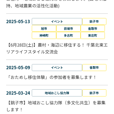
持、地域農業の活性化活動)
2025-05-13
イベント
銚子市
旭市
匝瑳市
香取市
神崎町
多古町
東庄町
【6月28日(土)】農村・海辺に移住する！ 千葉北東エ
リアライフスタイル交流会
2025-05-09
イベント
香取市
「おためし移住体験」の参加者を募集します！
2025-03-24
地域おこし協力隊
銚子市
【銚子市】地域おこし協力隊（多文化共生）を募集
します！