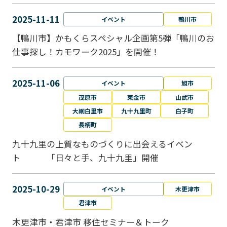
2025-11-11
イベント
鴨川市
【鴨川市】かもくらスペシャル企画第5弾「鴨川のお
仕事探し！カモワーク2025」を開催！
2025-11-06
イベント
旭市
茂原市
東金市
山武市
大網白里市
九十九里町
白子町
長柄町
九十九里の上質なものづくりに出会えるイベン
ト 「日々と手、九十九里」開催
2025-10-29
イベント
木更津市
君津市
木更津市・君津市 移住セミナー＆トーク