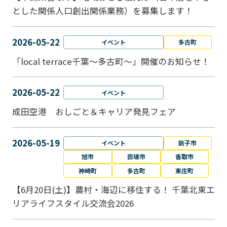
とした関係人口創出関係業務）を募集します！
2026-05-22
イベント
多古町
「local terrace千葉～多古町～」開催のお知らせ！
2026-05-22
イベント
成田空港 おしごと＆キャリア発見フェア
2026-05-19
イベント
銚子市
旭市
匝瑳市
香取市
神崎町
多古町
東庄町
【6月20日(土)】農村・海辺に移住する！ 千葉北東エ
リアライフスタイル交流会2026