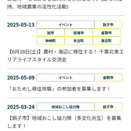
持、地域農業の活性化活動)
2025-05-13
イベント
銚子市
旭市
匝瑳市
香取市
神崎町
多古町
東庄町
【6月28日(土)】農村・海辺に移住する！ 千葉北東エ
リアライフスタイル交流会
2025-05-09
イベント
香取市
「おためし移住体験」の参加者を募集します！
2025-03-24
地域おこし協力隊
銚子市
【銚子市】地域おこし協力隊（多文化共生）を募集
します！