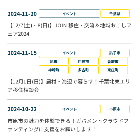
2024-11-20
イベント
千葉県
【12/7(土)・8(日)】JOIN 移住・交流＆地域おこしフ
ェア2024
2024-11-15
イベント
銚子市
旭市
匝瑳市
香取市
神崎町
多古町
東庄町
【12月1日(日)】農村・海辺で暮らす！千葉北東エリ
ア移住相談会
2024-10-22
イベント
市原市
市原市の魅力を体験できる！ガバメントクラウドフ
ァンディングに支援をお願いします！