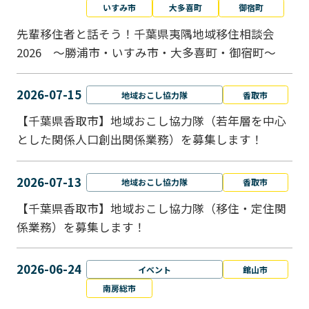
いすみ市
大多喜町
御宿町
先輩移住者と話そう！千葉県夷隅地域移住相談会
2026 ～勝浦市・いすみ市・大多喜町・御宿町～
2026-07-15
地域おこし協力隊
香取市
【千葉県香取市】地域おこし協力隊（若年層を中心
とした関係人口創出関係業務）を募集します！
2026-07-13
地域おこし協力隊
香取市
【千葉県香取市】地域おこし協力隊（移住・定住関
係業務）を募集します！
2026-06-24
イベント
館山市
南房総市