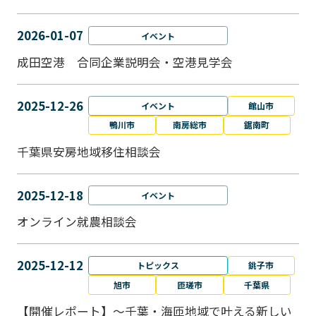
2026-01-07
イベント
成田空港 合同企業説明会・空港見学会
2025-12-26
イベント
館山市
鴨川市
南房総市
鋸南町
千葉県安房地域移住相談会
2025-12-18
イベント
オンライン就農相談会
2025-12-12
トピックス
銚子市
旭市
匝瑳市
千葉県
【開催レポート】～千葉・海匝地域で叶える新しい