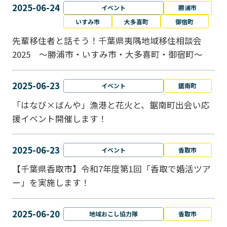
2025-06-24
イベント
勝浦市
いすみ市
大多喜町
御宿町
先輩移住者と話そう！千葉県夷隅地域移住相談会
2025 ～勝浦市・いすみ市・大多喜町・御宿町～
2025-06-23
イベント
鋸南町
「はなび×ばんや」漁港と花火と、鋸南町出会い応
援イベント開催します！
2025-06-23
イベント
香取市
【千葉県香取市】令和7年度第1回「香取で婚活ツア
ー」を実施します！
2025-06-20
地域おこし協力隊
香取市