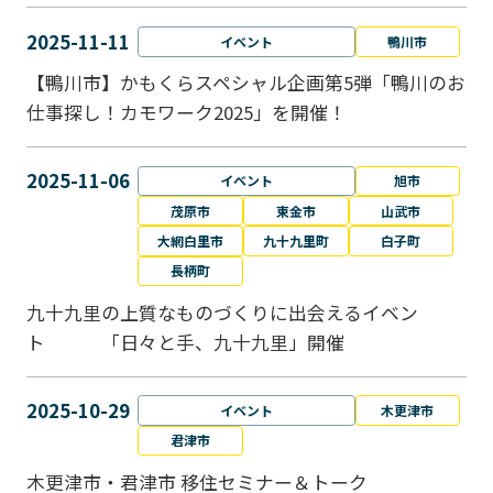
2025-11-11
イベント
鴨川市
【鴨川市】かもくらスペシャル企画第5弾「鴨川のお
仕事探し！カモワーク2025」を開催！
2025-11-06
イベント
旭市
茂原市
東金市
山武市
大網白里市
九十九里町
白子町
長柄町
九十九里の上質なものづくりに出会えるイベン
ト 「日々と手、九十九里」開催
2025-10-29
イベント
木更津市
君津市
木更津市・君津市 移住セミナー＆トーク