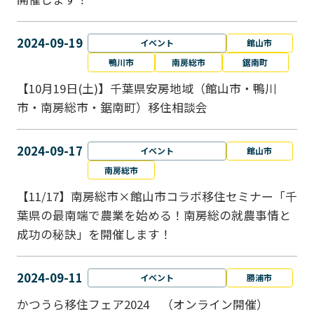
2024-09-19
イベント
館山市
鴨川市
南房総市
鋸南町
【10月19日(土)】千葉県安房地域（館山市・鴨川
市・南房総市・鋸南町）移住相談会
2024-09-17
イベント
館山市
南房総市
【11/17】南房総市×館山市コラボ移住セミナー「千
葉県の最南端で農業を始める！南房総の就農事情と
成功の秘訣」を開催します！
2024-09-11
イベント
勝浦市
かつうら移住フェア2024 （オンライン開催）