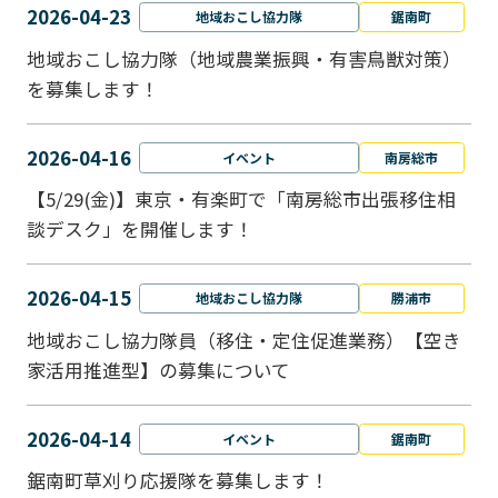
2026-04-23
地域おこし協力隊
鋸南町
地域おこし協力隊（地域農業振興・有害鳥獣対策）
を募集します！
2026-04-16
イベント
南房総市
【5/29(金)】東京・有楽町で「南房総市出張移住相
談デスク」を開催します！
2026-04-15
地域おこし協力隊
勝浦市
地域おこし協力隊員（移住・定住促進業務）【空き
家活用推進型】の募集について
2026-04-14
イベント
鋸南町
鋸南町草刈り応援隊を募集します！