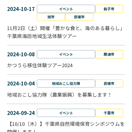
2024-10-17
イベント
銚子市
旭市
匝瑳市
11月2日（土）開催「豊かな食と、海のある暮らし」
千葉県海匝地域生活体験ツアー
2024-10-08
イベント
勝浦市
かつうら移住体験ツアー2024
2024-10-04
地域おこし協力隊
匝瑳市
地域おこし協⼒隊（農業振興）を募集します！
2024-09-24
イベント
千葉市
【10/10（木）】千葉県自然環境保育シンポジウムを
開催します！