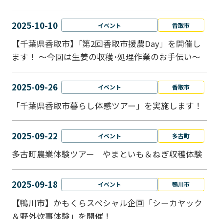
2025-10-10
イベント
香取市
【千葉県香取市】｢第2回香取市援農Day」を開催し
ます！ ～今回は生姜の収穫･処理作業のお手伝い～
2025-09-26
イベント
香取市
「千葉県香取市暮らし体感ツアー」を実施します！
2025-09-22
イベント
多古町
多古町農業体験ツアー やまといも＆ねぎ収穫体験
2025-09-18
イベント
鴨川市
【鴨川市】かもくらスペシャル企画「シーカヤック
＆野外炊事体験」を開催！