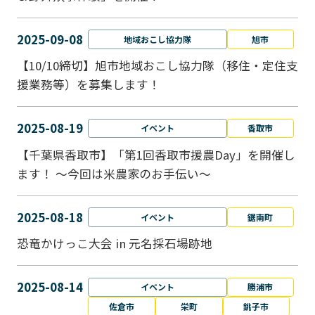
2025-09-08
地域おこし協力隊
旭市
【10/10締切】旭市地域おこし協力隊（移住・定住支
援業務等）を募集します！
2025-08-19
イベント
香取市
【千葉県香取市】「第1回香取市援農Day」を開催し
ます！ ～今回は米農家のお手伝い～
2025-08-18
イベント
鋸南町
恐竜かけっこ大会 in 元名採石場跡地
2025-08-14
イベント
勝浦市
佐倉市
栄町
銚子市