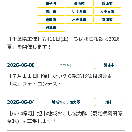
白子町
長南町
館山市
鴨川市
いすみ市
大多喜町
鋸南町
木更津市
富津市
君津市
【千葉県主催】7月11日(土)「ちば移住相談会2026
夏」を開催します！
2026-06-08
イベント
勝浦市
【７月１１日開催】かつうら散策移住相談会＆
「涼」フォトコンテスト
2026-06-04
地域おこし協力隊
旭市
【6/30締切】旭市地域おこし協力隊（観光振興関係
業務）を募集します！