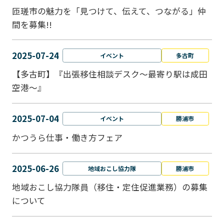
匝瑳市の魅力を「見つけて、伝えて、つながる」仲
間を募集!!
2025-07-24
イベント
多古町
【多古町】『出張移住相談デスク～最寄り駅は成田
空港～』
2025-07-04
イベント
勝浦市
かつうら仕事・働き方フェア
2025-06-26
地域おこし協力隊
勝浦市
地域おこし協力隊員（移住・定住促進業務）の募集
について