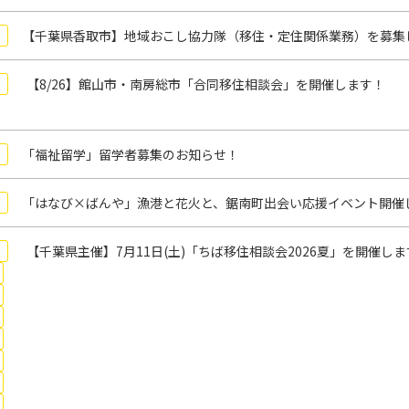
【千葉県香取市】地域おこし協力隊（移住・定住関係業務）を募集
【8/26】館山市・南房総市「合同移住相談会」を開催します！
「福祉留学」留学者募集のお知らせ！
「はなび×ばんや」漁港と花火と、鋸南町出会い応援イベント開催
【千葉県主催】7月11日(土)「ちば移住相談会2026夏」を開催し