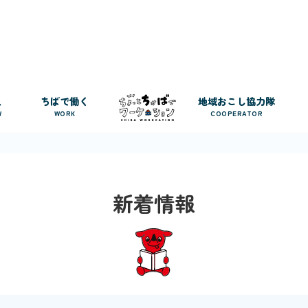
人
ちばで働く
地域おこし協力隊
W
WORK
COOPERATOR
新着情報