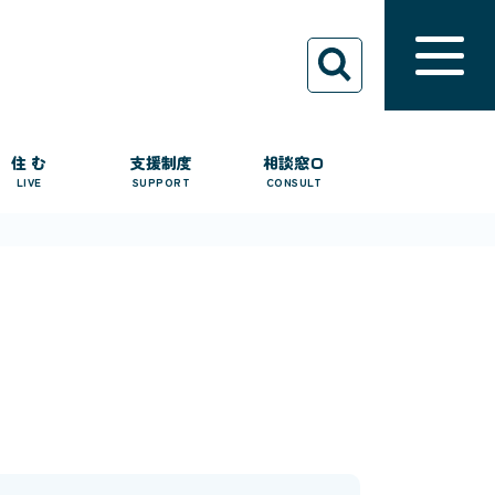
住 む
支援制度
相談窓口
LIVE
SUPPORT
CONSULT