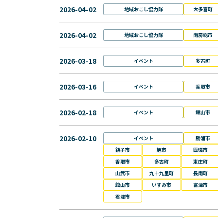
2026-04-02
地域おこし協力隊
大多喜町
2026-04-02
地域おこし協力隊
南房総市
2026-03-18
イベント
多古町
2026-03-16
イベント
香取市
2026-02-18
イベント
館山市
2026-02-10
イベント
勝浦市
銚子市
旭市
匝瑳市
香取市
多古町
東庄町
山武市
九十九里町
長南町
館山市
いすみ市
富津市
君津市