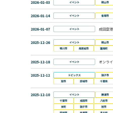
2026-02-03
イベント
館山市
2026-01-14
イベント
香取市
2026-01-07
成田空港
イベント
2025-12-26
イベント
館山市
鴨川市
南房総市
鋸南町
2025-12-18
オンライ
イベント
2025-12-12
トピックス
銚子市
旭市
匝瑳市
千葉県
2025-12-10
イベント
勝浦市
千葉市
成田市
八街市
栄町
銚子市
旭市
匝瑳市
香取市
多古町