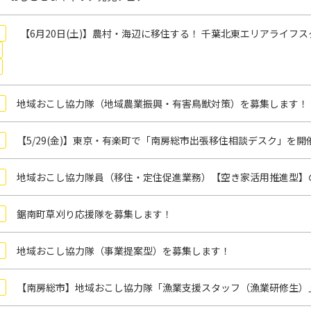
【6月20日(土)】農村・海辺に移住する！ 千葉北東エリアライフス
地域おこし協力隊（地域農業振興・有害鳥獣対策）を募集します！
【5/29(金)】東京・有楽町で「南房総市出張移住相談デスク」を開
地域おこし協力隊員（移住・定住促進業務）【空き家活用推進型】
鋸南町草刈り応援隊を募集します！
地域おこし協力隊（事業提案型）を募集します！
【南房総市】地域おこし協力隊「漁業支援スタッフ（漁業研修生）