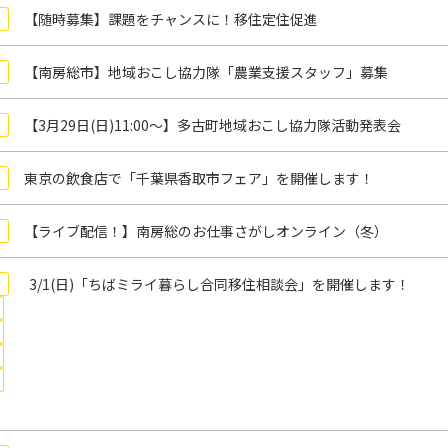
【随時募集】課題をチャンスに！移住定住促進
【南房総市】地域おこし協力隊「農業支援スタッフ」募集
【3月29日(日)11:00～】多古町地域おこし協力隊活動発表会
東京の飲食店で「千葉県香取市フェア」を開催します！
【ライブ配信！】南房総のお仕事さがしオンライン（冬）
3/1(日)「ちばミライ暮らし合同移住相談会」を開催します！