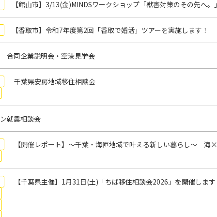
【館山市】3/13(金)MINDSワークショップ「獣害対策のその先
【香取市】令和7年度第2回「香取で婚活」ツアーを実施します！
 合同企業説明会・空港見学会
千葉県安房地域移住相談会
ン就農相談会
【開催レポート】～千葉・海匝地域で叶える新しい暮らし～ 海×
【千葉県主催】1月31日(土)「ちば移住相談会2026」を開催します