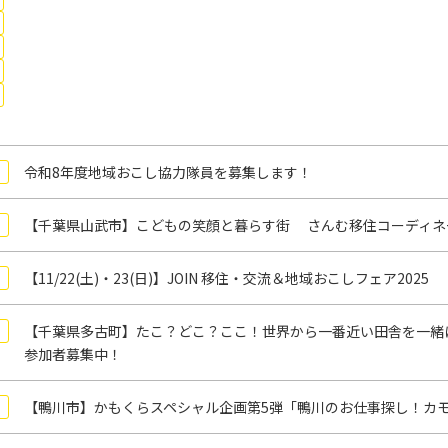
令和8年度地域おこし協力隊員を募集します！
【千葉県山武市】こどもの笑顔と暮らす街 さんむ移住コーディネ
【11/22(土)・23(日)】JOIN 移住・交流＆地域おこしフェア2025
【千葉県多古町】たこ？どこ？ここ！世界から一番近い田舎を一緒
参加者募集中！
【鴨川市】かもくらスペシャル企画第5弾「鴨川のお仕事探し！カモ