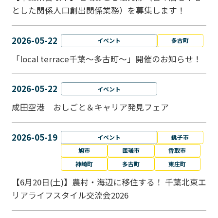
とした関係人口創出関係業務）を募集します！
2026-05-22
イベント
多古町
「local terrace千葉～多古町～」開催のお知らせ！
2026-05-22
イベント
成田空港 おしごと＆キャリア発見フェア
2026-05-19
イベント
銚子市
旭市
匝瑳市
香取市
神崎町
多古町
東庄町
【6月20日(土)】農村・海辺に移住する！ 千葉北東エ
リアライフスタイル交流会2026