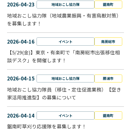
2026-04-23
地域おこし協力隊
鋸南町
地域おこし協力隊（地域農業振興・有害鳥獣対策）
を募集します！
2026-04-16
イベント
南房総市
【5/29(金)】東京・有楽町で「南房総市出張移住相
談デスク」を開催します！
2026-04-15
地域おこし協力隊
勝浦市
地域おこし協力隊員（移住・定住促進業務）【空き
家活用推進型】の募集について
2026-04-14
イベント
鋸南町
鋸南町草刈り応援隊を募集します！