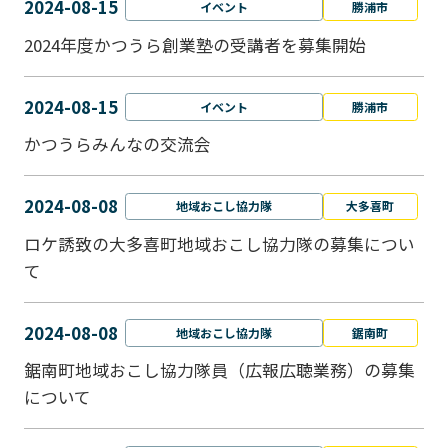
2024-08-15
イベント
勝浦市
2024年度かつうら創業塾の受講者を募集開始
2024-08-15
イベント
勝浦市
かつうらみんなの交流会
2024-08-08
地域おこし協力隊
大多喜町
ロケ誘致の大多喜町地域おこし協力隊の募集につい
て
2024-08-08
地域おこし協力隊
鋸南町
鋸南町地域おこし協力隊員（広報広聴業務）の募集
について