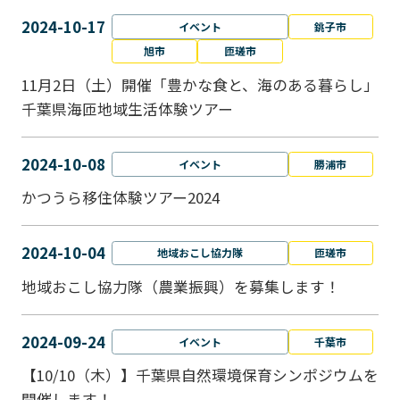
2024-10-17
イベント
銚子市
旭市
匝瑳市
11月2日（土）開催「豊かな食と、海のある暮らし」
千葉県海匝地域生活体験ツアー
2024-10-08
イベント
勝浦市
かつうら移住体験ツアー2024
2024-10-04
地域おこし協力隊
匝瑳市
地域おこし協⼒隊（農業振興）を募集します！
2024-09-24
イベント
千葉市
【10/10（木）】千葉県自然環境保育シンポジウムを
開催します！