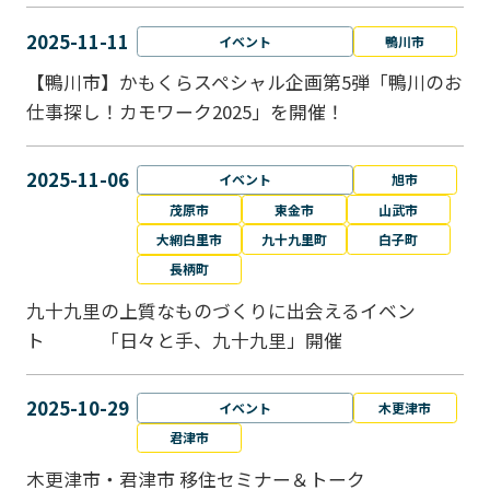
2025-11-11
イベント
鴨川市
【鴨川市】かもくらスペシャル企画第5弾「鴨川のお
仕事探し！カモワーク2025」を開催！
2025-11-06
イベント
旭市
茂原市
東金市
山武市
大網白里市
九十九里町
白子町
長柄町
九十九里の上質なものづくりに出会えるイベン
ト 「日々と手、九十九里」開催
2025-10-29
イベント
木更津市
君津市
木更津市・君津市 移住セミナー＆トーク