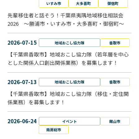
いすみ市
大多喜町
御宿町
先輩移住者と話そう！千葉県夷隅地域移住相談会
2026 ～勝浦市・いすみ市・大多喜町・御宿町～
2026-07-15
地域おこし協力隊
香取市
【千葉県香取市】地域おこし協力隊（若年層を中心
とした関係人口創出関係業務）を募集します！
2026-07-13
地域おこし協力隊
香取市
【千葉県香取市】地域おこし協力隊（移住・定住関
係業務）を募集します！
2026-06-24
イベント
館山市
南房総市