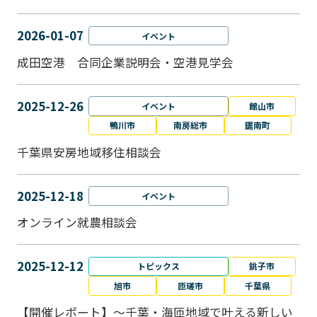
2026-01-07
イベント
成田空港 合同企業説明会・空港見学会
2025-12-26
イベント
館山市
鴨川市
南房総市
鋸南町
千葉県安房地域移住相談会
2025-12-18
イベント
オンライン就農相談会
2025-12-12
トピックス
銚子市
旭市
匝瑳市
千葉県
【開催レポート】～千葉・海匝地域で叶える新しい