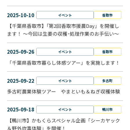
2025-10-10
イベント
香取市
【千葉県香取市】｢第2回香取市援農Day」を開催し
ます！ ～今回は生姜の収穫･処理作業のお手伝い～
2025-09-26
イベント
香取市
「千葉県香取市暮らし体感ツアー」を実施します！
2025-09-22
イベント
多古町
多古町農業体験ツアー やまといも＆ねぎ収穫体験
2025-09-18
イベント
鴨川市
【鴨川市】かもくらスペシャル企画「シーカヤック
＆野外炊事体験」を開催！