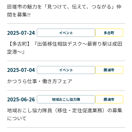
匝瑳市の魅力を「見つけて、伝えて、つながる」仲
間を募集!!
2025-07-24
イベント
多古町
【多古町】『出張移住相談デスク～最寄り駅は成田
空港～』
2025-07-04
イベント
勝浦市
かつうら仕事・働き方フェア
2025-06-26
地域おこし協力隊
勝浦市
地域おこし協力隊員（移住・定住促進業務）の募集
について