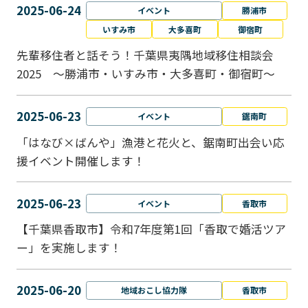
2025-06-24
イベント
勝浦市
いすみ市
大多喜町
御宿町
先輩移住者と話そう！千葉県夷隅地域移住相談会
2025 ～勝浦市・いすみ市・大多喜町・御宿町～
2025-06-23
イベント
鋸南町
「はなび×ばんや」漁港と花火と、鋸南町出会い応
援イベント開催します！
2025-06-23
イベント
香取市
【千葉県香取市】令和7年度第1回「香取で婚活ツア
ー」を実施します！
2025-06-20
地域おこし協力隊
香取市