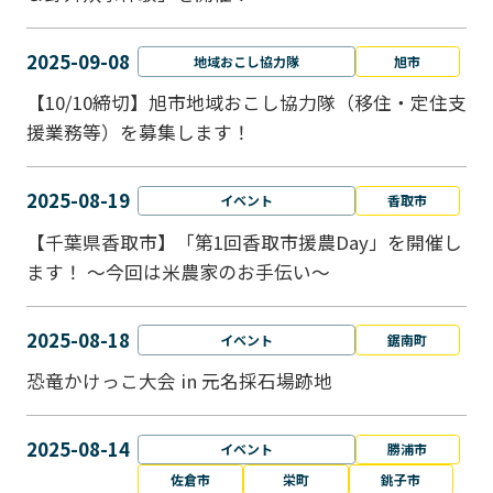
2025-09-08
地域おこし協力隊
旭市
【10/10締切】旭市地域おこし協力隊（移住・定住支
援業務等）を募集します！
2025-08-19
イベント
香取市
【千葉県香取市】「第1回香取市援農Day」を開催し
ます！ ～今回は米農家のお手伝い～
2025-08-18
イベント
鋸南町
恐竜かけっこ大会 in 元名採石場跡地
2025-08-14
イベント
勝浦市
佐倉市
栄町
銚子市