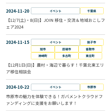
2024-11-20
イベント
千葉県
【12/7(土)・8(日)】JOIN 移住・交流＆地域おこしフ
ェア2024
2024-11-15
イベント
銚子市
旭市
匝瑳市
香取市
神崎町
多古町
東庄町
【12月1日(日)】農村・海辺で暮らす！千葉北東エリ
ア移住相談会
2024-10-22
イベント
市原市
市原市の魅力を体験できる！ガバメントクラウドフ
ァンディングに支援をお願いします！