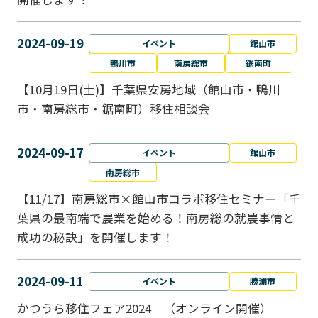
2024-09-19
イベント
館山市
鴨川市
南房総市
鋸南町
【10月19日(土)】千葉県安房地域（館山市・鴨川
市・南房総市・鋸南町）移住相談会
2024-09-17
イベント
館山市
南房総市
【11/17】南房総市×館山市コラボ移住セミナー「千
葉県の最南端で農業を始める！南房総の就農事情と
成功の秘訣」を開催します！
2024-09-11
イベント
勝浦市
かつうら移住フェア2024 （オンライン開催）