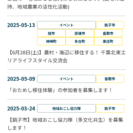
持、地域農業の活性化活動)
2025-05-13
イベント
銚子市
旭市
匝瑳市
香取市
神崎町
多古町
東庄町
【6月28日(土)】農村・海辺に移住する！ 千葉北東エ
リアライフスタイル交流会
2025-05-09
イベント
香取市
「おためし移住体験」の参加者を募集します！
2025-03-24
地域おこし協力隊
銚子市
【銚子市】地域おこし協力隊（多文化共生）を募集
します！