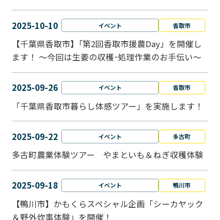
2025-10-10
イベント
香取市
【千葉県香取市】｢第2回香取市援農Day」を開催し
ます！ ～今回は生姜の収穫･処理作業のお手伝い～
2025-09-26
イベント
香取市
「千葉県香取市暮らし体感ツアー」を実施します！
2025-09-22
イベント
多古町
多古町農業体験ツアー やまといも＆ねぎ収穫体験
2025-09-18
イベント
鴨川市
【鴨川市】かもくらスペシャル企画「シーカヤック
＆野外炊事体験」を開催！