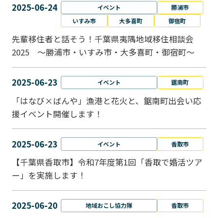
2025-06-24
イベント
勝浦市
いすみ市
大多喜町
御宿町
先輩移住者と話そう！千葉県夷隅地域移住相談会
2025 ～勝浦市・いすみ市・大多喜町・御宿町～
2025-06-23
イベント
鋸南町
「はなび×ばんや」漁港と花火と、鋸南町出会い応
援イベント開催します！
2025-06-23
イベント
香取市
【千葉県香取市】令和7年度第1回「香取で婚活ツア
ー」を実施します！
2025-06-20
地域おこし協力隊
香取市