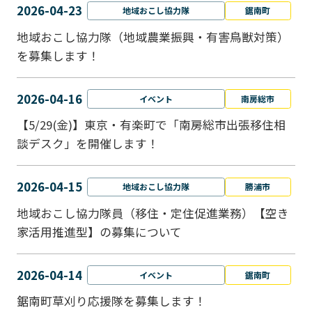
2026-04-23
地域おこし協力隊
鋸南町
地域おこし協力隊（地域農業振興・有害鳥獣対策）
を募集します！
2026-04-16
イベント
南房総市
【5/29(金)】東京・有楽町で「南房総市出張移住相
談デスク」を開催します！
2026-04-15
地域おこし協力隊
勝浦市
地域おこし協力隊員（移住・定住促進業務）【空き
家活用推進型】の募集について
2026-04-14
イベント
鋸南町
鋸南町草刈り応援隊を募集します！