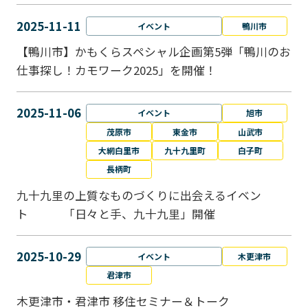
2025-11-11
イベント
鴨川市
【鴨川市】かもくらスペシャル企画第5弾「鴨川のお
仕事探し！カモワーク2025」を開催！
2025-11-06
イベント
旭市
茂原市
東金市
山武市
大網白里市
九十九里町
白子町
長柄町
九十九里の上質なものづくりに出会えるイベン
ト 「日々と手、九十九里」開催
2025-10-29
イベント
木更津市
君津市
木更津市・君津市 移住セミナー＆トーク