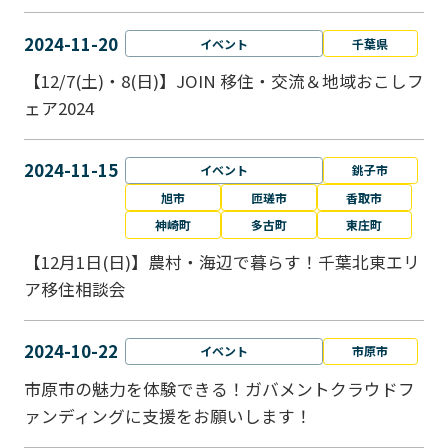
2024-11-20
イベント
千葉県
【12/7(土)・8(日)】JOIN 移住・交流＆地域おこしフ
ェア2024
2024-11-15
イベント
銚子市
旭市
匝瑳市
香取市
神崎町
多古町
東庄町
【12月1日(日)】農村・海辺で暮らす！千葉北東エリ
ア移住相談会
2024-10-22
イベント
市原市
市原市の魅力を体験できる！ガバメントクラウドフ
ァンディングに支援をお願いします！