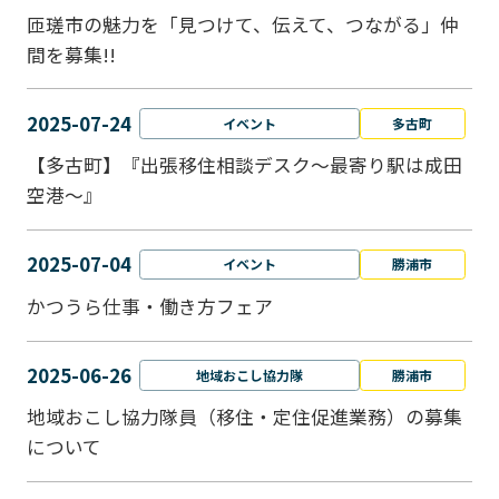
匝瑳市の魅力を「見つけて、伝えて、つながる」仲
間を募集!!
2025-07-24
イベント
多古町
【多古町】『出張移住相談デスク～最寄り駅は成田
空港～』
2025-07-04
イベント
勝浦市
かつうら仕事・働き方フェア
2025-06-26
地域おこし協力隊
勝浦市
地域おこし協力隊員（移住・定住促進業務）の募集
について