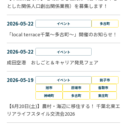
とした関係人口創出関係業務）を募集します！
2026-05-22
イベント
多古町
「local terrace千葉～多古町～」開催のお知らせ！
2026-05-22
イベント
成田空港 おしごと＆キャリア発見フェア
2026-05-19
イベント
銚子市
旭市
匝瑳市
香取市
神崎町
多古町
東庄町
【6月20日(土)】農村・海辺に移住する！ 千葉北東エ
リアライフスタイル交流会2026