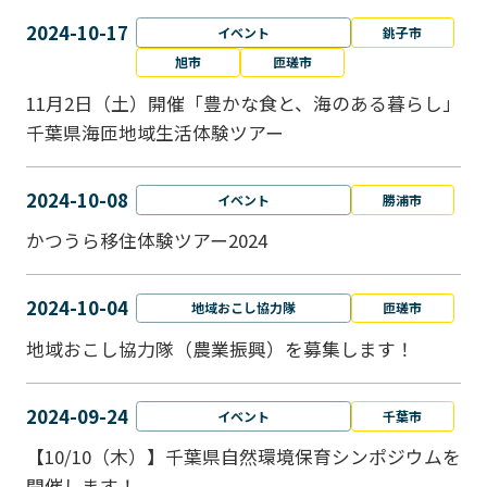
2024-10-17
イベント
銚子市
旭市
匝瑳市
11月2日（土）開催「豊かな食と、海のある暮らし」
千葉県海匝地域生活体験ツアー
2024-10-08
イベント
勝浦市
かつうら移住体験ツアー2024
2024-10-04
地域おこし協力隊
匝瑳市
地域おこし協⼒隊（農業振興）を募集します！
2024-09-24
イベント
千葉市
【10/10（木）】千葉県自然環境保育シンポジウムを
開催します！