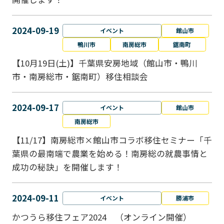
2024-09-19
イベント
館山市
鴨川市
南房総市
鋸南町
【10月19日(土)】千葉県安房地域（館山市・鴨川
市・南房総市・鋸南町）移住相談会
2024-09-17
イベント
館山市
南房総市
【11/17】南房総市×館山市コラボ移住セミナー「千
葉県の最南端で農業を始める！南房総の就農事情と
成功の秘訣」を開催します！
2024-09-11
イベント
勝浦市
かつうら移住フェア2024 （オンライン開催）