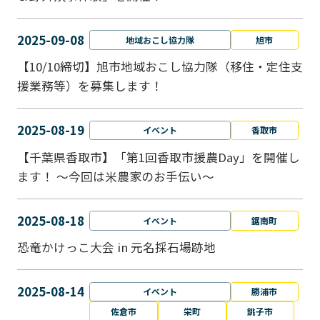
2025-09-08
地域おこし協力隊
旭市
【10/10締切】旭市地域おこし協力隊（移住・定住支
援業務等）を募集します！
2025-08-19
イベント
香取市
【千葉県香取市】「第1回香取市援農Day」を開催し
ます！ ～今回は米農家のお手伝い～
2025-08-18
イベント
鋸南町
恐竜かけっこ大会 in 元名採石場跡地
2025-08-14
イベント
勝浦市
佐倉市
栄町
銚子市