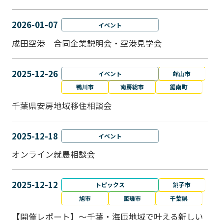
2026-01-07
イベント
成田空港 合同企業説明会・空港見学会
2025-12-26
イベント
館山市
鴨川市
南房総市
鋸南町
千葉県安房地域移住相談会
2025-12-18
イベント
オンライン就農相談会
2025-12-12
トピックス
銚子市
旭市
匝瑳市
千葉県
【開催レポート】～千葉・海匝地域で叶える新しい