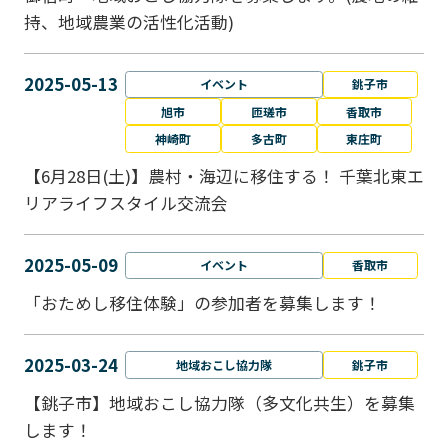
持、地域農業の活性化活動)
2025-05-13
イベント
銚子市
旭市
匝瑳市
香取市
神崎町
多古町
東庄町
【6月28日(土)】農村・海辺に移住する！ 千葉北東エ
リアライフスタイル交流会
2025-05-09
イベント
香取市
「おためし移住体験」の参加者を募集します！
2025-03-24
地域おこし協力隊
銚子市
【銚子市】地域おこし協力隊（多文化共生）を募集
します！