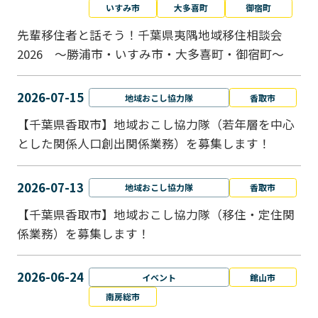
いすみ市
大多喜町
御宿町
先輩移住者と話そう！千葉県夷隅地域移住相談会
2026 ～勝浦市・いすみ市・大多喜町・御宿町～
2026-07-15
地域おこし協力隊
香取市
【千葉県香取市】地域おこし協力隊（若年層を中心
とした関係人口創出関係業務）を募集します！
2026-07-13
地域おこし協力隊
香取市
【千葉県香取市】地域おこし協力隊（移住・定住関
係業務）を募集します！
2026-06-24
イベント
館山市
南房総市