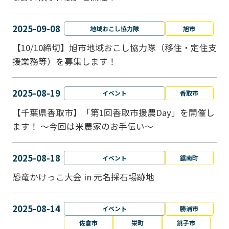
2025-09-08
地域おこし協力隊
旭市
【10/10締切】旭市地域おこし協力隊（移住・定住支
援業務等）を募集します！
2025-08-19
イベント
香取市
【千葉県香取市】「第1回香取市援農Day」を開催し
ます！ ～今回は米農家のお手伝い～
2025-08-18
イベント
鋸南町
恐竜かけっこ大会 in 元名採石場跡地
2025-08-14
イベント
勝浦市
佐倉市
栄町
銚子市