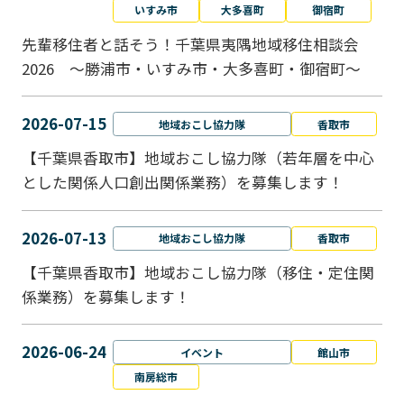
いすみ市
大多喜町
御宿町
先輩移住者と話そう！千葉県夷隅地域移住相談会
2026 ～勝浦市・いすみ市・大多喜町・御宿町～
2026-07-15
地域おこし協力隊
香取市
【千葉県香取市】地域おこし協力隊（若年層を中心
とした関係人口創出関係業務）を募集します！
2026-07-13
地域おこし協力隊
香取市
【千葉県香取市】地域おこし協力隊（移住・定住関
係業務）を募集します！
2026-06-24
イベント
館山市
南房総市