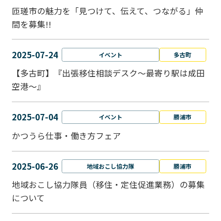
匝瑳市の魅力を「見つけて、伝えて、つながる」仲
間を募集!!
2025-07-24
イベント
多古町
【多古町】『出張移住相談デスク～最寄り駅は成田
空港～』
2025-07-04
イベント
勝浦市
かつうら仕事・働き方フェア
2025-06-26
地域おこし協力隊
勝浦市
地域おこし協力隊員（移住・定住促進業務）の募集
について