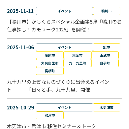
2025-11-11
イベント
鴨川市
【鴨川市】かもくらスペシャル企画第5弾「鴨川のお
仕事探し！カモワーク2025」を開催！
2025-11-06
イベント
旭市
茂原市
東金市
山武市
大網白里市
九十九里町
白子町
長柄町
九十九里の上質なものづくりに出会えるイベン
ト 「日々と手、九十九里」開催
2025-10-29
イベント
木更津市
君津市
木更津市・君津市 移住セミナー＆トーク