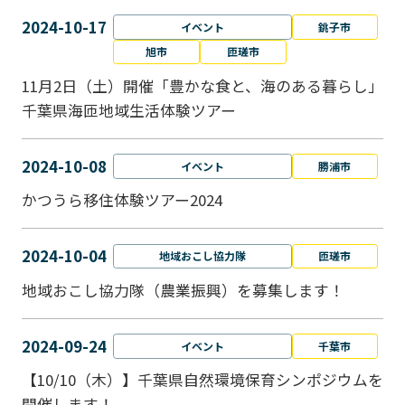
2024-10-17
イベント
銚子市
旭市
匝瑳市
11月2日（土）開催「豊かな食と、海のある暮らし」
千葉県海匝地域生活体験ツアー
2024-10-08
イベント
勝浦市
かつうら移住体験ツアー2024
2024-10-04
地域おこし協力隊
匝瑳市
地域おこし協⼒隊（農業振興）を募集します！
2024-09-24
イベント
千葉市
【10/10（木）】千葉県自然環境保育シンポジウムを
開催します！