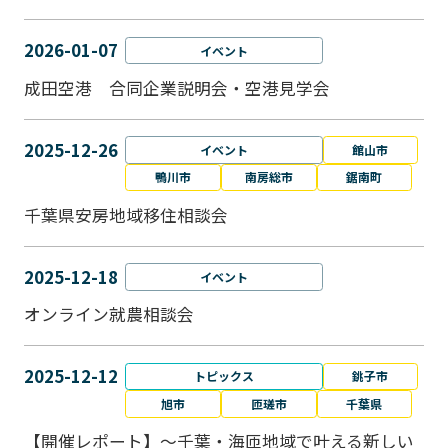
2026-01-07
イベント
成田空港 合同企業説明会・空港見学会
2025-12-26
イベント
館山市
鴨川市
南房総市
鋸南町
千葉県安房地域移住相談会
2025-12-18
イベント
オンライン就農相談会
2025-12-12
トピックス
銚子市
旭市
匝瑳市
千葉県
【開催レポート】～千葉・海匝地域で叶える新しい