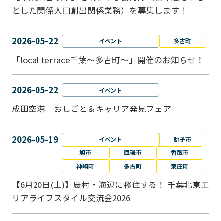
とした関係人口創出関係業務）を募集します！
2026-05-22
イベント
多古町
「local terrace千葉～多古町～」開催のお知らせ！
2026-05-22
イベント
成田空港 おしごと＆キャリア発見フェア
2026-05-19
イベント
銚子市
旭市
匝瑳市
香取市
神崎町
多古町
東庄町
【6月20日(土)】農村・海辺に移住する！ 千葉北東エ
リアライフスタイル交流会2026