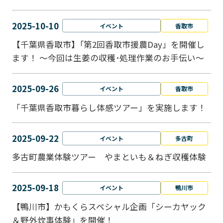
2025-10-10
イベント
香取市
【千葉県香取市】｢第2回香取市援農Day」を開催し
ます！ ～今回は生姜の収穫･処理作業のお手伝い～
2025-09-26
イベント
香取市
「千葉県香取市暮らし体感ツアー」を実施します！
2025-09-22
イベント
多古町
多古町農業体験ツアー やまといも＆ねぎ収穫体験
2025-09-18
イベント
鴨川市
【鴨川市】かもくらスペシャル企画「シーカヤック
＆野外炊事体験」を開催！