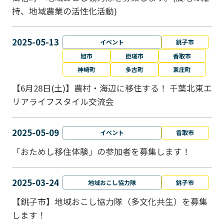
持、地域農業の活性化活動)
2025-05-13
イベント
銚子市
旭市
匝瑳市
香取市
神崎町
多古町
東庄町
【6月28日(土)】農村・海辺に移住する！ 千葉北東エ
リアライフスタイル交流会
2025-05-09
イベント
香取市
「おためし移住体験」の参加者を募集します！
2025-03-24
地域おこし協力隊
銚子市
【銚子市】地域おこし協力隊（多文化共生）を募集
します！