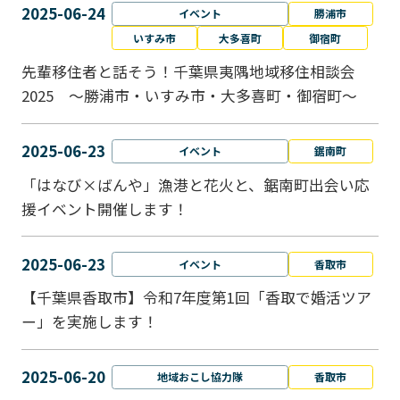
2025-06-24
イベント
勝浦市
いすみ市
大多喜町
御宿町
先輩移住者と話そう！千葉県夷隅地域移住相談会
2025 ～勝浦市・いすみ市・大多喜町・御宿町～
2025-06-23
イベント
鋸南町
「はなび×ばんや」漁港と花火と、鋸南町出会い応
援イベント開催します！
2025-06-23
イベント
香取市
【千葉県香取市】令和7年度第1回「香取で婚活ツア
ー」を実施します！
2025-06-20
地域おこし協力隊
香取市