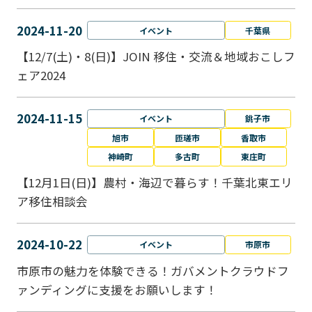
2024-11-20
イベント
千葉県
【12/7(土)・8(日)】JOIN 移住・交流＆地域おこしフ
ェア2024
2024-11-15
イベント
銚子市
旭市
匝瑳市
香取市
神崎町
多古町
東庄町
【12月1日(日)】農村・海辺で暮らす！千葉北東エリ
ア移住相談会
2024-10-22
イベント
市原市
市原市の魅力を体験できる！ガバメントクラウドフ
ァンディングに支援をお願いします！