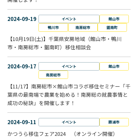
2024-09-19
イベント
館山市
鴨川市
南房総市
鋸南町
【10月19日(土)】千葉県安房地域（館山市・鴨川
市・南房総市・鋸南町）移住相談会
2024-09-17
イベント
館山市
南房総市
【11/17】南房総市×館山市コラボ移住セミナー「千
葉県の最南端で農業を始める！南房総の就農事情と
成功の秘訣」を開催します！
2024-09-11
イベント
勝浦市
かつうら移住フェア2024 （オンライン開催）