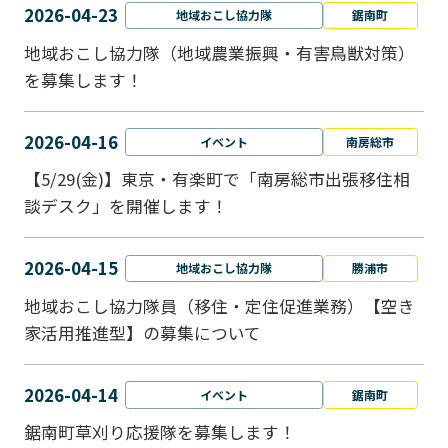
2026-04-23
地域おこし協力隊
鋸南町
地域おこし協力隊（地域農業振興・有害鳥獣対策）
を募集します！
2026-04-16
イベント
南房総市
【5/29(金)】東京・有楽町で「南房総市出張移住相
談デスク」を開催します！
2026-04-15
地域おこし協力隊
勝浦市
地域おこし協力隊員（移住・定住促進業務）【空き
家活用推進型】の募集について
2026-04-14
イベント
鋸南町
鋸南町草刈り応援隊を募集します！