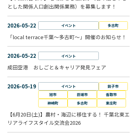
とした関係人口創出関係業務）を募集します！
2026-05-22
イベント
多古町
「local terrace千葉～多古町～」開催のお知らせ！
2026-05-22
イベント
成田空港 おしごと＆キャリア発見フェア
2026-05-19
イベント
銚子市
旭市
匝瑳市
香取市
神崎町
多古町
東庄町
【6月20日(土)】農村・海辺に移住する！ 千葉北東エ
リアライフスタイル交流会2026