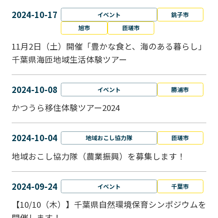
2024-10-17
イベント
銚子市
旭市
匝瑳市
11月2日（土）開催「豊かな食と、海のある暮らし」
千葉県海匝地域生活体験ツアー
2024-10-08
イベント
勝浦市
かつうら移住体験ツアー2024
2024-10-04
地域おこし協力隊
匝瑳市
地域おこし協⼒隊（農業振興）を募集します！
2024-09-24
イベント
千葉市
【10/10（木）】千葉県自然環境保育シンポジウムを
開催します！