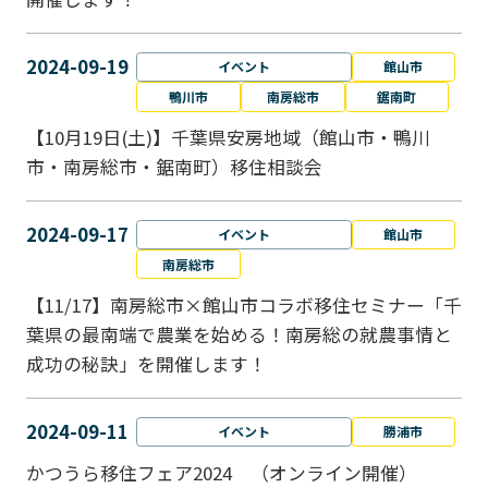
2024-09-19
イベント
館山市
鴨川市
南房総市
鋸南町
【10月19日(土)】千葉県安房地域（館山市・鴨川
市・南房総市・鋸南町）移住相談会
2024-09-17
イベント
館山市
南房総市
【11/17】南房総市×館山市コラボ移住セミナー「千
葉県の最南端で農業を始める！南房総の就農事情と
成功の秘訣」を開催します！
2024-09-11
イベント
勝浦市
かつうら移住フェア2024 （オンライン開催）