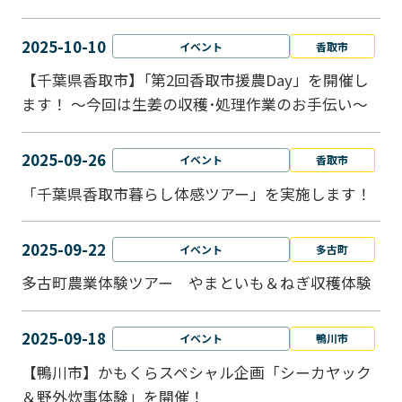
2025-10-10
イベント
香取市
【千葉県香取市】｢第2回香取市援農Day」を開催し
ます！ ～今回は生姜の収穫･処理作業のお手伝い～
2025-09-26
イベント
香取市
「千葉県香取市暮らし体感ツアー」を実施します！
2025-09-22
イベント
多古町
多古町農業体験ツアー やまといも＆ねぎ収穫体験
2025-09-18
イベント
鴨川市
【鴨川市】かもくらスペシャル企画「シーカヤック
＆野外炊事体験」を開催！