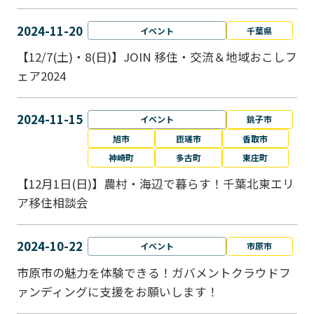
2024-11-20
イベント
千葉県
【12/7(土)・8(日)】JOIN 移住・交流＆地域おこしフ
ェア2024
2024-11-15
イベント
銚子市
旭市
匝瑳市
香取市
神崎町
多古町
東庄町
【12月1日(日)】農村・海辺で暮らす！千葉北東エリ
ア移住相談会
2024-10-22
イベント
市原市
市原市の魅力を体験できる！ガバメントクラウドフ
ァンディングに支援をお願いします！