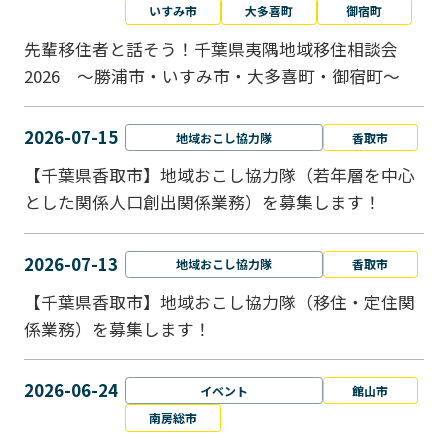
いすみ市
大多喜町
御宿町
先輩移住者と話そう！千葉県夷隅地域移住相談会
2026 ～勝浦市・いすみ市・大多喜町・御宿町～
2026-07-15
地域おこし協力隊
香取市
【千葉県香取市】地域おこし協力隊（若年層を中心
とした関係人口創出関係業務）を募集します！
2026-07-13
地域おこし協力隊
香取市
【千葉県香取市】地域おこし協力隊（移住・定住関
係業務）を募集します！
2026-06-24
イベント
館山市
南房総市