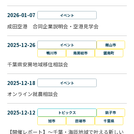
2026-01-07
イベント
成田空港 合同企業説明会・空港見学会
2025-12-26
イベント
館山市
鴨川市
南房総市
鋸南町
千葉県安房地域移住相談会
2025-12-18
イベント
オンライン就農相談会
2025-12-12
トピックス
銚子市
旭市
匝瑳市
千葉県
【開催レポート】～千葉・海匝地域で叶える新しい