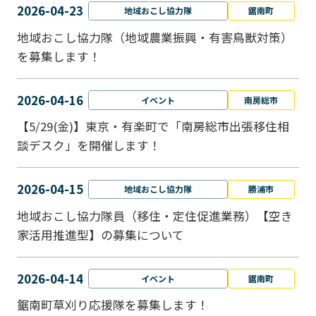
2026-04-23
地域おこし協力隊
鋸南町
地域おこし協力隊（地域農業振興・有害鳥獣対策）
を募集します！
2026-04-16
イベント
南房総市
【5/29(金)】東京・有楽町で「南房総市出張移住相
談デスク」を開催します！
2026-04-15
地域おこし協力隊
勝浦市
地域おこし協力隊員（移住・定住促進業務）【空き
家活用推進型】の募集について
2026-04-14
イベント
鋸南町
鋸南町草刈り応援隊を募集します！