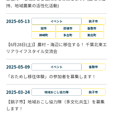
持、地域農業の活性化活動)
2025-05-13
イベント
銚子市
旭市
匝瑳市
香取市
神崎町
多古町
東庄町
【6月28日(土)】農村・海辺に移住する！ 千葉北東エ
リアライフスタイル交流会
2025-05-09
イベント
香取市
「おためし移住体験」の参加者を募集します！
2025-03-24
地域おこし協力隊
銚子市
【銚子市】地域おこし協力隊（多文化共生）を募集
します！