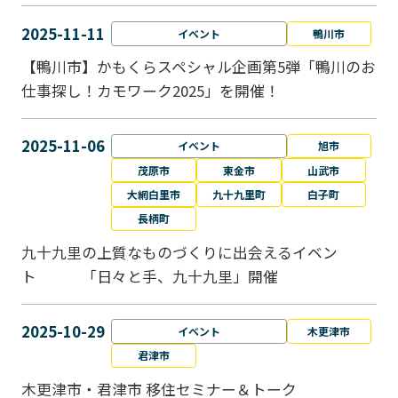
2025-11-11
イベント
鴨川市
【鴨川市】かもくらスペシャル企画第5弾「鴨川のお
仕事探し！カモワーク2025」を開催！
2025-11-06
イベント
旭市
茂原市
東金市
山武市
大網白里市
九十九里町
白子町
長柄町
九十九里の上質なものづくりに出会えるイベン
ト 「日々と手、九十九里」開催
2025-10-29
イベント
木更津市
君津市
木更津市・君津市 移住セミナー＆トーク