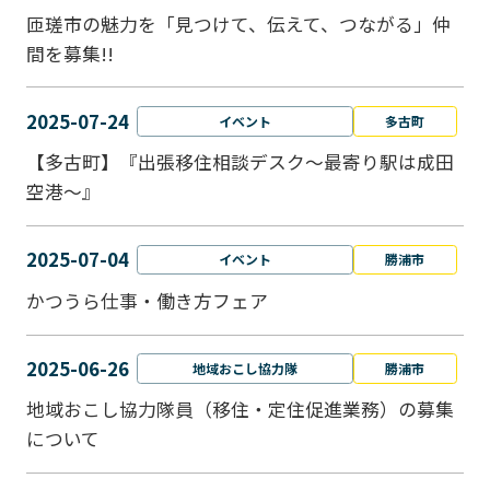
匝瑳市の魅力を「見つけて、伝えて、つながる」仲
間を募集!!
2025-07-24
イベント
多古町
【多古町】『出張移住相談デスク～最寄り駅は成田
空港～』
2025-07-04
イベント
勝浦市
かつうら仕事・働き方フェア
2025-06-26
地域おこし協力隊
勝浦市
地域おこし協力隊員（移住・定住促進業務）の募集
について