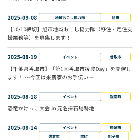
2025-09-08
地域おこし協力隊
旭市
【10/10締切】旭市地域おこし協力隊（移住・定住支
援業務等）を募集します！
2025-08-19
イベント
香取市
【千葉県香取市】「第1回香取市援農Day」を開催し
ます！ ～今回は米農家のお手伝い～
2025-08-18
イベント
鋸南町
恐竜かけっこ大会 in 元名採石場跡地
2025-08-14
イベント
勝浦市
佐倉市
栄町
銚子市