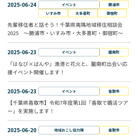
2025-06-24
イベント
勝浦市
いすみ市
大多喜町
御宿町
先輩移住者と話そう！千葉県夷隅地域移住相談会
2025 ～勝浦市・いすみ市・大多喜町・御宿町～
2025-06-23
イベント
鋸南町
「はなび×ばんや」漁港と花火と、鋸南町出会い応
援イベント開催します！
2025-06-23
イベント
香取市
【千葉県香取市】令和7年度第1回「香取で婚活ツア
ー」を実施します！
2025-06-20
地域おこし協力隊
香取市