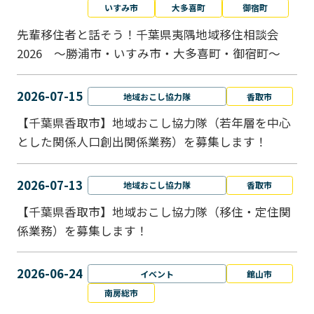
いすみ市
大多喜町
御宿町
先輩移住者と話そう！千葉県夷隅地域移住相談会
2026 ～勝浦市・いすみ市・大多喜町・御宿町～
2026-07-15
地域おこし協力隊
香取市
【千葉県香取市】地域おこし協力隊（若年層を中心
とした関係人口創出関係業務）を募集します！
2026-07-13
地域おこし協力隊
香取市
【千葉県香取市】地域おこし協力隊（移住・定住関
係業務）を募集します！
2026-06-24
イベント
館山市
南房総市