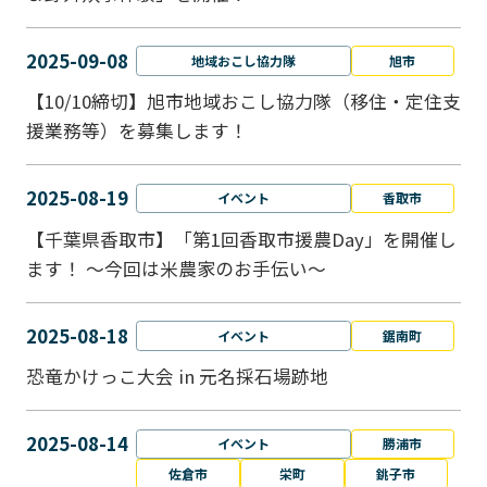
2025-09-08
地域おこし協力隊
旭市
【10/10締切】旭市地域おこし協力隊（移住・定住支
援業務等）を募集します！
2025-08-19
イベント
香取市
【千葉県香取市】「第1回香取市援農Day」を開催し
ます！ ～今回は米農家のお手伝い～
2025-08-18
イベント
鋸南町
恐竜かけっこ大会 in 元名採石場跡地
2025-08-14
イベント
勝浦市
佐倉市
栄町
銚子市