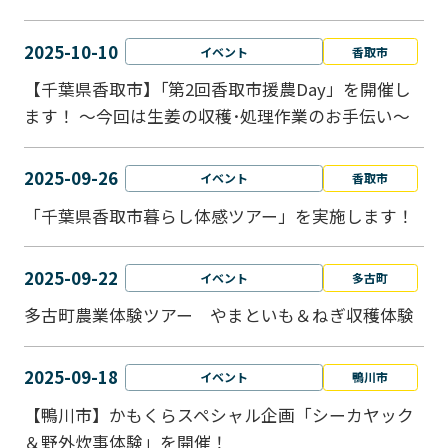
2025-10-10
イベント
香取市
【千葉県香取市】｢第2回香取市援農Day」を開催し
ます！ ～今回は生姜の収穫･処理作業のお手伝い～
2025-09-26
イベント
香取市
「千葉県香取市暮らし体感ツアー」を実施します！
2025-09-22
イベント
多古町
多古町農業体験ツアー やまといも＆ねぎ収穫体験
2025-09-18
イベント
鴨川市
【鴨川市】かもくらスペシャル企画「シーカヤック
＆野外炊事体験」を開催！