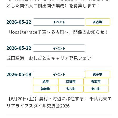
とした関係人口創出関係業務）を募集します！
2026-05-22
イベント
多古町
「local terrace千葉～多古町～」開催のお知らせ！
2026-05-22
イベント
成田空港 おしごと＆キャリア発見フェア
2026-05-19
イベント
銚子市
旭市
匝瑳市
香取市
神崎町
多古町
東庄町
【6月20日(土)】農村・海辺に移住する！ 千葉北東エ
リアライフスタイル交流会2026