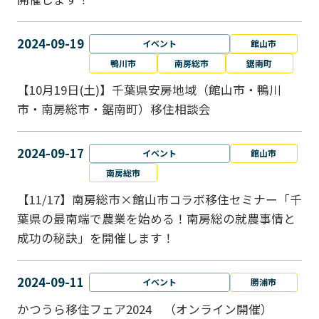
2024-09-19
イベント
館山市
鴨川市
南房総市
鋸南町
【10月19日(土)】千葉県安房地域（館山市・鴨川
市・南房総市・鋸南町）移住相談会
2024-09-17
イベント
館山市
南房総市
【11/17】南房総市×館山市コラボ移住セミナー「千
葉県の最南端で農業を始める！南房総の就農事情と
成功の秘訣」を開催します！
2024-09-11
イベント
勝浦市
かつうら移住フェア2024 （オンライン開催）