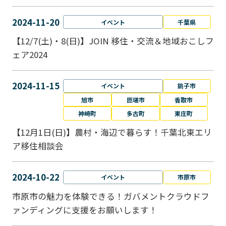
2024-11-20
イベント
千葉県
【12/7(土)・8(日)】JOIN 移住・交流＆地域おこしフ
ェア2024
2024-11-15
イベント
銚子市
旭市
匝瑳市
香取市
神崎町
多古町
東庄町
【12月1日(日)】農村・海辺で暮らす！千葉北東エリ
ア移住相談会
2024-10-22
イベント
市原市
市原市の魅力を体験できる！ガバメントクラウドフ
ァンディングに支援をお願いします！