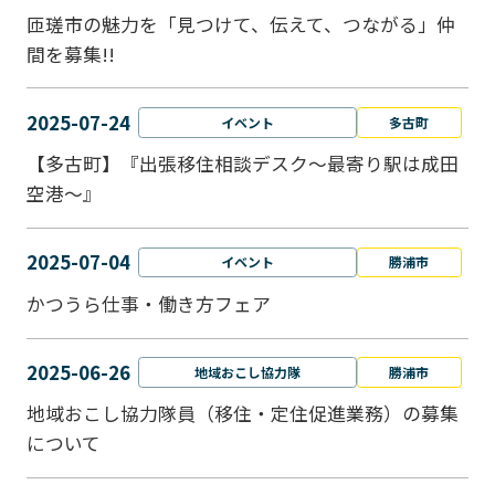
匝瑳市の魅力を「見つけて、伝えて、つながる」仲
間を募集!!
2025-07-24
イベント
多古町
【多古町】『出張移住相談デスク～最寄り駅は成田
空港～』
2025-07-04
イベント
勝浦市
かつうら仕事・働き方フェア
2025-06-26
地域おこし協力隊
勝浦市
地域おこし協力隊員（移住・定住促進業務）の募集
について