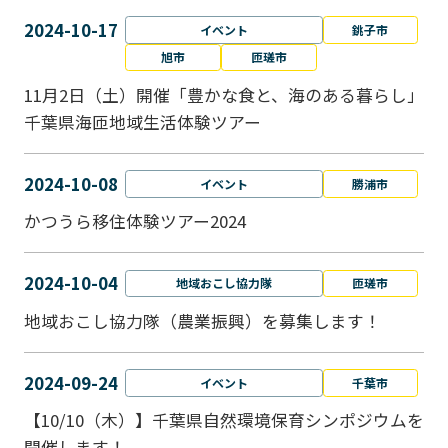
2024-10-17
イベント
銚子市
旭市
匝瑳市
11月2日（土）開催「豊かな食と、海のある暮らし」
千葉県海匝地域生活体験ツアー
2024-10-08
イベント
勝浦市
かつうら移住体験ツアー2024
2024-10-04
地域おこし協力隊
匝瑳市
地域おこし協⼒隊（農業振興）を募集します！
2024-09-24
イベント
千葉市
【10/10（木）】千葉県自然環境保育シンポジウムを
開催します！