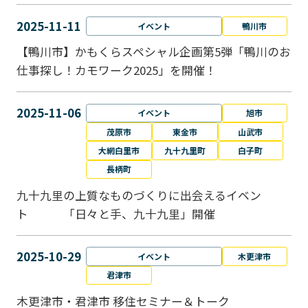
2025-11-11
イベント
鴨川市
【鴨川市】かもくらスペシャル企画第5弾「鴨川のお
仕事探し！カモワーク2025」を開催！
2025-11-06
イベント
旭市
茂原市
東金市
山武市
大網白里市
九十九里町
白子町
長柄町
九十九里の上質なものづくりに出会えるイベン
ト 「日々と手、九十九里」開催
2025-10-29
イベント
木更津市
君津市
木更津市・君津市 移住セミナー＆トーク