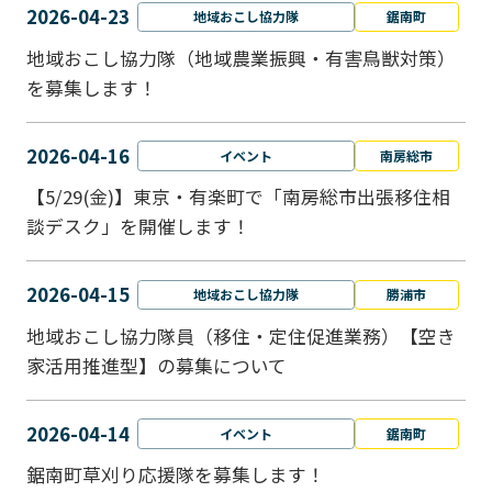
2026-04-23
地域おこし協力隊
鋸南町
地域おこし協力隊（地域農業振興・有害鳥獣対策）
を募集します！
2026-04-16
イベント
南房総市
【5/29(金)】東京・有楽町で「南房総市出張移住相
談デスク」を開催します！
2026-04-15
地域おこし協力隊
勝浦市
地域おこし協力隊員（移住・定住促進業務）【空き
家活用推進型】の募集について
2026-04-14
イベント
鋸南町
鋸南町草刈り応援隊を募集します！