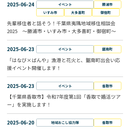
2025-06-24
イベント
勝浦市
いすみ市
大多喜町
御宿町
先輩移住者と話そう！千葉県夷隅地域移住相談会
2025 ～勝浦市・いすみ市・大多喜町・御宿町～
2025-06-23
イベント
鋸南町
「はなび×ばんや」漁港と花火と、鋸南町出会い応
援イベント開催します！
2025-06-23
イベント
香取市
【千葉県香取市】令和7年度第1回「香取で婚活ツア
ー」を実施します！
2025-06-20
地域おこし協力隊
香取市