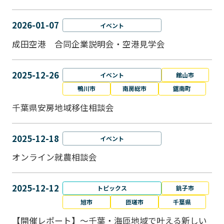
2026-01-07
イベント
成田空港 合同企業説明会・空港見学会
2025-12-26
イベント
館山市
鴨川市
南房総市
鋸南町
千葉県安房地域移住相談会
2025-12-18
イベント
オンライン就農相談会
2025-12-12
トピックス
銚子市
旭市
匝瑳市
千葉県
【開催レポート】～千葉・海匝地域で叶える新しい