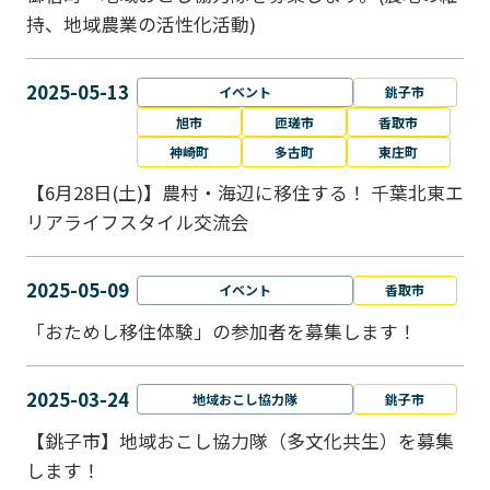
持、地域農業の活性化活動)
2025-05-13
イベント
銚子市
旭市
匝瑳市
香取市
神崎町
多古町
東庄町
【6月28日(土)】農村・海辺に移住する！ 千葉北東エ
リアライフスタイル交流会
2025-05-09
イベント
香取市
「おためし移住体験」の参加者を募集します！
2025-03-24
地域おこし協力隊
銚子市
【銚子市】地域おこし協力隊（多文化共生）を募集
します！