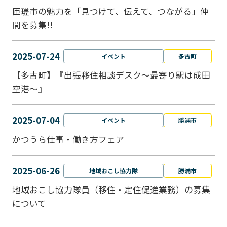
匝瑳市の魅力を「見つけて、伝えて、つながる」仲
間を募集!!
2025-07-24
イベント
多古町
【多古町】『出張移住相談デスク～最寄り駅は成田
空港～』
2025-07-04
イベント
勝浦市
かつうら仕事・働き方フェア
2025-06-26
地域おこし協力隊
勝浦市
地域おこし協力隊員（移住・定住促進業務）の募集
について