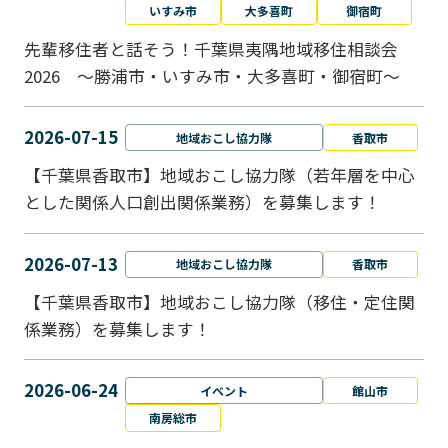
いすみ市
大多喜町
御宿町
先輩移住者と話そう！千葉県夷隅地域移住相談会
2026 ～勝浦市・いすみ市・大多喜町・御宿町～
2026-07-15
地域おこし協力隊
香取市
【千葉県香取市】地域おこし協力隊（若年層を中心
とした関係人口創出関係業務）を募集します！
2026-07-13
地域おこし協力隊
香取市
【千葉県香取市】地域おこし協力隊（移住・定住関
係業務）を募集します！
2026-06-24
イベント
館山市
南房総市