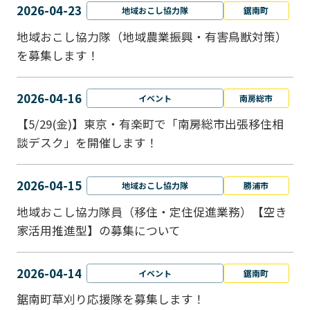
2026-04-23
地域おこし協力隊
鋸南町
地域おこし協力隊（地域農業振興・有害鳥獣対策）
を募集します！
2026-04-16
イベント
南房総市
【5/29(金)】東京・有楽町で「南房総市出張移住相
談デスク」を開催します！
2026-04-15
地域おこし協力隊
勝浦市
地域おこし協力隊員（移住・定住促進業務）【空き
家活用推進型】の募集について
2026-04-14
イベント
鋸南町
鋸南町草刈り応援隊を募集します！