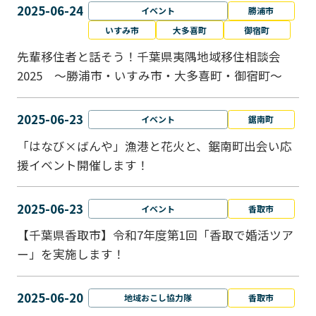
2025-06-24
イベント
勝浦市
いすみ市
大多喜町
御宿町
先輩移住者と話そう！千葉県夷隅地域移住相談会
2025 ～勝浦市・いすみ市・大多喜町・御宿町～
2025-06-23
イベント
鋸南町
「はなび×ばんや」漁港と花火と、鋸南町出会い応
援イベント開催します！
2025-06-23
イベント
香取市
【千葉県香取市】令和7年度第1回「香取で婚活ツア
ー」を実施します！
2025-06-20
地域おこし協力隊
香取市