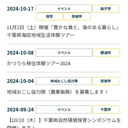
2024-10-17
イベント
銚子市
旭市
匝瑳市
11月2日（土）開催「豊かな食と、海のある暮らし」
千葉県海匝地域生活体験ツアー
2024-10-08
イベント
勝浦市
かつうら移住体験ツアー2024
2024-10-04
地域おこし協力隊
匝瑳市
地域おこし協⼒隊（農業振興）を募集します！
2024-09-24
イベント
千葉市
【10/10（木）】千葉県自然環境保育シンポジウムを
開催します！