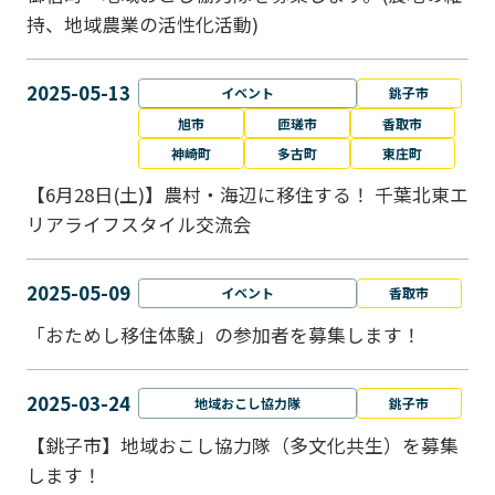
持、地域農業の活性化活動)
2025-05-13
イベント
銚子市
旭市
匝瑳市
香取市
神崎町
多古町
東庄町
【6月28日(土)】農村・海辺に移住する！ 千葉北東エ
リアライフスタイル交流会
2025-05-09
イベント
香取市
「おためし移住体験」の参加者を募集します！
2025-03-24
地域おこし協力隊
銚子市
【銚子市】地域おこし協力隊（多文化共生）を募集
します！