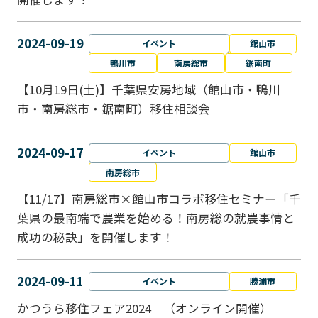
2024-09-19
イベント
館山市
鴨川市
南房総市
鋸南町
【10月19日(土)】千葉県安房地域（館山市・鴨川
市・南房総市・鋸南町）移住相談会
2024-09-17
イベント
館山市
南房総市
【11/17】南房総市×館山市コラボ移住セミナー「千
葉県の最南端で農業を始める！南房総の就農事情と
成功の秘訣」を開催します！
2024-09-11
イベント
勝浦市
かつうら移住フェア2024 （オンライン開催）