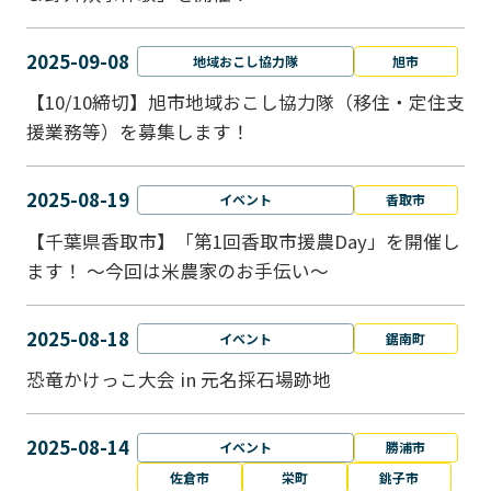
2025-09-08
地域おこし協力隊
旭市
【10/10締切】旭市地域おこし協力隊（移住・定住支
援業務等）を募集します！
2025-08-19
イベント
香取市
【千葉県香取市】「第1回香取市援農Day」を開催し
ます！ ～今回は米農家のお手伝い～
2025-08-18
イベント
鋸南町
恐竜かけっこ大会 in 元名採石場跡地
2025-08-14
イベント
勝浦市
佐倉市
栄町
銚子市