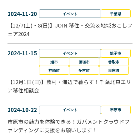
2024-11-20
イベント
千葉県
【12/7(土)・8(日)】JOIN 移住・交流＆地域おこしフ
ェア2024
2024-11-15
イベント
銚子市
旭市
匝瑳市
香取市
神崎町
多古町
東庄町
【12月1日(日)】農村・海辺で暮らす！千葉北東エリ
ア移住相談会
2024-10-22
イベント
市原市
市原市の魅力を体験できる！ガバメントクラウドフ
ァンディングに支援をお願いします！