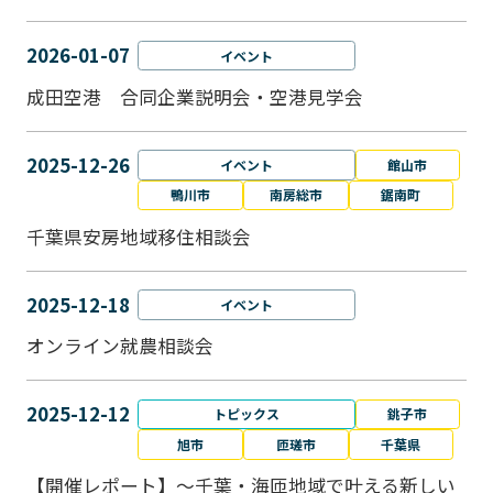
2026-01-07
イベント
成田空港 合同企業説明会・空港見学会
2025-12-26
イベント
館山市
鴨川市
南房総市
鋸南町
千葉県安房地域移住相談会
2025-12-18
イベント
オンライン就農相談会
2025-12-12
トピックス
銚子市
旭市
匝瑳市
千葉県
【開催レポート】～千葉・海匝地域で叶える新しい