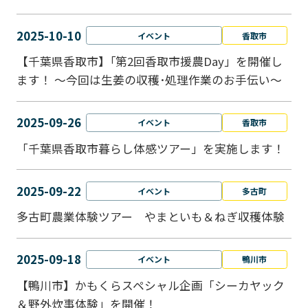
2025-10-10
イベント
香取市
【千葉県香取市】｢第2回香取市援農Day」を開催し
ます！ ～今回は生姜の収穫･処理作業のお手伝い～
2025-09-26
イベント
香取市
「千葉県香取市暮らし体感ツアー」を実施します！
2025-09-22
イベント
多古町
多古町農業体験ツアー やまといも＆ねぎ収穫体験
2025-09-18
イベント
鴨川市
【鴨川市】かもくらスペシャル企画「シーカヤック
＆野外炊事体験」を開催！