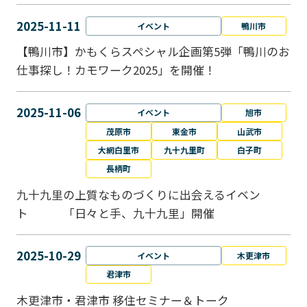
2025-11-11
イベント
鴨川市
【鴨川市】かもくらスペシャル企画第5弾「鴨川のお
仕事探し！カモワーク2025」を開催！
2025-11-06
イベント
旭市
茂原市
東金市
山武市
大網白里市
九十九里町
白子町
長柄町
九十九里の上質なものづくりに出会えるイベン
ト 「日々と手、九十九里」開催
2025-10-29
イベント
木更津市
君津市
木更津市・君津市 移住セミナー＆トーク