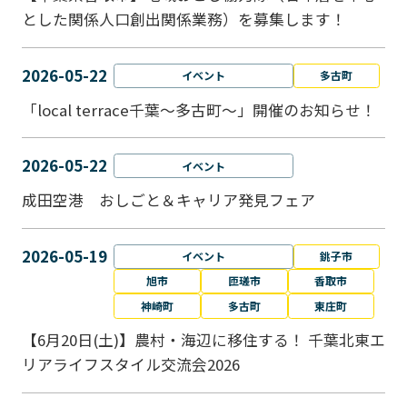
とした関係人口創出関係業務）を募集します！
2026-05-22
イベント
多古町
「local terrace千葉～多古町～」開催のお知らせ！
2026-05-22
イベント
成田空港 おしごと＆キャリア発見フェア
2026-05-19
イベント
銚子市
旭市
匝瑳市
香取市
神崎町
多古町
東庄町
【6月20日(土)】農村・海辺に移住する！ 千葉北東エ
リアライフスタイル交流会2026