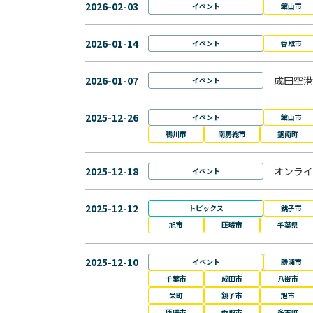
2026-02-03
イベント
館山市
2026-01-14
イベント
香取市
2026-01-07
成田空港
イベント
2025-12-26
イベント
館山市
鴨川市
南房総市
鋸南町
2025-12-18
オンライ
イベント
2025-12-12
トピックス
銚子市
旭市
匝瑳市
千葉県
2025-12-10
イベント
勝浦市
千葉市
成田市
八街市
栄町
銚子市
旭市
匝瑳市
香取市
多古町