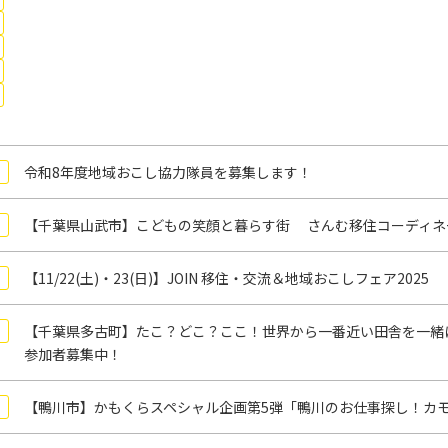
令和8年度地域おこし協力隊員を募集します！
【千葉県山武市】こどもの笑顔と暮らす街 さんむ移住コーディネ
【11/22(土)・23(日)】JOIN 移住・交流＆地域おこしフェア2025
【千葉県多古町】たこ？どこ？ここ！世界から一番近い田舎を一緒
参加者募集中！
【鴨川市】かもくらスペシャル企画第5弾「鴨川のお仕事探し！カモ