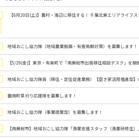
【6月20日(土)】農村・海辺に移住する！ 千葉北東エリアライフス
地域おこし協力隊（地域農業振興・有害鳥獣対策）を募集します！
【5/29(金)】東京・有楽町で「南房総市出張移住相談デスク」を開
地域おこし協力隊員（移住・定住促進業務）【空き家活用推進型】
鋸南町草刈り応援隊を募集します！
地域おこし協力隊（事業提案型）を募集します！
【南房総市】地域おこし協力隊「漁業支援スタッフ（漁業研修生）