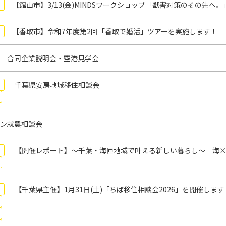
【館山市】3/13(金)MINDSワークショップ「獣害対策のその先
【香取市】令和7年度第2回「香取で婚活」ツアーを実施します！
 合同企業説明会・空港見学会
千葉県安房地域移住相談会
ン就農相談会
【開催レポート】～千葉・海匝地域で叶える新しい暮らし～ 海×
【千葉県主催】1月31日(土)「ちば移住相談会2026」を開催します