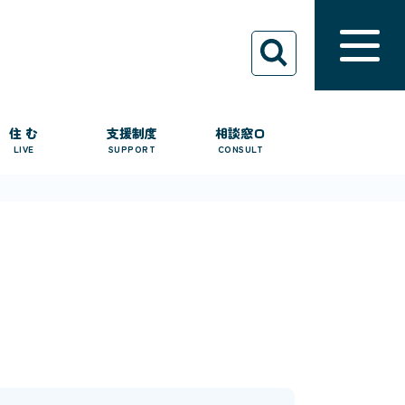
住 む
支援制度
相談窓口
LIVE
SUPPORT
CONSULT