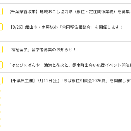
【千葉県香取市】地域おこし協力隊（移住・定住関係業務）を募集
【8/26】館山市・南房総市「合同移住相談会」を開催します！
「福祉留学」留学者募集のお知らせ！
「はなび×ばんや」漁港と花火と、鋸南町出会い応援イベント開催
【千葉県主催】7月11日(土)「ちば移住相談会2026夏」を開催し