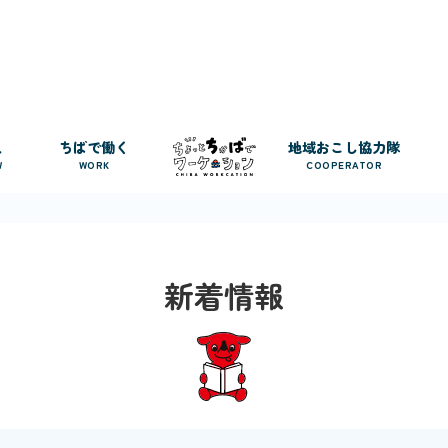
人
ちばで働く
地域おこし協力隊
W
WORK
COOPERATOR
新着情報