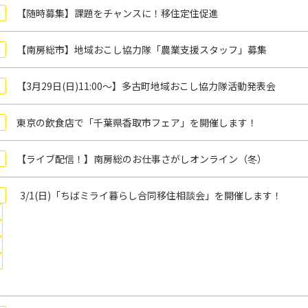
【随時募集】課題をチャンスに！移住定住促進
【南房総市】地域おこし協力隊「農業支援スタッフ」募集
【3月29日(日)11:00～】多古町地域おこし協力隊活動発表会
東京の飲食店で「千葉県香取市フェア」を開催します！
【ライブ配信！】南房総のお仕事さがしオンライン（冬）
3/1(日)「ちばミライ暮らし合同移住相談会」を開催します！