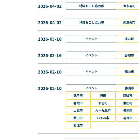
2026-04-02
地域おこし協力隊
大多喜町
2026-04-02
地域おこし協力隊
南房総市
2026-03-18
イベント
多古町
2026-03-16
イベント
香取市
2026-02-18
イベント
館山市
2026-02-10
イベント
勝浦市
銚子市
旭市
匝瑳市
香取市
多古町
東庄町
山武市
九十九里町
長南町
館山市
いすみ市
富津市
君津市