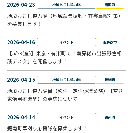
2026-04-23
地域おこし協力隊
鋸南町
地域おこし協力隊（地域農業振興・有害鳥獣対策）
を募集します！
2026-04-16
イベント
南房総市
【5/29(金)】東京・有楽町で「南房総市出張移住相
談デスク」を開催します！
2026-04-15
地域おこし協力隊
勝浦市
地域おこし協力隊員（移住・定住促進業務）【空き
家活用推進型】の募集について
2026-04-14
イベント
鋸南町
鋸南町草刈り応援隊を募集します！