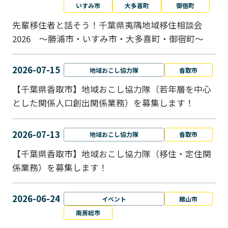
いすみ市
大多喜町
御宿町
先輩移住者と話そう！千葉県夷隅地域移住相談会
2026 ～勝浦市・いすみ市・大多喜町・御宿町～
2026-07-15
地域おこし協力隊
香取市
【千葉県香取市】地域おこし協力隊（若年層を中心
とした関係人口創出関係業務）を募集します！
2026-07-13
地域おこし協力隊
香取市
【千葉県香取市】地域おこし協力隊（移住・定住関
係業務）を募集します！
2026-06-24
イベント
館山市
南房総市