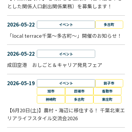
とした関係人口創出関係業務）を募集します！
2026-05-22
イベント
多古町
「local terrace千葉～多古町～」開催のお知らせ！
2026-05-22
イベント
成田空港 おしごと＆キャリア発見フェア
2026-05-19
イベント
銚子市
旭市
匝瑳市
香取市
神崎町
多古町
東庄町
【6月20日(土)】農村・海辺に移住する！ 千葉北東エ
リアライフスタイル交流会2026