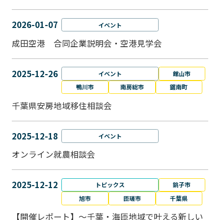
2026-01-07
イベント
成田空港 合同企業説明会・空港見学会
2025-12-26
イベント
館山市
鴨川市
南房総市
鋸南町
千葉県安房地域移住相談会
2025-12-18
イベント
オンライン就農相談会
2025-12-12
トピックス
銚子市
旭市
匝瑳市
千葉県
【開催レポート】～千葉・海匝地域で叶える新しい