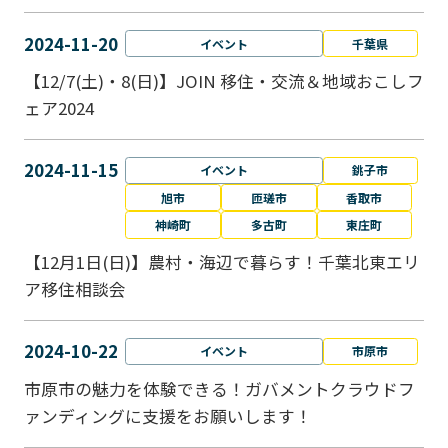
2024-11-20
イベント
千葉県
【12/7(土)・8(日)】JOIN 移住・交流＆地域おこしフ
ェア2024
2024-11-15
イベント
銚子市
旭市
匝瑳市
香取市
神崎町
多古町
東庄町
【12月1日(日)】農村・海辺で暮らす！千葉北東エリ
ア移住相談会
2024-10-22
イベント
市原市
市原市の魅力を体験できる！ガバメントクラウドフ
ァンディングに支援をお願いします！