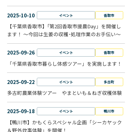
2025-10-10
イベント
香取市
【千葉県香取市】｢第2回香取市援農Day」を開催し
ます！ ～今回は生姜の収穫･処理作業のお手伝い～
2025-09-26
イベント
香取市
「千葉県香取市暮らし体感ツアー」を実施します！
2025-09-22
イベント
多古町
多古町農業体験ツアー やまといも＆ねぎ収穫体験
2025-09-18
イベント
鴨川市
【鴨川市】かもくらスペシャル企画「シーカヤック
＆野外炊事体験」を開催！