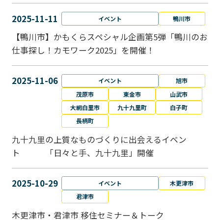
2025-11-11
イベント
鴨川市
【鴨川市】かもくらスペシャル企画第5弾「鴨川のお
仕事探し！カモワーク2025」を開催！
2025-11-06
イベント
旭市
茂原市
東金市
山武市
大網白里市
九十九里町
白子町
長柄町
九十九里の上質なものづくりに出会えるイベン
ト 「日々と手、九十九里」開催
2025-10-29
イベント
木更津市
君津市
木更津市・君津市 移住セミナー＆トーク