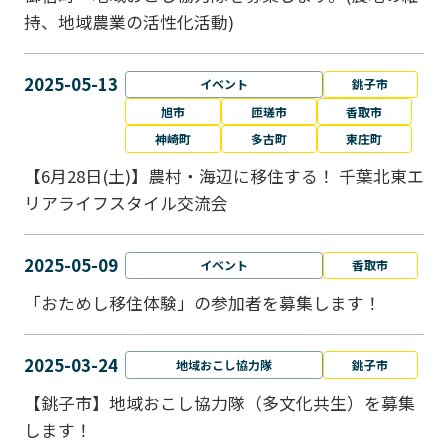
持、地域農業の活性化活動)
2025-05-13
イベント
銚子市
旭市
匝瑳市
香取市
神崎町
多古町
東庄町
【6月28日(土)】農村・海辺に移住する！ 千葉北東エ
リアライフスタイル交流会
2025-05-09
イベント
香取市
「おためし移住体験」の参加者を募集します！
2025-03-24
地域おこし協力隊
銚子市
【銚子市】地域おこし協力隊（多文化共生）を募集
します！