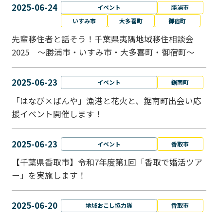
2025-06-24
イベント
勝浦市
いすみ市
大多喜町
御宿町
先輩移住者と話そう！千葉県夷隅地域移住相談会
2025 ～勝浦市・いすみ市・大多喜町・御宿町～
2025-06-23
イベント
鋸南町
「はなび×ばんや」漁港と花火と、鋸南町出会い応
援イベント開催します！
2025-06-23
イベント
香取市
【千葉県香取市】令和7年度第1回「香取で婚活ツア
ー」を実施します！
2025-06-20
地域おこし協力隊
香取市