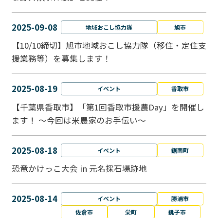
2025-09-08
地域おこし協力隊
旭市
【10/10締切】旭市地域おこし協力隊（移住・定住支
援業務等）を募集します！
2025-08-19
イベント
香取市
【千葉県香取市】「第1回香取市援農Day」を開催し
ます！ ～今回は米農家のお手伝い～
2025-08-18
イベント
鋸南町
恐竜かけっこ大会 in 元名採石場跡地
2025-08-14
イベント
勝浦市
佐倉市
栄町
銚子市