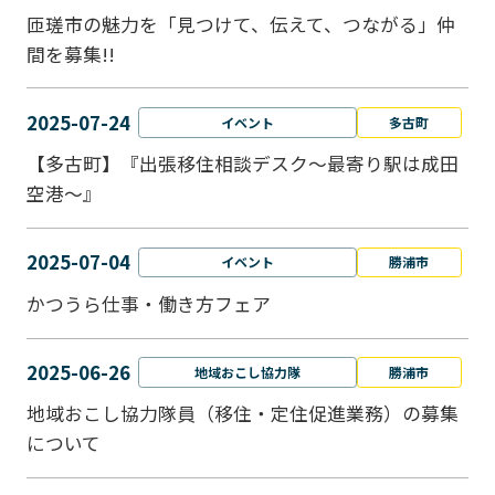
匝瑳市の魅力を「見つけて、伝えて、つながる」仲
間を募集!!
2025-07-24
イベント
多古町
【多古町】『出張移住相談デスク～最寄り駅は成田
空港～』
2025-07-04
イベント
勝浦市
かつうら仕事・働き方フェア
2025-06-26
地域おこし協力隊
勝浦市
地域おこし協力隊員（移住・定住促進業務）の募集
について