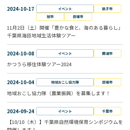
2024-10-17
イベント
銚子市
旭市
匝瑳市
11月2日（土）開催「豊かな食と、海のある暮らし」
千葉県海匝地域生活体験ツアー
2024-10-08
イベント
勝浦市
かつうら移住体験ツアー2024
2024-10-04
地域おこし協力隊
匝瑳市
地域おこし協⼒隊（農業振興）を募集します！
2024-09-24
イベント
千葉市
【10/10（木）】千葉県自然環境保育シンポジウムを
開催します！