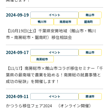
2024-09-19
イベント
館山市
鴨川市
南房総市
鋸南町
【10月19日(土)】千葉県安房地域（館山市・鴨川
市・南房総市・鋸南町）移住相談会
2024-09-17
イベント
館山市
南房総市
【11/17】南房総市×館山市コラボ移住セミナー「千
葉県の最南端で農業を始める！南房総の就農事情と
成功の秘訣」を開催します！
2024-09-11
イベント
勝浦市
かつうら移住フェア2024 （オンライン開催）