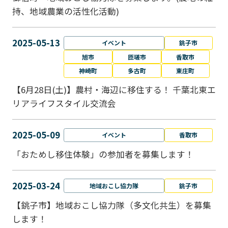
持、地域農業の活性化活動)
2025-05-13
イベント
銚子市
旭市
匝瑳市
香取市
神崎町
多古町
東庄町
【6月28日(土)】農村・海辺に移住する！ 千葉北東エ
リアライフスタイル交流会
2025-05-09
イベント
香取市
「おためし移住体験」の参加者を募集します！
2025-03-24
地域おこし協力隊
銚子市
【銚子市】地域おこし協力隊（多文化共生）を募集
します！