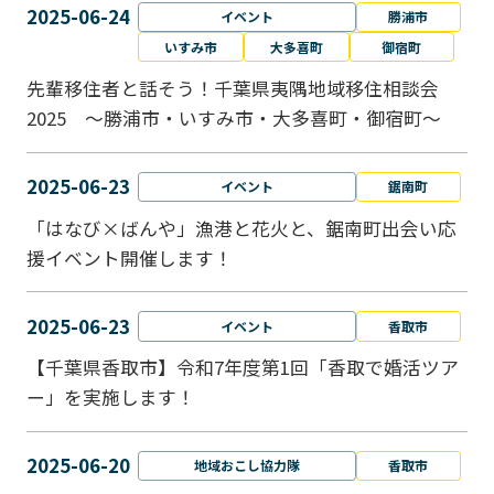
2025-06-24
イベント
勝浦市
いすみ市
大多喜町
御宿町
先輩移住者と話そう！千葉県夷隅地域移住相談会
2025 ～勝浦市・いすみ市・大多喜町・御宿町～
2025-06-23
イベント
鋸南町
「はなび×ばんや」漁港と花火と、鋸南町出会い応
援イベント開催します！
2025-06-23
イベント
香取市
【千葉県香取市】令和7年度第1回「香取で婚活ツア
ー」を実施します！
2025-06-20
地域おこし協力隊
香取市