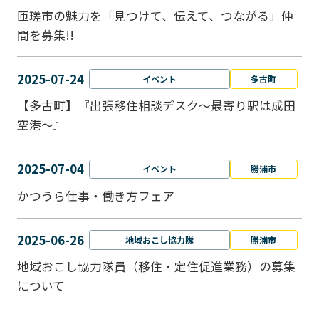
匝瑳市の魅力を「見つけて、伝えて、つながる」仲
間を募集!!
2025-07-24
イベント
多古町
【多古町】『出張移住相談デスク～最寄り駅は成田
空港～』
2025-07-04
イベント
勝浦市
かつうら仕事・働き方フェア
2025-06-26
地域おこし協力隊
勝浦市
地域おこし協力隊員（移住・定住促進業務）の募集
について