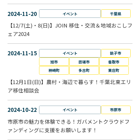
2024-11-20
イベント
千葉県
【12/7(土)・8(日)】JOIN 移住・交流＆地域おこしフ
ェア2024
2024-11-15
イベント
銚子市
旭市
匝瑳市
香取市
神崎町
多古町
東庄町
【12月1日(日)】農村・海辺で暮らす！千葉北東エリ
ア移住相談会
2024-10-22
イベント
市原市
市原市の魅力を体験できる！ガバメントクラウドフ
ァンディングに支援をお願いします！