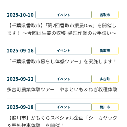
2025-10-10
イベント
香取市
【千葉県香取市】｢第2回香取市援農Day」を開催し
ます！ ～今回は生姜の収穫･処理作業のお手伝い～
2025-09-26
イベント
香取市
「千葉県香取市暮らし体感ツアー」を実施します！
2025-09-22
イベント
多古町
多古町農業体験ツアー やまといも＆ねぎ収穫体験
2025-09-18
イベント
鴨川市
【鴨川市】かもくらスペシャル企画「シーカヤック
＆野外炊事体験」を開催！