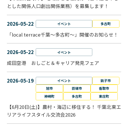
とした関係人口創出関係業務）を募集します！
2026-05-22
イベント
多古町
「local terrace千葉～多古町～」開催のお知らせ！
2026-05-22
イベント
成田空港 おしごと＆キャリア発見フェア
2026-05-19
イベント
銚子市
旭市
匝瑳市
香取市
神崎町
多古町
東庄町
【6月20日(土)】農村・海辺に移住する！ 千葉北東エ
リアライフスタイル交流会2026