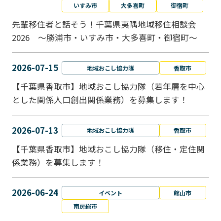
いすみ市
大多喜町
御宿町
先輩移住者と話そう！千葉県夷隅地域移住相談会
2026 ～勝浦市・いすみ市・大多喜町・御宿町～
2026-07-15
地域おこし協力隊
香取市
【千葉県香取市】地域おこし協力隊（若年層を中心
とした関係人口創出関係業務）を募集します！
2026-07-13
地域おこし協力隊
香取市
【千葉県香取市】地域おこし協力隊（移住・定住関
係業務）を募集します！
2026-06-24
イベント
館山市
南房総市