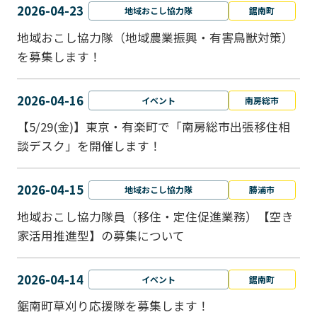
2026-04-23
地域おこし協力隊
鋸南町
地域おこし協力隊（地域農業振興・有害鳥獣対策）
を募集します！
2026-04-16
イベント
南房総市
【5/29(金)】東京・有楽町で「南房総市出張移住相
談デスク」を開催します！
2026-04-15
地域おこし協力隊
勝浦市
地域おこし協力隊員（移住・定住促進業務）【空き
家活用推進型】の募集について
2026-04-14
イベント
鋸南町
鋸南町草刈り応援隊を募集します！