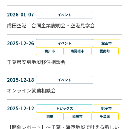
2026-01-07
イベント
成田空港 合同企業説明会・空港見学会
2025-12-26
イベント
館山市
鴨川市
南房総市
鋸南町
千葉県安房地域移住相談会
2025-12-18
イベント
オンライン就農相談会
2025-12-12
トピックス
銚子市
旭市
匝瑳市
千葉県
【開催レポート】～千葉・海匝地域で叶える新しい