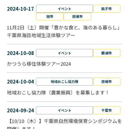
2024-10-17
イベント
銚子市
旭市
匝瑳市
11月2日（土）開催「豊かな食と、海のある暮らし」
千葉県海匝地域生活体験ツアー
2024-10-08
イベント
勝浦市
かつうら移住体験ツアー2024
2024-10-04
地域おこし協力隊
匝瑳市
地域おこし協⼒隊（農業振興）を募集します！
2024-09-24
イベント
千葉市
【10/10（木）】千葉県自然環境保育シンポジウムを
開催します！