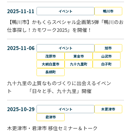
2025-11-11
イベント
鴨川市
【鴨川市】かもくらスペシャル企画第5弾「鴨川のお
仕事探し！カモワーク2025」を開催！
2025-11-06
イベント
旭市
茂原市
東金市
山武市
大網白里市
九十九里町
白子町
長柄町
九十九里の上質なものづくりに出会えるイベン
ト 「日々と手、九十九里」開催
2025-10-29
イベント
木更津市
君津市
木更津市・君津市 移住セミナー＆トーク