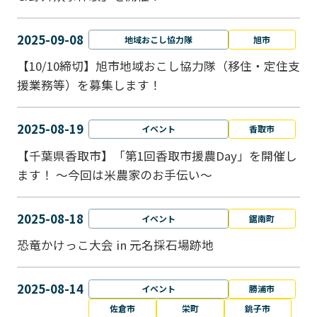
2025-09-08
地域おこし協力隊
旭市
【10/10締切】旭市地域おこし協力隊（移住・定住支
援業務等）を募集します！
2025-08-19
イベント
香取市
【千葉県香取市】「第1回香取市援農Day」を開催し
ます！ ～今回は米農家のお手伝い～
2025-08-18
イベント
鋸南町
恐竜かけっこ大会 in 元名採石場跡地
2025-08-14
イベント
勝浦市
佐倉市
栄町
銚子市