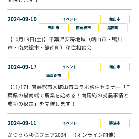
2024-09-19
イベント
館山市
鴨川市
南房総市
鋸南町
【10月19日(土)】千葉県安房地域（館山市・鴨川
市・南房総市・鋸南町）移住相談会
2024-09-17
イベント
館山市
南房総市
【11/17】南房総市×館山市コラボ移住セミナー「千
葉県の最南端で農業を始める！南房総の就農事情と
成功の秘訣」を開催します！
2024-09-11
イベント
勝浦市
かつうら移住フェア2024 （オンライン開催）