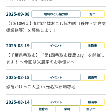
2025-09-08
地域おこし協力隊
旭市
【10/10締切】旭市地域おこし協力隊（移住・定住支
援業務等）を募集します！
2025-08-19
イベント
香取市
【千葉県香取市】「第1回香取市援農Day」を開催し
ます！ ～今回は米農家のお手伝い～
2025-08-18
イベント
鋸南町
恐竜かけっこ大会 in 元名採石場跡地
2025-08-14
イベント
勝浦市
佐倉市
栄町
銚子市