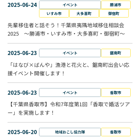
2025-06-24
イベント
勝浦市
いすみ市
大多喜町
御宿町
先輩移住者と話そう！千葉県夷隅地域移住相談会
2025 ～勝浦市・いすみ市・大多喜町・御宿町～
2025-06-23
イベント
鋸南町
「はなび×ばんや」漁港と花火と、鋸南町出会い応
援イベント開催します！
2025-06-23
イベント
香取市
【千葉県香取市】令和7年度第1回「香取で婚活ツア
ー」を実施します！
2025-06-20
地域おこし協力隊
香取市