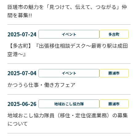
匝瑳市の魅力を「見つけて、伝えて、つながる」仲
間を募集!!
2025-07-24
イベント
多古町
【多古町】『出張移住相談デスク～最寄り駅は成田
空港～』
2025-07-04
イベント
勝浦市
かつうら仕事・働き方フェア
2025-06-26
地域おこし協力隊
勝浦市
地域おこし協力隊員（移住・定住促進業務）の募集
について