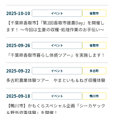
2025-10-10
イベント
香取市
【千葉県香取市】｢第2回香取市援農Day」を開催し
ます！ ～今回は生姜の収穫･処理作業のお手伝い～
2025-09-26
イベント
香取市
「千葉県香取市暮らし体感ツアー」を実施します！
2025-09-22
イベント
多古町
多古町農業体験ツアー やまといも＆ねぎ収穫体験
2025-09-18
イベント
鴨川市
【鴨川市】かもくらスペシャル企画「シーカヤック
＆野外炊事体験」を開催！