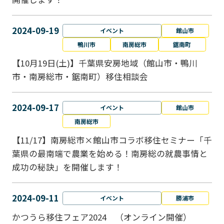
2024-09-19
イベント
館山市
鴨川市
南房総市
鋸南町
【10月19日(土)】千葉県安房地域（館山市・鴨川
市・南房総市・鋸南町）移住相談会
2024-09-17
イベント
館山市
南房総市
【11/17】南房総市×館山市コラボ移住セミナー「千
葉県の最南端で農業を始める！南房総の就農事情と
成功の秘訣」を開催します！
2024-09-11
イベント
勝浦市
かつうら移住フェア2024 （オンライン開催）