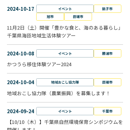
2024-10-17
イベント
銚子市
旭市
匝瑳市
11月2日（土）開催「豊かな食と、海のある暮らし」
千葉県海匝地域生活体験ツアー
2024-10-08
イベント
勝浦市
かつうら移住体験ツアー2024
2024-10-04
地域おこし協力隊
匝瑳市
地域おこし協⼒隊（農業振興）を募集します！
2024-09-24
イベント
千葉市
【10/10（木）】千葉県自然環境保育シンポジウムを
開催します！