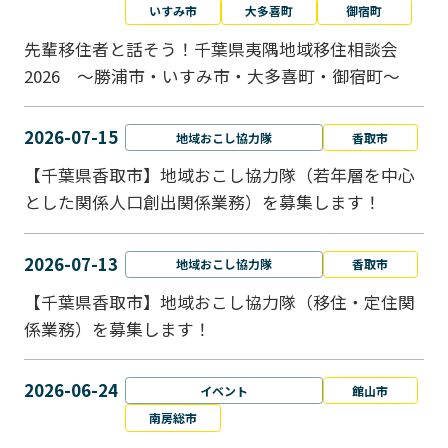
いすみ市
大多喜町
御宿町
先輩移住者と話そう！千葉県夷隅地域移住相談会
2026 ～勝浦市・いすみ市・大多喜町・御宿町～
2026-07-15
地域おこし協力隊
香取市
【千葉県香取市】地域おこし協力隊（若年層を中心
とした関係人口創出関係業務）を募集します！
2026-07-13
地域おこし協力隊
香取市
【千葉県香取市】地域おこし協力隊（移住・定住関
係業務）を募集します！
2026-06-24
イベント
館山市
南房総市