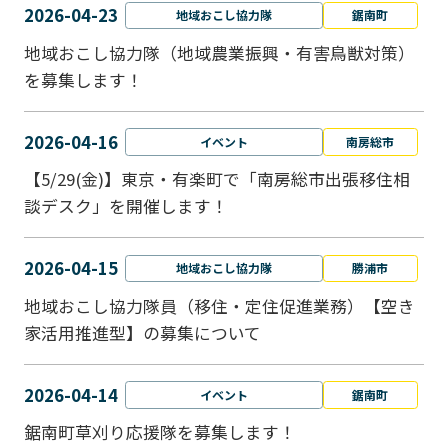
2026-04-23
地域おこし協力隊
鋸南町
地域おこし協力隊（地域農業振興・有害鳥獣対策）
を募集します！
2026-04-16
イベント
南房総市
【5/29(金)】東京・有楽町で「南房総市出張移住相
談デスク」を開催します！
2026-04-15
地域おこし協力隊
勝浦市
地域おこし協力隊員（移住・定住促進業務）【空き
家活用推進型】の募集について
2026-04-14
イベント
鋸南町
鋸南町草刈り応援隊を募集します！