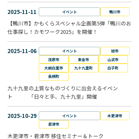
2025-11-11
イベント
鴨川市
【鴨川市】かもくらスペシャル企画第5弾「鴨川のお
仕事探し！カモワーク2025」を開催！
2025-11-06
イベント
旭市
茂原市
東金市
山武市
大網白里市
九十九里町
白子町
長柄町
九十九里の上質なものづくりに出会えるイベン
ト 「日々と手、九十九里」開催
2025-10-29
イベント
木更津市
君津市
木更津市・君津市 移住セミナー＆トーク