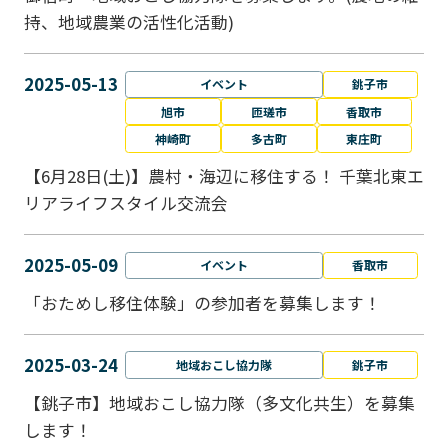
持、地域農業の活性化活動)
2025-05-13
イベント
銚子市
旭市
匝瑳市
香取市
神崎町
多古町
東庄町
【6月28日(土)】農村・海辺に移住する！ 千葉北東エ
リアライフスタイル交流会
2025-05-09
イベント
香取市
「おためし移住体験」の参加者を募集します！
2025-03-24
地域おこし協力隊
銚子市
【銚子市】地域おこし協力隊（多文化共生）を募集
します！