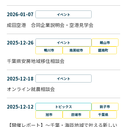
2026-01-07
イベント
成田空港 合同企業説明会・空港見学会
2025-12-26
イベント
館山市
鴨川市
南房総市
鋸南町
千葉県安房地域移住相談会
2025-12-18
イベント
オンライン就農相談会
2025-12-12
トピックス
銚子市
旭市
匝瑳市
千葉県
【開催レポート】～千葉・海匝地域で叶える新しい