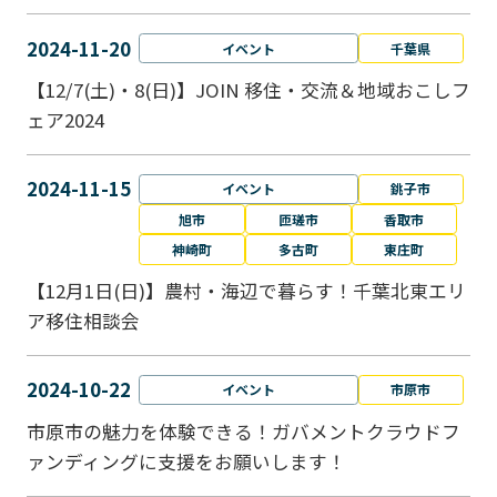
2024-11-20
イベント
千葉県
【12/7(土)・8(日)】JOIN 移住・交流＆地域おこしフ
ェア2024
2024-11-15
イベント
銚子市
旭市
匝瑳市
香取市
神崎町
多古町
東庄町
【12月1日(日)】農村・海辺で暮らす！千葉北東エリ
ア移住相談会
2024-10-22
イベント
市原市
市原市の魅力を体験できる！ガバメントクラウドフ
ァンディングに支援をお願いします！