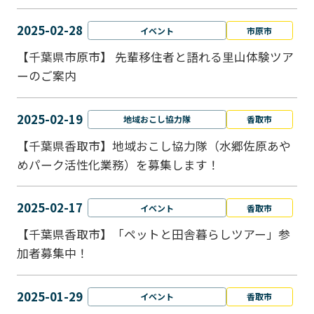
2025-02-28
イベント
市原市
【千葉県市原市】 先輩移住者と語れる里山体験ツア
ーのご案内
2025-02-19
地域おこし協力隊
香取市
【千葉県香取市】地域おこし協力隊（水郷佐原あや
めパーク活性化業務）を募集します！
2025-02-17
イベント
香取市
【千葉県香取市】「ペットと⽥舎暮らしツアー」参
加者募集中！
2025-01-29
イベント
香取市