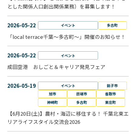
とした関係人口創出関係業務）を募集します！
2026-05-22
イベント
多古町
「local terrace千葉～多古町～」開催のお知らせ！
2026-05-22
イベント
成田空港 おしごと＆キャリア発見フェア
2026-05-19
イベント
銚子市
旭市
匝瑳市
香取市
神崎町
多古町
東庄町
【6月20日(土)】農村・海辺に移住する！ 千葉北東エ
リアライフスタイル交流会2026