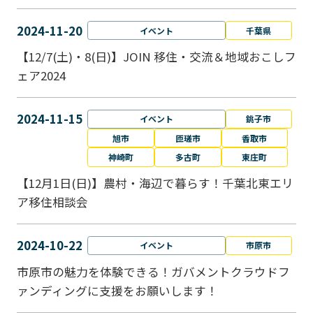
2024-11-20
イベント
千葉県
【12/7(土)・8(日)】JOIN 移住・交流＆地域おこしフ
ェア2024
2024-11-15
イベント
銚子市
旭市
匝瑳市
香取市
神崎町
多古町
東庄町
【12月1日(日)】農村・海辺で暮らす！千葉北東エリ
ア移住相談会
2024-10-22
イベント
市原市
市原市の魅力を体験できる！ガバメントクラウドフ
ァンディングに支援をお願いします！