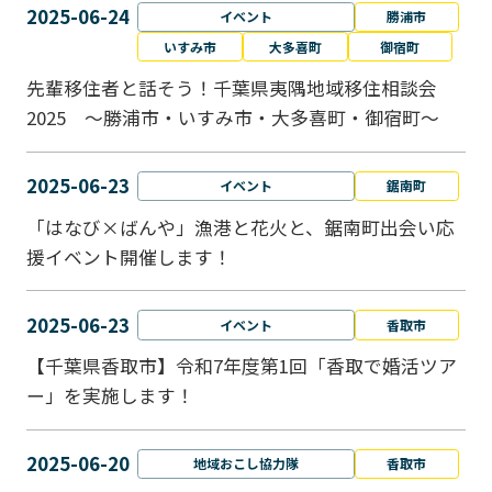
2025-06-24
イベント
勝浦市
いすみ市
大多喜町
御宿町
先輩移住者と話そう！千葉県夷隅地域移住相談会
2025 ～勝浦市・いすみ市・大多喜町・御宿町～
2025-06-23
イベント
鋸南町
「はなび×ばんや」漁港と花火と、鋸南町出会い応
援イベント開催します！
2025-06-23
イベント
香取市
【千葉県香取市】令和7年度第1回「香取で婚活ツア
ー」を実施します！
2025-06-20
地域おこし協力隊
香取市