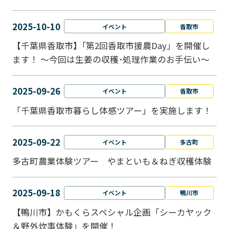
2025-10-10
イベント
香取市
【千葉県香取市】｢第2回香取市援農Day」を開催し
ます！ ～今回は生姜の収穫･処理作業のお手伝い～
2025-09-26
イベント
香取市
「千葉県香取市暮らし体感ツアー」を実施します！
2025-09-22
イベント
多古町
多古町農業体験ツアー やまといも＆ねぎ収穫体験
2025-09-18
イベント
鴨川市
【鴨川市】かもくらスペシャル企画「シーカヤック
＆野外炊事体験」を開催！