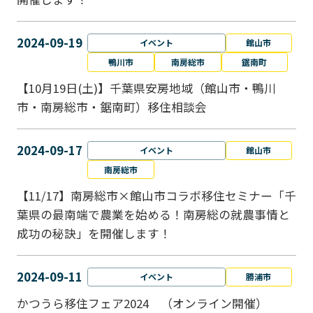
2024-09-19
イベント
館山市
鴨川市
南房総市
鋸南町
【10月19日(土)】千葉県安房地域（館山市・鴨川
市・南房総市・鋸南町）移住相談会
2024-09-17
イベント
館山市
南房総市
【11/17】南房総市×館山市コラボ移住セミナー「千
葉県の最南端で農業を始める！南房総の就農事情と
成功の秘訣」を開催します！
2024-09-11
イベント
勝浦市
かつうら移住フェア2024 （オンライン開催）