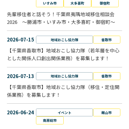
いすみ市
大多喜町
御宿町
先輩移住者と話そう！千葉県夷隅地域移住相談会
2026 ～勝浦市・いすみ市・大多喜町・御宿町～
2026-07-15
地域おこし協力隊
香取市
【千葉県香取市】地域おこし協力隊（若年層を中心
とした関係人口創出関係業務）を募集します！
2026-07-13
地域おこし協力隊
香取市
【千葉県香取市】地域おこし協力隊（移住・定住関
係業務）を募集します！
2026-06-24
イベント
館山市
南房総市