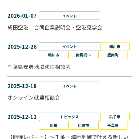
2026-01-07
イベント
成田空港 合同企業説明会・空港見学会
2025-12-26
イベント
館山市
鴨川市
南房総市
鋸南町
千葉県安房地域移住相談会
2025-12-18
イベント
オンライン就農相談会
2025-12-12
トピックス
銚子市
旭市
匝瑳市
千葉県
【開催レポート】～千葉・海匝地域で叶える新しい