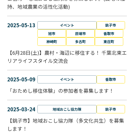
持、地域農業の活性化活動)
2025-05-13
イベント
銚子市
旭市
匝瑳市
香取市
神崎町
多古町
東庄町
【6月28日(土)】農村・海辺に移住する！ 千葉北東エ
リアライフスタイル交流会
2025-05-09
イベント
香取市
「おためし移住体験」の参加者を募集します！
2025-03-24
地域おこし協力隊
銚子市
【銚子市】地域おこし協力隊（多文化共生）を募集
します！