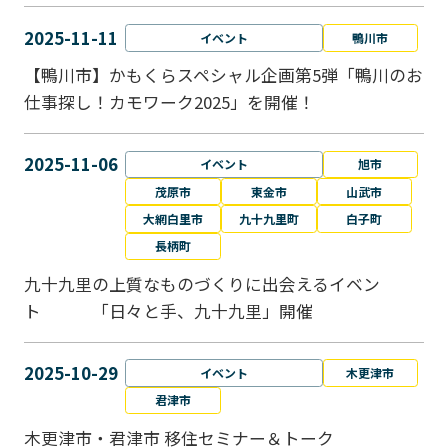
2025-11-11
イベント
鴨川市
【鴨川市】かもくらスペシャル企画第5弾「鴨川のお
仕事探し！カモワーク2025」を開催！
2025-11-06
イベント
旭市
茂原市
東金市
山武市
大網白里市
九十九里町
白子町
長柄町
九十九里の上質なものづくりに出会えるイベン
ト 「日々と手、九十九里」開催
2025-10-29
イベント
木更津市
君津市
木更津市・君津市 移住セミナー＆トーク