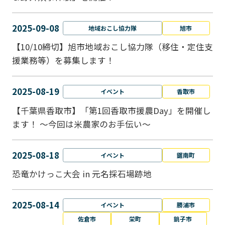
2025-09-08
地域おこし協力隊
旭市
【10/10締切】旭市地域おこし協力隊（移住・定住支
援業務等）を募集します！
2025-08-19
イベント
香取市
【千葉県香取市】「第1回香取市援農Day」を開催し
ます！ ～今回は米農家のお手伝い～
2025-08-18
イベント
鋸南町
恐竜かけっこ大会 in 元名採石場跡地
2025-08-14
イベント
勝浦市
佐倉市
栄町
銚子市