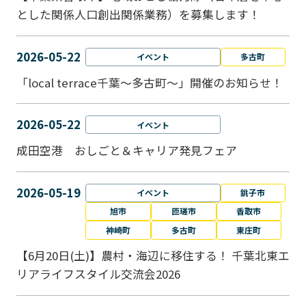
とした関係人口創出関係業務）を募集します！
2026-05-22
イベント
多古町
「local terrace千葉～多古町～」開催のお知らせ！
2026-05-22
イベント
成田空港 おしごと＆キャリア発見フェア
2026-05-19
イベント
銚子市
旭市
匝瑳市
香取市
神崎町
多古町
東庄町
【6月20日(土)】農村・海辺に移住する！ 千葉北東エ
リアライフスタイル交流会2026