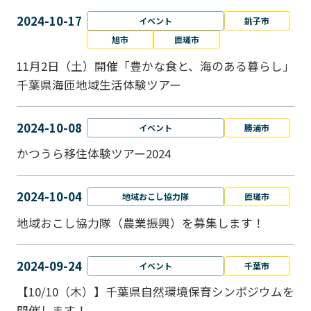
2024-10-17
イベント
銚子市
旭市
匝瑳市
11月2日（土）開催「豊かな食と、海のある暮らし」
千葉県海匝地域生活体験ツアー
2024-10-08
イベント
勝浦市
かつうら移住体験ツアー2024
2024-10-04
地域おこし協力隊
匝瑳市
地域おこし協⼒隊（農業振興）を募集します！
2024-09-24
イベント
千葉市
【10/10（木）】千葉県自然環境保育シンポジウムを
開催します！