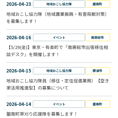
2026-04-23
地域おこし協力隊
鋸南町
地域おこし協力隊（地域農業振興・有害鳥獣対策）
を募集します！
2026-04-16
イベント
南房総市
【5/29(金)】東京・有楽町で「南房総市出張移住相
談デスク」を開催します！
2026-04-15
地域おこし協力隊
勝浦市
地域おこし協力隊員（移住・定住促進業務）【空き
家活用推進型】の募集について
2026-04-14
イベント
鋸南町
鋸南町草刈り応援隊を募集します！