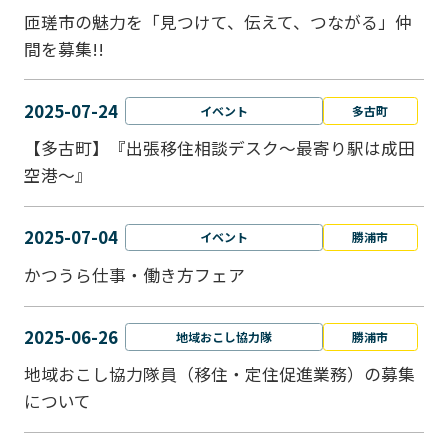
匝瑳市の魅力を「見つけて、伝えて、つながる」仲
間を募集!!
2025-07-24
イベント
多古町
【多古町】『出張移住相談デスク～最寄り駅は成田
空港～』
2025-07-04
イベント
勝浦市
かつうら仕事・働き方フェア
2025-06-26
地域おこし協力隊
勝浦市
地域おこし協力隊員（移住・定住促進業務）の募集
について